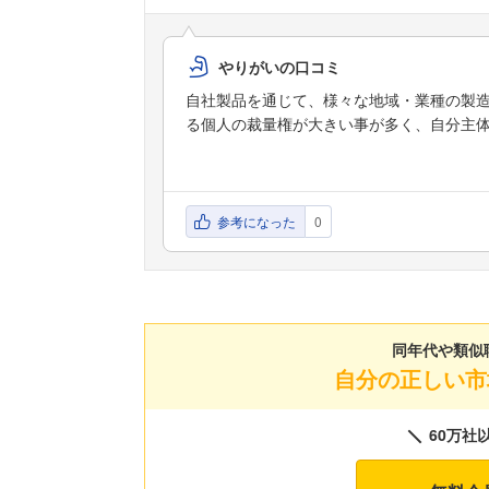
やりがいの口コミ
自社製品を通じて、様々な地域・業種の製
る個人の裁量権が大きい事が多く、自分主
参考になった
0
同年代や類似
自分の正しい市
60万社