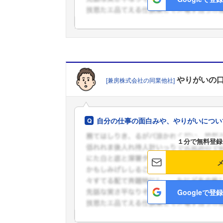
やりがい
の
[兼房株式会社の同業他社]
自分の仕事の面白みや、やりがいについ
１分で無料登録
Googleで登録