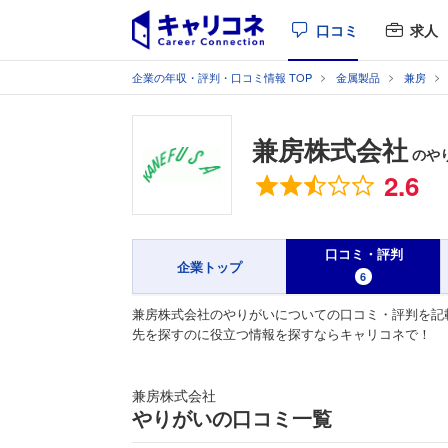
口コミ
求人
企業の年収・評判・口コミ情報 TOP
金属製品
兼房
兼房株式会社
のや
総合評価
2.6
口コミ・評判
企業トップ
6
兼房株式会社のやりがいについての口コミ・評判を記
先を探すのに役立つ情報を探すならキャリコネで！
兼房株式会社
やりがいの口コミ一覧