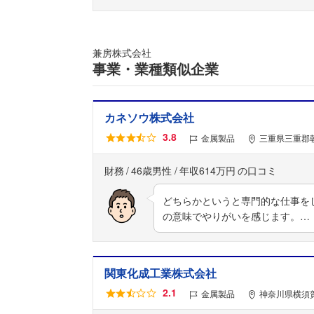
兼房株式会社
事業・業種類似企業
カネソウ株式会社
3.8
金属製品
三重県三重郡
財務
46歳男性
年収614万円
どちらかというと専門的な仕事を
の意味でやりがいを感じます。…
関東化成工業株式会社
2.1
金属製品
神奈川県横須賀