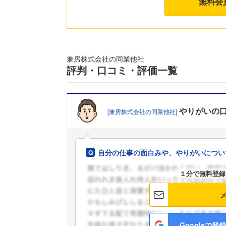
無料会
兼房株式会社の同業他社
評判・口コミ・評価一覧
やりがい
の
[兼房株式会社の同業他社]
自分の仕事の面白みや、やりがいについ
１分で無料登録
Googleで登録