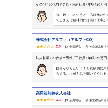
その他
30代前半男性
契約社員
年収420万円
特に難しいというところは無いか
てしまえば精神的には楽に仕事が
株式会社アルファ（アルファCO）
2.0
金属製品
神奈川県横浜
法人営業
20代後半男性
正社員
年収350万円
自分がやりたい！！と意欲的に声
らえる。上司も話を聞いてくれる
高周波熱錬株式会社
3.3
金属製品
東京都品川区東