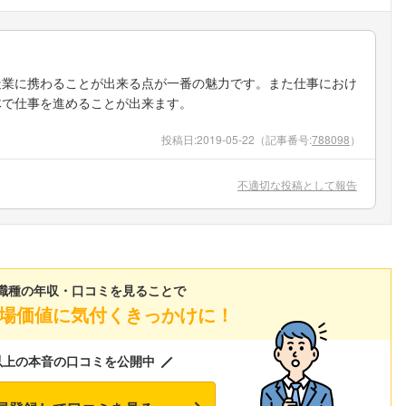
造業に携わることが出来る点が一番の魅力です。また仕事におけ
体で仕事を進めることが出来ます。
投稿日:
2019-05-22
（記事番号:
788098
）
不適切な投稿として報告
職種の年収・口コミを見ることで
場価値に気付くきっかけに！
以上の本音の口コミを公開中