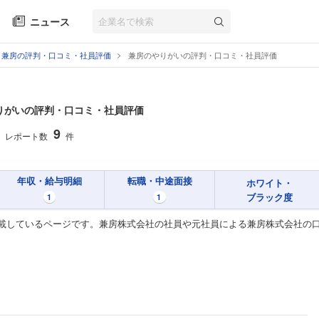
ニュース
兼房の評判・口コミ・社員評価
兼房のやりがいの評判・口コミ・社員評価
りがいの評判・口コミ・社員評価
9
レポート数
件
年収・給与明細
転職・中途面接
ホワイト・
ブラック度
1
1
載しているページです。兼房株式会社の社員や元社員による兼房株式会社の口