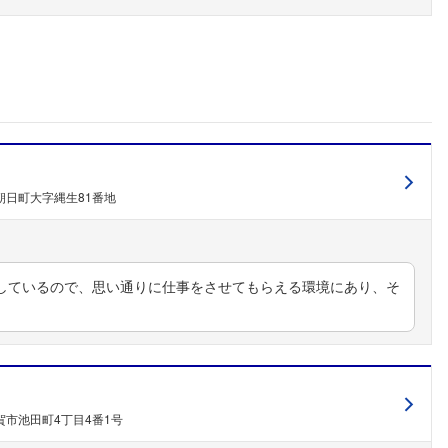
こちらの企業もフォローしませんか？
朝日町大字縄生81番地
しているので、思い通りに仕事をさせてもらえる環境にあり、そ
市池田町4丁目4番1号