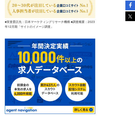
■実査委託先：日本マーケティングリサーチ機構 ■調査概要：2023
年12月期「サイトのイメージ調査」