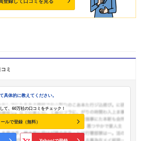
員登録して口コミを見る
口コミ
て具体的に教えてください。
して、60万社の口コミをチェック！
メールで登録（無料）
Yahoo!で登録