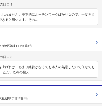
もしれません。基本的にルーチンワークばかりなので、一度覚え
できると思います。その…
市金沢区福浦1丁目6番8号
を上げれば、あまり経験がなくても本人の熱意しだいで任せても
。 ただ、既存の抱え…
五反田2丁目17番1号