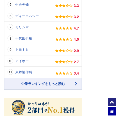
中央発條
3.3
ディーエムシー
3.2
モリシマ
4.7
千代田鋲螺
4.0
トヨトミ
2.9
アイホー
2.7
東郷製作所
3.4
企業ランキングをもっと読む