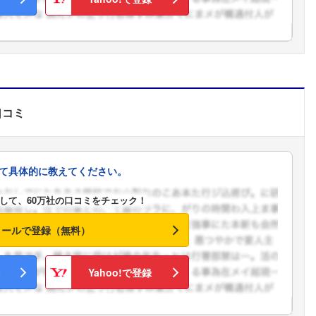
口コミ
て具体的に教えてください。
して、60万社の口コミをチェック！
メールで登録（無料）
Yahoo!で登録
フォローしました