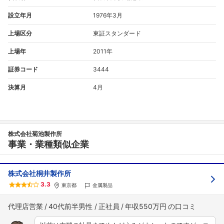
設立年月
1976年3月
上場区分
東証スタンダード
上場年
2011年
証券コード
3444
決算月
4月
株式会社菊池製作所
事業・業種類似企業
株式会社桐井製作所
3.3
東京都
金属製品
代理店営業
40代前半男性
正社員
年収550万円