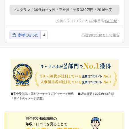
プログラマ
30代前半女性
正社員
年収330万円
2016年度
投稿日:
2017-02-12
（記事番号:
648916
）
参考になった
4
不適切な投稿として報告
■実査委託先：日本マーケティングリサーチ機構 ■調査概要：2023年12月期
「サイトのイメージ調査」
同年代や類似職種の
年収・口コミを見ることで