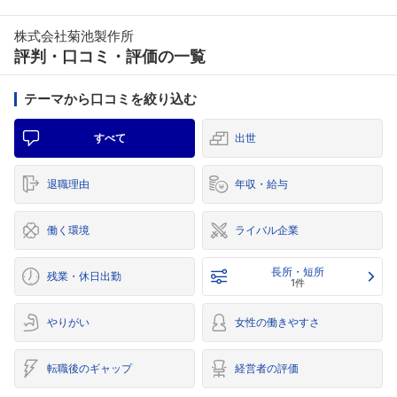
株式会社菊池製作所
評判・口コミ・評価の一覧
テーマから口コミを絞り込む
すべて
出世
退職理由
年収・給与
働く環境
ライバル企業
長所・短所
残業・休日出勤
1件
やりがい
女性の働きやすさ
転職後のギャップ
経営者の評価