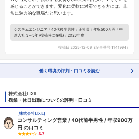
感じることができます。変化に柔軟に対応できる方には、非
常に魅力的な職場だと思います。
システムエンジニア
40代後半男性
正社員
年収500万円
中
途入社 3～5年 (投稿時に在職)
2023年度
投稿日:
2025-12-09
（記事番号:
1141994
）
働く環境の評判・口コミを読む
株式会社LIXIL
残業・休日出勤についての評判・口コミ
[
株式会社LIXIL
]
コンサルティング営業
40代前半男性
年収900万
円
の口コミ
3.7