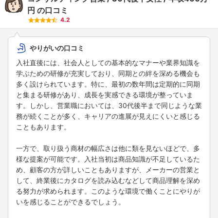
円
の口コミ
4.2
やりがいの口コミ
入社直後には、社会人としての基本的なマナーや業界知識を
学ぶための研修が充実しており、同期との絆を深める機会も
多く設けられています。特に、最初の数年間は定期的に同期
と集まる研修があり、成長を実感できる環境が整っていま
す。しかし、営業職においては、30代後半まで同じような業
務が続くことが多く、キャリアの進展が見えにくいと感じる
こともあります。
一方で、取り扱う商材の幅広さは他に類を見ないほどで、多
様な提案が可能です。入社当初は商品知識が不足しているた
め、顧客の方が詳しいこともありますが、メーカーの営業と
して、終業後にカタログを読み込むなどして商品理解を深め
る努力が求められます。このような環境で働くことにやりが
いを感じることができるでしょう。
フォローしました