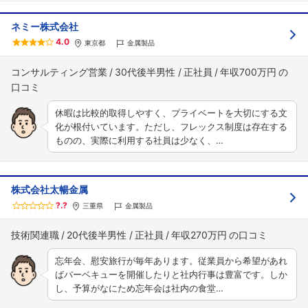
ネミー株式会社
4.0
東京都
金属製品
コンサルティング営業
30代後半男性
正社員
年収700万円
休暇は比較的取得しやすく、プライベートを大切にする文
化が根付いています。ただし、フレックス制度は存在する
ものの、実際に利用する社員は少なく、…
株式会社太暢金属
?.?
三重県
金属製品
技術関連職
20代後半男性
正社員
年収270万円
忘年会、慰安旅行が毎年あります。従業員から希望があれ
ばバーベキューを開催したりと社内行事は豊富です。しか
し、予算がなにため忘年会は社内の食堂…