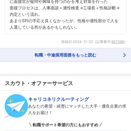
に面接官が疑問や興味を持つのかを考え対策を行った
面接プロセスは、人事面談＋適性検査→工場長＋性格診断→
内定という流れ。
あまりSPIの手応え良くなかったが、性格や適性部分で人を
人選している所があるかもしれない。
投稿日:
2024-11-20
（記事番号:
957368
）
転職・中途採用面接をもっと読む
スカウト・オファーサービス
キャリコネリクルーティング
あなたの希望・経歴にマッチした大手・優良企業の求
人をお届け！
転職サポート希望の方にもおすすめ