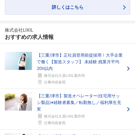
詳しくはこちら
株式会社LIXIL
おすすめの求人情報
【三重/津市】正社員登用前提採用！大手企業
で働く【製造スタッフ】 未経験 残業月平均
20h以内
株式会社久居LIXIL製作所
仕事内容参照
【三重/津市】製造オペレーター(住宅用サッ
シ製品)※経験者募集／転勤無し／福利厚生充
実
株式会社久居LIXIL製作所
仕事内容参照