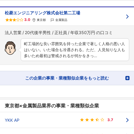
松菱エンジニアリング株式会社第二工場
3.0
東京都
金属製品
法人営業
20代後半男性
正社員
年収350万円
町工場的な良い雰囲気を持った企業で著しく人格の悪い人
はいない。いた場合も冷遇される。ただ、人見知りな人も
多いため最初は警戒されるが何かをきっ…
この企業の事業・業種類似企業をもっと読む
東京都×金属製品業界の事業・業種類似企業
YKK AP
3.7