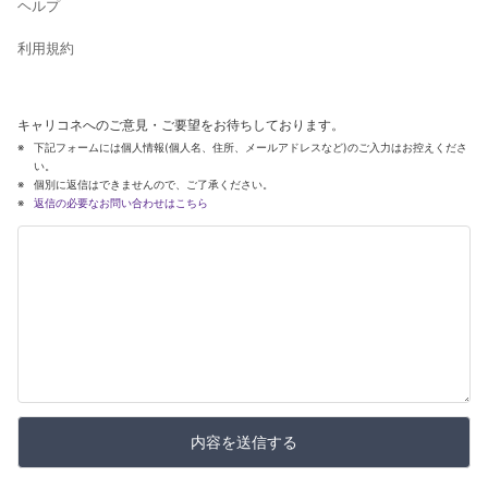
ヘルプ
利用規約
キャリコネへのご意見・ご要望をお待ちしております。
下記フォームには個人情報(個人名、住所、メールアドレスなど)のご入力はお控えくださ
い。
個別に返信はできませんので、ご了承ください。
返信の必要なお問い合わせはこちら
内容を送信する