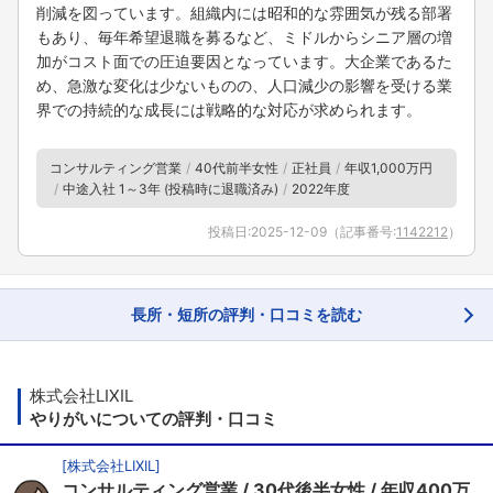
削減を図っています。組織内には昭和的な雰囲気が残る部署
もあり、毎年希望退職を募るなど、ミドルからシニア層の増
加がコスト面での圧迫要因となっています。大企業であるた
め、急激な変化は少ないものの、人口減少の影響を受ける業
界での持続的な成長には戦略的な対応が求められます。
コンサルティング営業
40代前半女性
正社員
年収1,000万円
中途入社 1～3年 (投稿時に退職済み)
2022年度
投稿日:
2025-12-09
（記事番号:
1142212
）
長所・短所の評判・口コミを読む
株式会社LIXIL
やりがいについての評判・口コミ
[
株式会社LIXIL
]
コンサルティング営業
30代後半女性
年収400万