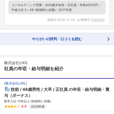
コンサルティング営業
30代後半女性
正社員
年収400万円
こちらの企業もフォローしませんか？
中途入社 3～5年 (投稿時に在職)
2017年度
投稿日:
2025-12-09
（記事番号:
1142036
）
やりがいの評判・口コミを読む
株式会社LIXIL
社員の年収・給与明細を紹介
[
株式会社LIXIL
]
技術
46歳男性
大卒
正社員
の年収・給与明細・賞
与（ボーナス）
新卒入社 10年以上 (投稿時に在職)
3.5
2025年度