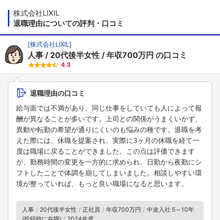
株式会社LIXIL
退職理由についての評判・口コミ
[
株式会社LIXIL
]
人事
20代後半女性
年収700万円
の口コミ
4.3
退職理由の口コミ
給与面では不満があり、同じ仕事をしていても人によって報
酬が異なることが多いです。上司との関係がうまくいかず、
異動や転勤の希望が通りにくいのも悩みの種です。退職を考
えた際には、休職を提案され、実際に3ヶ月の休職を経て一
度は職場に戻ることができました。この点は評価できます
が、勤務時間の変更を一方的に求められ、日勤から夜勤にシ
フトしたことで体調を崩してしまいました。相談しやすい環
境が整っていれば、もっと良い職場になると思います。
人事
20代後半女性
正社員
年収700万円
中途入社 5～10年
(投稿時に在職)
2024年度