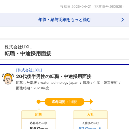
投稿日:
2025-04-21
（記事番号:
960529
）
年収・給与明細をもっと読む
株式会社LIXIL
転職・中途採用面接
[
株式会社LIXIL
]
20代後半男性の転職・中途採用面接
応募した部署：water technology japan
職種：生産・製造技術
面接時期：2023年度
選考期間：
1週間
応募
入社
応募時の年収
入社後の年収
550
510