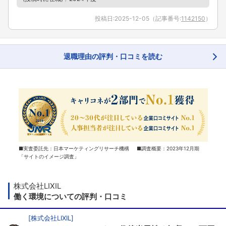
投稿日:
2025-12-05
（記事番号:
1142150
）
退職理由の評判・口コミを読む
■実査委託先：日本マーケティングリサーチ機構 ■調査概要：2023年12月期
「サイトのイメージ調査」
株式会社LIXIL
働く環境についての評判・口コミ
[
株式会社LIXIL
]