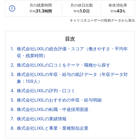
月の残業時間
月の休日出勤
有休消化率
31.3
1.0
43
時間
日
%
平均
平均
平均
キャリコネユーザーの投稿データから算出
目次
株式会社LIXILの総合評価・スコア（働きやすさ・平均年
収・残業時間）
株式会社LIXILの口コミをテーマ・職種から探す
株式会社LIXILの年収・給与の統計データ（年収データ対
象：109人）
株式会社LIXILの評判・口コミ
株式会社LIXILのおすすめの年収・給与明細
株式会社LIXILの転職・中途採用面接
株式会社LIXILの業績情報
株式会社LIXILと事業・業種類似企業