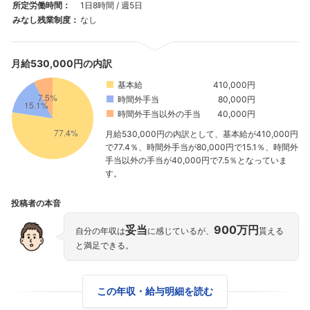
所定労働時間：
1日8時間 / 週5日
みなし残業制度：
なし
月給530,000円の内訳
基本給
410,000円
時間外手当
80,000円
時間外手当以外の手当
40,000円
月給530,000円の内訳として、基本給が410,000円
で77.4％、時間外手当が80,000円で15.1％、時間外
手当以外の手当が40,000円で7.5％となっていま
す。
投稿者の本音
妥当
900万円
自分の年収は
に感じているが、
貰える
と満足できる。
この年収・給与明細を読む