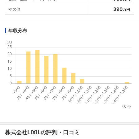
390
その他
万円
年収分布
(人)
(万円)
株式会社LIXILの評判・口コミ