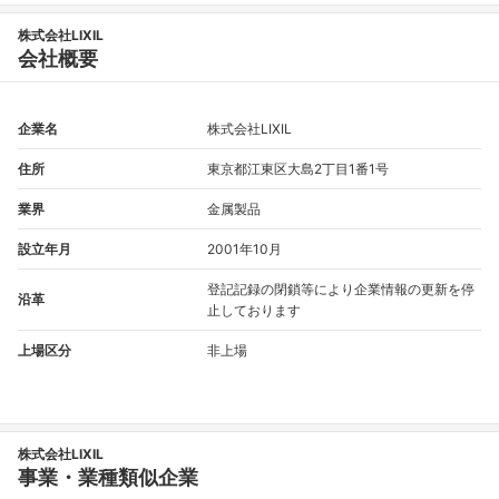
株式会社LIXIL
会社概要
企業名
株式会社LIXIL
住所
東京都江東区大島2丁目1番1号
業界
金属製品
設立年月
2001年10月
登記記録の閉鎖等により企業情報の更新を停
沿革
止しております
上場区分
非上場
株式会社LIXIL
事業・業種類似企業