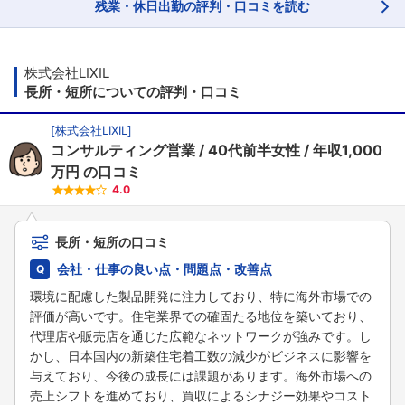
残業・休日出勤の評判・口コミを読む
株式会社LIXIL
長所・短所についての評判・口コミ
[
株式会社LIXIL
]
コンサルティング営業
40代前半女性
年収1,000
万円
の口コミ
4.0
長所・短所の口コミ
会社・仕事の良い点・問題点・改善点
環境に配慮した製品開発に注力しており、特に海外市場での
評価が高いです。住宅業界での確固たる地位を築いており、
代理店や販売店を通じた広範なネットワークが強みです。し
かし、日本国内の新築住宅着工数の減少がビジネスに影響を
与えており、今後の成長には課題があります。海外市場への
売上シフトを進めており、買収によるシナジー効果やコスト