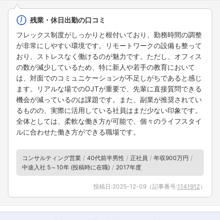
残業・休日出勤の口コミ
フレックス制度がしっかりと根付いており、勤務時間の調整
が非常にしやすい環境です。リモートワークの設備も整って
おり、ストレスなく働けるのが魅力です。ただし、オフィス
の数が減少しているため、特に新人や若手の教育において
は、対面でのコミュニケーションが不足しがちであると感じ
ます。リアルな場でのOJTが重要で、先輩に直接質問できる
機会が減っているのは課題です。また、副業が推奨されてい
るものの、実際に活用している社員はまだ少ない印象です。
全体としては、柔軟な働き方が可能で、個々のライフスタイ
ルに合わせた働き方ができる職場です。
コンサルティング営業
40代前半男性
正社員
年収900万円
中途入社 5～10年 (投稿時に在職)
2017年度
投稿日:
2025-12-09
（記事番号:
1141912
）