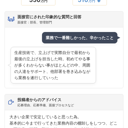
万円
万円
面接官にされた印象的な質問と回答
面接官：部長、管理部門
業務で一番難しかった、辛かったこと
生産技術で、立上げで実際自分で最初から
最後の立上げを担当した時。初めてやる事
が多くわからない事がほとんどの中、周囲
の人達をサポート、他部署を巻き込みなが
ら業務を遂行していった
投稿者からのアドバイス
応募理由、応募準備、面接プロセスなど
大きい企業で安定していると思った為。
基本的に今まで行ってきた業務内容の棚卸しをしつつ、どこ