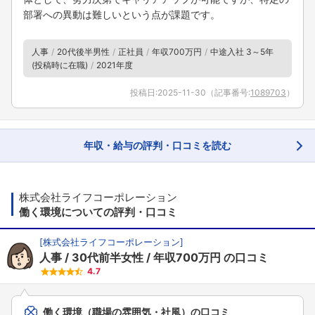
部署への異動は難しいという点が課題です。
人事
20代後半男性
正社員
年収700万円
中途入社 3～5年
(投稿時に在職)
2021年度
投稿日:
2025-11-30
（記事番号:
1089703
）
年収・給与の評判・口コミを読む
株式会社ライフコーポレーション
働く環境についての評判・口コミ
[
株式会社ライフコーポレーション
]
人事
30代前半女性
年収700万円
の口コミ
4.7
働く環境（職場の雰囲気・社風）の口コミ