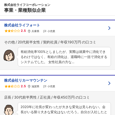
株式会社ライフコーポレーション
事業・業種類似企業
株式会社ライフォート
2.5
兵庫県
小売業
その他
20代前半女性
契約社員
年収190万円
有給消化率100%としましたが、実際は就業中に消化でき
るわけではなく、有給の消化は、退職時に一括で消化する
システムでした。 女性社員の方な…
株式会社リカーマウンテン
2.5
滋賀県
小売業
店長
30代前半男性
正社員
年収450万円
2020年に社長が変わったが大きな変化は見られない。会
長がいる限り大きな変化はないだろう。自分が入社したと