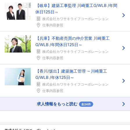
【岐阜】建築工事監理 川崎重工G/WLB /年間
休日125日～
株式会社カワサキライフコーポレーション
仕事内容参照
【兵庫】不動産売買の仲介営業 川崎重工
G/WLB /年間休日125日～
株式会社カワサキライフコーポレーション
仕事内容参照
【香川/坂出】建築施工管理 ～川崎重工
G/WLB /年休125日～
株式会社カワサキライフコーポレーション
仕事内容参照
求人情報をもっと読む
全24件