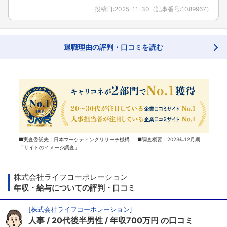
投稿日:
2025-11-30
（記事番号:
1089967
）
退職理由の評判・口コミを読む
■実査委託先：日本マーケティングリサーチ機構 ■調査概要：2023年12月期
「サイトのイメージ調査」
株式会社ライフコーポレーション
年収・給与についての評判・口コミ
[
株式会社ライフコーポレーション
]
人事
20代後半男性
年収700万円
の口コミ