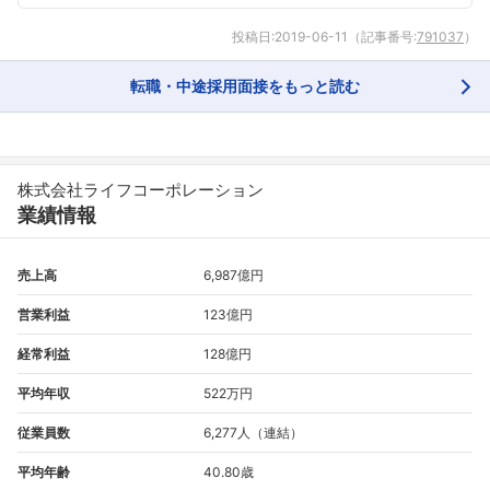
投稿日:
2019-06-11
（記事番号:
791037
）
転職・中途採用面接をもっと読む
株式会社ライフコーポレーション
業績情報
売上高
6,987億円
営業利益
123億円
経常利益
128億円
平均年収
522万円
従業員数
6,277人（連結）
平均年齢
40.80歳