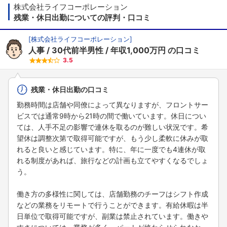
株式会社ライフコーポレーション
残業・休日出勤についての評判・口コミ
[
株式会社ライフコーポレーション
]
人事
30代前半男性
年収1,000万円
の口コミ
3.5
残業・休日出勤の口コミ
勤務時間は店舗や同僚によって異なりますが、フロントサー
ビスでは通常9時から21時の間で働いています。休日につい
ては、人手不足の影響で連休を取るのが難しい状況です。希
望休は調整次第で取得可能ですが、もう少し柔軟に休みが取
れると良いと感じています。特に、年に一度でも4連休が取
れる制度があれば、旅行などの計画も立てやすくなるでしょ
う。
働き方の多様性に関しては、店舗勤務のチーフはシフト作成
などの業務をリモートで行うことができます。有給休暇は半
日単位で取得可能ですが、副業は禁止されています。働きや