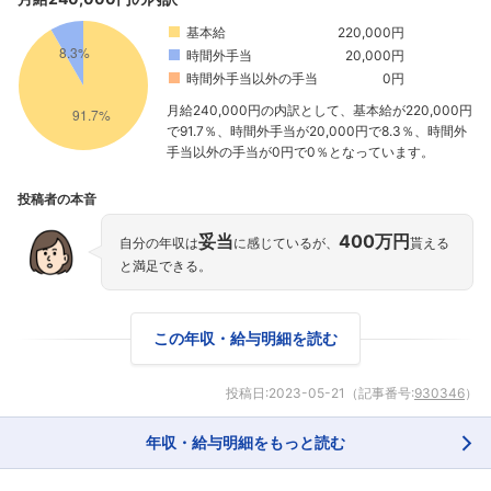
基本給
220,000円
時間外手当
20,000円
時間外手当以外の手当
0円
月給240,000円の内訳として、基本給が220,000円
で91.7％、時間外手当が20,000円で8.3％、時間外
手当以外の手当が0円で0％となっています。
投稿者の本音
妥当
400万円
自分の年収は
に感じているが、
貰える
と満足できる。
この年収・給与明細を読む
投稿日:
2023-05-21
（記事番号:
930346
）
年収・給与明細をもっと読む