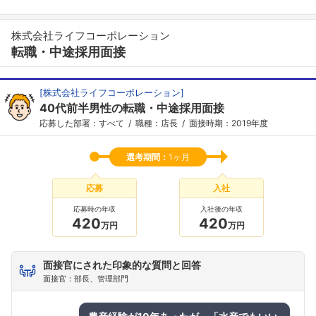
株式会社ライフコーポレーション
転職・中途採用面接
[
株式会社ライフコーポレーション
]
40代前半男性の転職・中途採用面接
応募した部署：すべて
職種：店長
面接時期：2019年度
選考期間：
1ヶ月
応募
入社
応募時の年収
入社後の年収
420
420
万円
万円
面接官にされた印象的な質問と回答
面接官：部長、管理部門