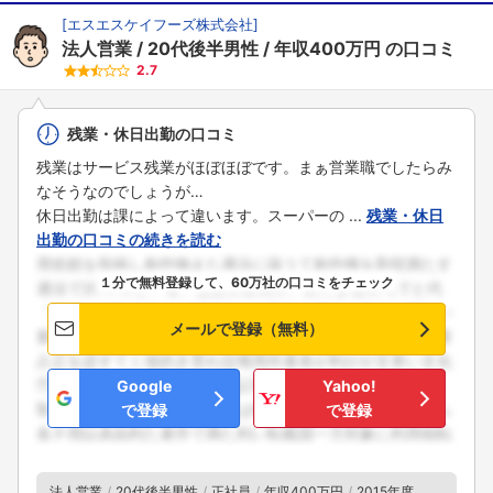
[
エスエスケイフーズ株式会社
]
法人営業
20代後半男性
年収400万円
の口コミ
2.7
残業・休日出勤の口コミ
残業はサービス残業がほぼほぼです。まぁ営業職でしたらみ
なそうなのでしょうが…
休日出勤は課によって違います。スーパーの ...
残業・休日
出勤の口コミの続きを読む
１分で無料登録して、60万社の口コミをチェック
メールで登録（無料）
Google
Yahoo!
で登録
で登録
法人営業
20代後半男性
正社員
年収400万円
2015年度