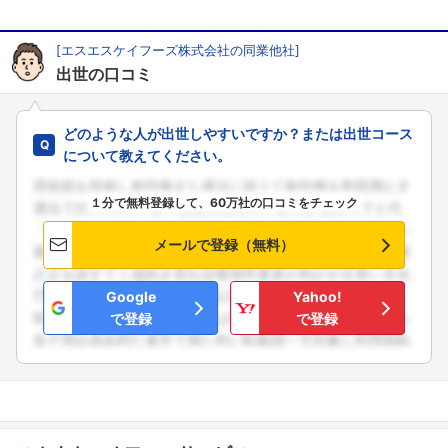
[エスエスケイフーズ株式会社の同業他社]
出世の口コミ
どのような人が出世しやすいですか？または出世コース
について教えてください。
１分で無料登録して、60万社の口コミをチェック
メールで登録（無料）
Google
Yahoo!
で登録
で登録