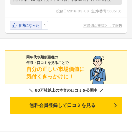
投稿日:
2016-03-08
（記事番号:
560513
）
参考になった
1
不適切な投稿として報告
同年代や類似職種の
年収・口コミを見ることで
自分の正しい市場価値に
気付くきっかけに！
60万社以上の本音の口コミを公開中
無料会員登録して口コミを見る