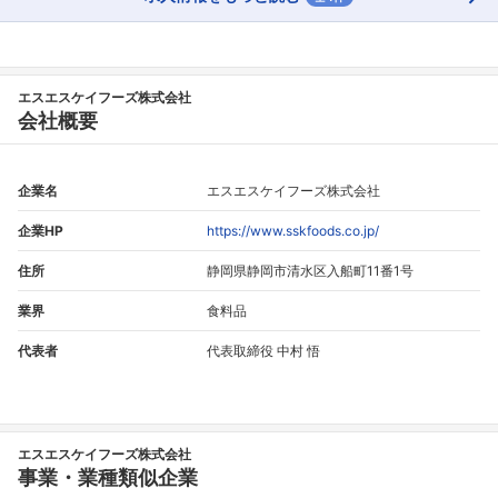
エスエスケイフーズ株式会社
会社概要
企業名
エスエスケイフーズ株式会社
企業HP
https://www.sskfoods.co.jp/
住所
静岡県静岡市清水区入船町11番1号
業界
食料品
代表者
代表取締役 中村 悟
エスエスケイフーズ株式会社
事業・業種類似企業