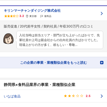
キリンマーチャンダイジング株式会社
3.2
東京都
食料品
販売促進
20代前半女性
契約社員
年収300万円
入社当時は担当エリア・部門が立ち上がったばかりで、先
輩社員や上司は親会社からの出向社員の方ばかりでした。
現場上がりの方が多く、頼もしい・尊敬…
この企業の事業・業種類似企業をもっと読む
静岡県×食料品業界の事業・業種類似企業
いなば食品
2.5