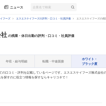
ニュース
イフーズ
エスエスケイフーズの評判・口コミ・社員評価
エスエスケイフーズの残
会社
の残業・休日出勤の評判・口コミ・社員評価
ホワイト・
年収・給与明細
転職・中途面接
ブラック度
ての口コミ・評判を記載しているページです。エスエスケイフーズ株式会社
先を探すのに役立つ情報を探すならキャリコネで！