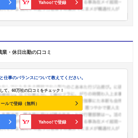
Yahoo!で登録
こちらの企業もフォローしませんか？
残業・休日出勤
の口コミ
と仕事のバランスについて教えてください。
して、60万社の口コミをチェック！
メールで登録（無料）
Yahoo!で登録