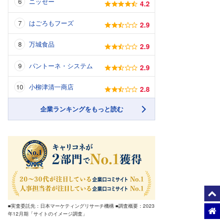
ニッセー
4.2
はごろもフーズ
2.9
万城食品
2.9
パントーネ・システム
2.9
小柳津清一商店
2.8
企業ランキングをもっと読む
■実査委託先：日本マーケティングリサーチ機構 ■調査概要：2023
年12月期「サイトのイメージ調査」