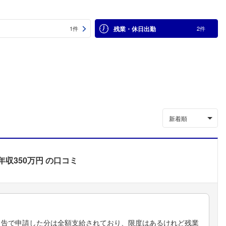
残業・休日出勤
1件
2件
新着順
年収350万円
の口コミ
申告で申請した分は全額支給されており、限度はあるけれど残業