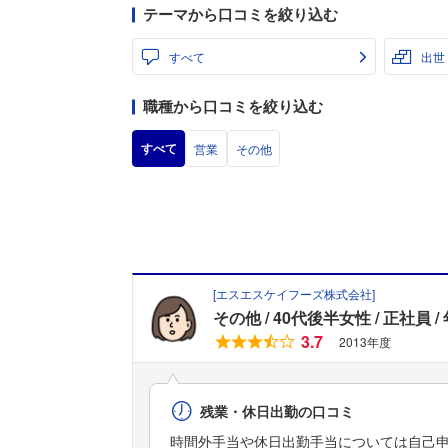
テーマから口コミを絞り込む
すべて
出世
職種から口コミを絞り込む
すべて
営業
その他
[
エスエスケイフーズ株式会社
]
その他
40代後半女性
正社員
3.7
2013年度
残業・休日出勤の口コミ
時間外手当や休日出勤手当については自己