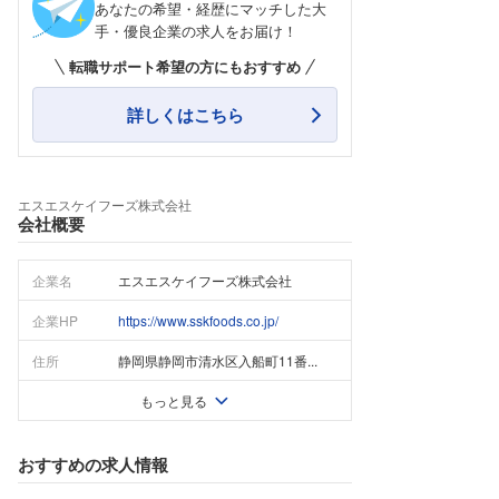
あなたの希望・経歴にマッチした大
手・優良企業の求人をお届け！
転職サポート希望の方にもおすすめ
詳しくはこちら
エスエスケイフーズ株式会社
会社概要
企業名
エスエスケイフーズ株式会社
企業HP
https://www.sskfoods.co.jp/
住所
静岡県静岡市清水区入船町11番...
もっと見る
おすすめの求人情報