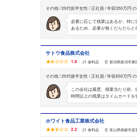
その他
20代前半女性
正社員
年収350万円
必要に応じて残業はあるが、特に
あるため、必要が無くだらだらと
サトウ食品株式会社
1.8
食料品
新潟県新潟市東区
その他
20代後半女性
正社員
年収650万円
この会社は最悪、残業当たり前、休
時間以上の残業はタイムカードを
ホワイト食品工業株式会社
2.2
食料品
富山県南砺市是安