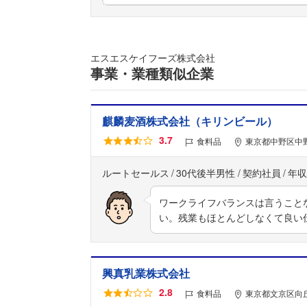
エスエスケイフーズ株式会社
事業・業種類似企業
麒麟麦酒株式会社（キリンビール）
3.7
食料品
東京都中野区中野
ルートセールス
30代後半男性
契約社員
年収
ワークライフバランスは言うこと
い。残業もほとんどしなくて良い
興真乳業株式会社
2.8
食料品
東京都文京区向丘