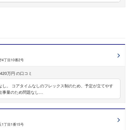
4丁目10番2号
420万円
なし。 コアタイムなしのフレックス制のため、予定が立てやす
仕事量のため問題なし…
1丁目1番15号