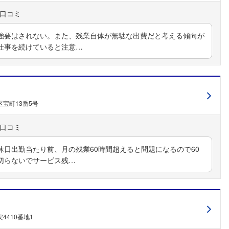
強要はされない。また、残業自体が無駄な出費だと考える傾向が
仕事を続けていると注意…
宝町13番5号
日出勤当たり前、月の残業60時間超えると問題になるので60
切らないでサービス残…
4410番地1