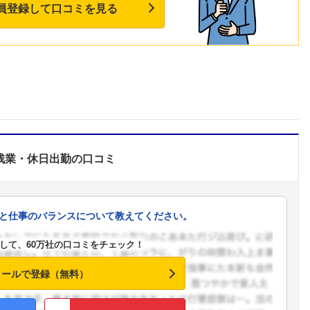
員登録して口コミを見る
残業・休日出勤
の口コミ
と仕事のバランスについて教えてください。
して、60万社の口コミをチェック！
メールで登録（無料）
フォローしました