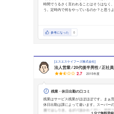
時間でうるさく言われることはそうはなく
う。定時内で何をやっているのか？と思う
参考になった
0
[
エスエスケイフーズ株式会社
]
法人営業
20代後半男性
正社員
2.7
2015年度
残業・休日出勤の口コミ
残業はサービス残業がほぼほぼです。まぁ
休日出勤は課によって違います。スーパーの .
１分で無料登録