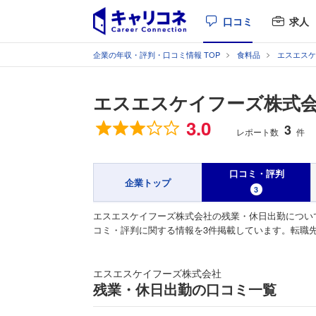
口コミ
求人
企業の年収・評判・口コミ情報 TOP
食料品
エスエスケ
エスエスケイフーズ株式
総合評価
3.0
3
レポート数
件
口コミ・評判
企業トップ
3
エスエスケイフーズ株式会社の残業・休日出勤につい
コミ・評判に関する情報を3件掲載しています。転職
エスエスケイフーズ株式会社
残業・休日出勤の口コミ一覧