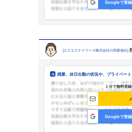
Googleで登録
[エスエスケイフーズ株式会社の同業他社]
残業、休日出勤の状況や、プライベート
１分で無料登録
Googleで登録