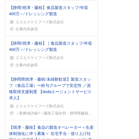
【静岡/焼津・藤枝】食品製造スタッフ/年収
400万～/ドレッシング製造
エスエスケイフーズ株式会社
勤務地
仕事内容参照
【静岡/焼津・藤枝】｜食品製造スタッフ/年収
400万～/ドレッシング製造
エスエスケイフーズ株式会社
勤務地
仕事内容参照
【静岡県焼津・藤枝/未経験歓迎】製造スタッ
フ（食品工場）〜鈴与グループで安定性 ／資
格取得支援制度 【dodaエージェントサービス
求人】
エスエスケイフーズ株式会社
勤務地
＜勤務地詳細1＞藤枝工場住所：静岡県藤枝市藤枝市高
【焼津・藤枝】食品の製造オペレーター＜生産
体制強化に伴う募集＞ 住宅手当・借り上げ社