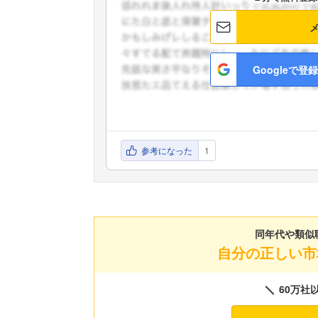
Googleで登録
参考になった
1
同年代や類似
自分の正しい市
60万社