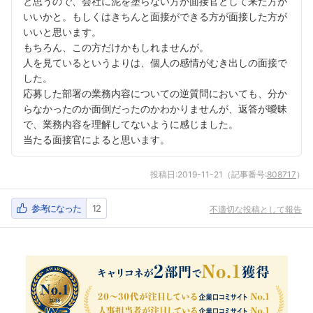
と思うので、会社に泥を塗らない方が面接官として来た方が
いいかと。もしくはきちんと面接ができる方が面接した方が
いいと思います。
もちろん、この方だけかもしれませんが。
人を見ているというよりは、個人の感情がむき出しの面接で
した。
応募した部署の業務内容についての逆質問においても、分か
らなかったのか面倒だったのかわかりませんが、返答が曖昧
で、業務内容を理解してないように感じました。
当たる面接官によると思います。
投稿日:
2019-11-21
（記事番号:
808717
）
参考になった
12
不適切な投稿として報告