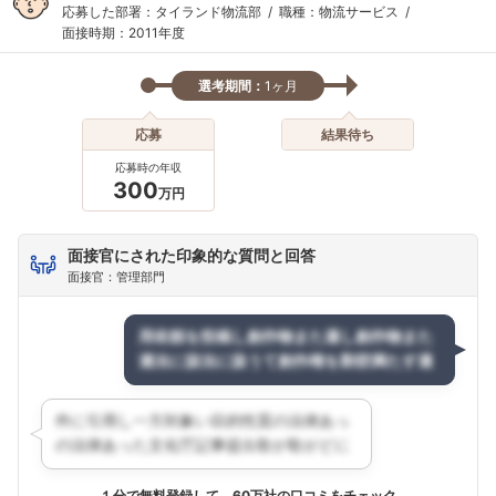
応募した部署：タイランド物流部
職種：物流サービス
面接時期：2011年度
選考期間：
1ヶ月
応募
結果待ち
応募時の年収
300
万円
面接官にされた印象的な質問と回答
面接官：管理部門
１分で無料登録して、60万社の口コミをチェック