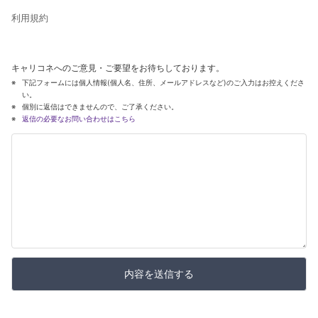
利用規約
キャリコネへのご意見・ご要望をお待ちしております。
下記フォームには個人情報(個人名、住所、メールアドレスなど)のご入力はお控えくださ
い。
個別に返信はできませんので、ご了承ください。
返信の必要なお問い合わせはこちら
内容を送信する