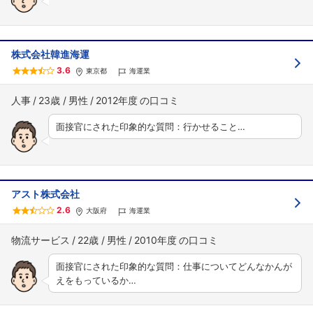
株式会社韓進海運
3.6
東京都
海運業
人事
23歳
男性
2012年度
面接官にされた印象的な質問：行かせること…
アスト株式会社
2.6
大阪府
海運業
物流サービス
22歳
男性
2010年度
面接官にされた印象的な質問：仕事についてどんなかんが
えをもっているか…