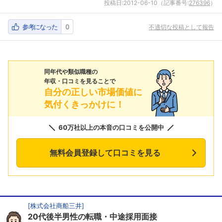
投稿日:
2012-06-10
（記事番号:
276396
）
参考になった
0
不適切な投稿として報告
同年代や類似職種の
年収・口コミを見ることで
自分の正しい市場価値に
気付くきっかけに！
60万社以上の本音の口コミを公開中
無料会員登録して口コミを見る
[
株式会社商船三井
]
20代後半男性の転職・中途採用面接