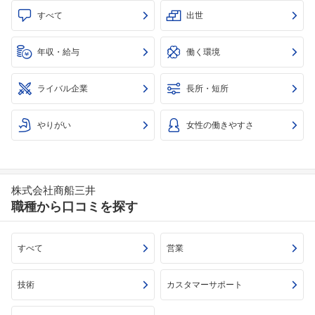
すべて
出世
年収・給与
働く環境
ライバル企業
長所・短所
やりがい
女性の働きやすさ
株式会社商船三井
職種から口コミを探す
すべて
営業
技術
カスタマーサポート