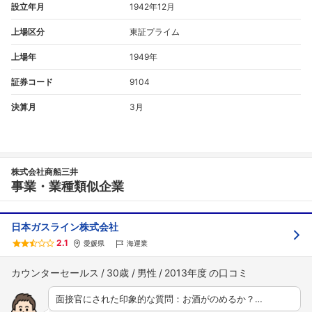
設立年月
1942年12月
上場区分
東証プライム
上場年
1949年
証券コード
9104
決算月
3月
株式会社商船三井
事業・業種類似企業
日本ガスライン株式会社
2.1
愛媛県
海運業
カウンターセールス
30歳
男性
2013年度
面接官にされた印象的な質問：お酒がのめるか？…