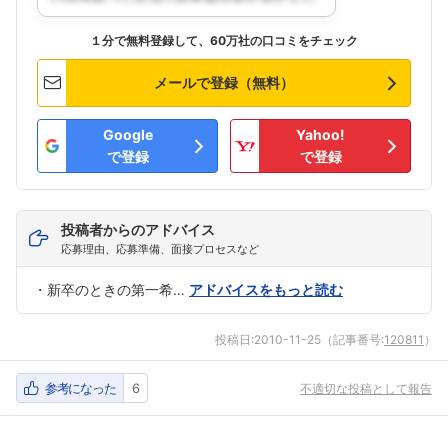
１分で無料登録して、60万社の口コミをチェック
メールで登録（無料）
Google
Yahoo!
で登録
で登録
投稿者からのアドバイス
応募理由、応募準備、面接プロセスなど
・新卒のときの第一希…
アドバイスをもっと読む
投稿日:
2010-11-25
（記事番号:
120811
）
参考になった
6
不適切な投稿として報告