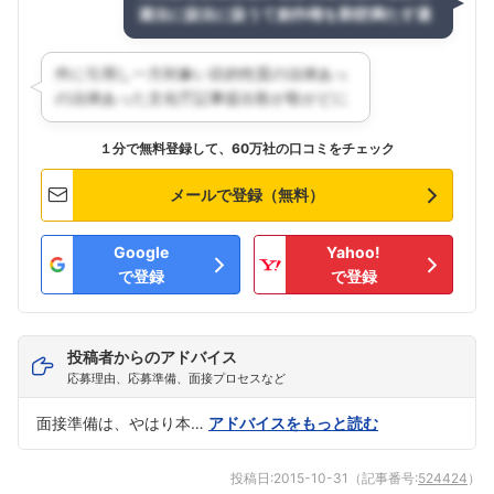
１分で無料登録して、60万社の口コミをチェック
メールで登録（無料）
Google
Yahoo!
で登録
で登録
投稿者からのアドバイス
応募理由、応募準備、面接プロセスなど
面接準備は、やはり本…
アドバイスをもっと読む
投稿日:
2015-10-31
（記事番号:
524424
）