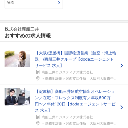
物流
株式会社商船三井
おすすめの求人情報
【大阪/淀屋橋】国際物流営業（航空・海上輸
送）/商船三井グループ【dodaエージェント
サービス 求人】
商船三井ロジスティクス株式会社
＜勤務地詳細＞関西支店住所：大阪府大阪市中央区今橋...
【淀屋橋】商船三井G 航空輸出オペレーショ
ン／在宅・フレックス制度有／年収600万
円〜／年休120日【dodaエージェントサービ
ス 求人】
商船三井ロジスティクス株式会社
＜勤務地詳細＞関西支店住所：大阪府大阪市中央区今橋...