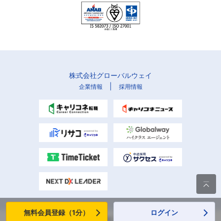
株式会社グローバルウェイ
|
企業情報
採用情報

無料会員登録（1分）
ログイン
Copyright (C) Globalway, Inc. All rights reserved.