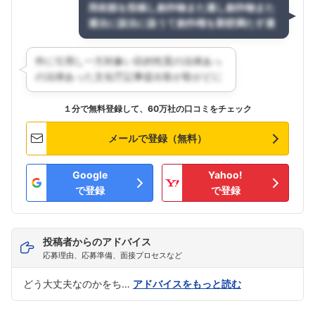
１分で無料登録して、60万社の口コミをチェック
メールで登録（無料）
Google
Yahoo!
で登録
で登録
投稿者からのアドバイス
応募理由、応募準備、面接プロセスなど
どう大丈夫なのかをち…
アドバイスをもっと読む