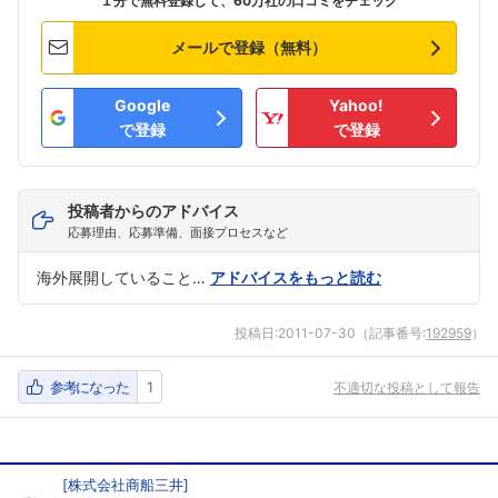
１分で無料登録して、60万社の口コミをチェック
メールで登録（無料）
Google
Yahoo!
で登録
で登録
投稿者からのアドバイス
応募理由、応募準備、面接プロセスなど
海外展開していること…
アドバイスをもっと読む
投稿日:
2011-07-30
（記事番号:
192959
）
参考になった
1
不適切な投稿として報告
[
株式会社商船三井
]