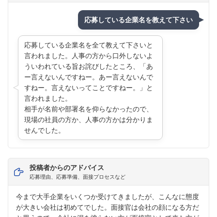
応募している企業名を教えて下さい
応募している企業名を全て教えて下さいと
言われました。人事の方から口外しないよ
ういわれている旨お詫びしたところ、「あ
ー言えないんですねー。あー言えないんで
すねー。言えないってことですねー。」と
言われました。
相手が名前や部署名を仰らなかったので、
現場の社員の方か、人事の方かは分かりま
せんでした。
投稿者からのアドバイス
応募理由、応募準備、面接プロセスなど
今まで大手企業をいくつか受けてきましたが、こんなに態度
が大きい会社は初めてでした。面接官は会社の顔になる方だ