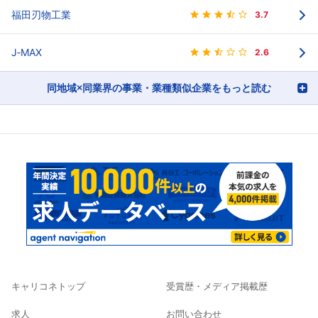
福田刃物工業
3.7
J‐MAX
2.6
同地域×同業界の事業・業種類似企業をもっと読む
キャリコネトップ
受賞歴・メディア掲載歴
求人
お問い合わせ