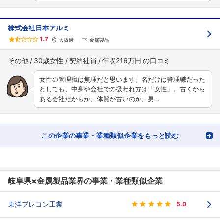
株式会社日本アルミ
1.7
大阪府
金属製品
その他
30歳女性
契約社員
年収216万円
女性の管理職は無理だと思います。名だけは管理職だった
としても、中身や会社での扱われ方は「女性」。古くから
ある会社だからか、体質が古いのか、男…
この企業の事業・業種類似企業をもっと読む
岐阜県×金属製品業界の事業・業種類似企業
東洋プレコン工業
5.0