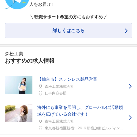
人をお届け！
転職サポート希望の方にもおすすめ
詳しくはこちら
森松工業
おすすめの求人情報
【仙台市】ステンレス製品営業
森松工業株式会社
仕事内容参照
海外にも事業を展開し、グローバルに活動領
域を広げている会社です！
森松工業株式会社
東京都新宿区新宿1-26-6 新宿加藤ビルディング...