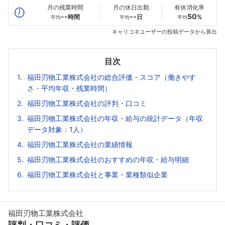
月の残業時間
月の休日出勤
有休消化率
--
--
50
時間
日
%
平均
平均
平均
キャリコネユーザーの投稿データから算出
目次
福田刃物工業株式会社の総合評価・スコア（働きやす
さ・平均年収・残業時間）
福田刃物工業株式会社の評判・口コミ
福田刃物工業株式会社の年収・給与の統計データ（年収
データ対象：1人）
福田刃物工業株式会社の業績情報
福田刃物工業株式会社のおすすめの年収・給与明細
福田刃物工業株式会社と事業・業種類似企業
福田刃物工業株式会社
評判・口コミ・評価