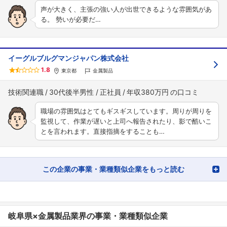
声が大きく、主張の強い人が出世できるような雰囲気があ
る。 勢いが必要だ…
イーグルブルグマンジャパン株式会社
1.8
東京都
金属製品
技術関連職
30代後半男性
正社員
年収380万円
職場の雰囲気はとてもギスギスしています。周りが周りを
監視して、作業が遅いと上司へ報告されたり、影で酷いこ
とを言われます。直接指摘をすることも…
この企業の事業・業種類似企業をもっと読む
岐阜県×金属製品業界の事業・業種類似企業