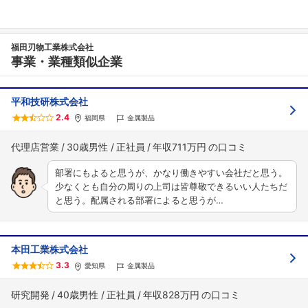
福田刃物工業株式会社
事業・業種類似企業
平和技研株式会社
2.4
福岡県
金属製品
代理店営業
30歳男性
正社員
年収711万円
部署にもよると思うが、かなり働きやすい会社だと思う。
少なくとも自分の周りの上司は皆尊敬できるいい人たちだ
と思う。配属される部署によると思うが…
本田工業株式会社
3.3
愛知県
金属製品
研究開発
40歳男性
正社員
年収828万円