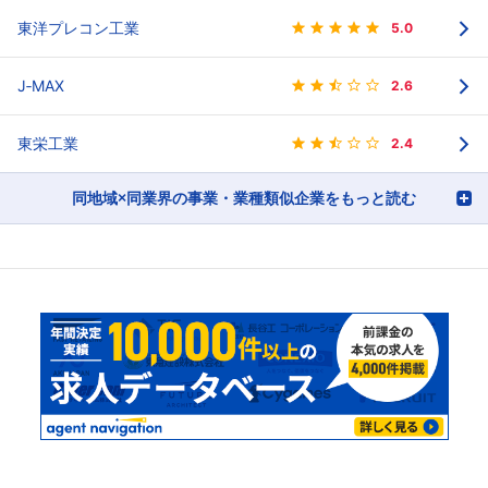
東洋プレコン工業
5.0
J‐MAX
2.6
東栄工業
2.4
同地域×同業界の事業・業種類似企業をもっと読む