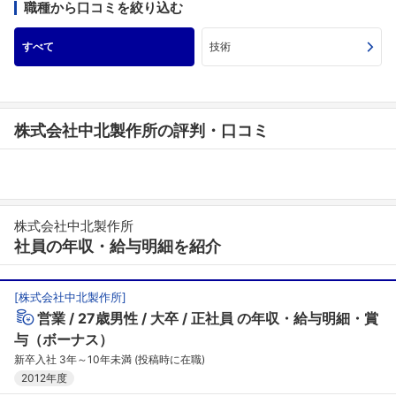
職種から口コミを絞り込む
すべて
技術
株式会社中北製作所の評判・口コミ
株式会社中北製作所
社員の年収・給与明細を紹介
[
株式会社中北製作所
]
営業
27歳男性
大卒
正社員
の年収・給与明細・賞
与（ボーナス）
新卒入社 3年～10年未満 (投稿時に在職)
2012年度