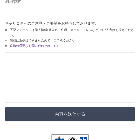
利用規約
キャリコネへのご意見・ご要望をお待ちしております。
下記フォームには個人情報(個人名、住所、メールアドレスなど)のご入力はお控えくださ
い。
個別に返信はできませんので、ご了承ください。
返信の必要なお問い合わせはこちら
内容を送信する