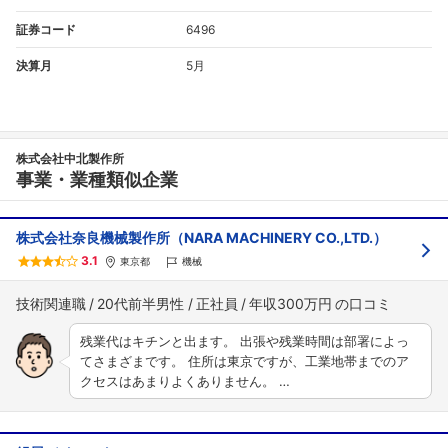
証券コード
6496
決算月
5月
株式会社中北製作所
事業・業種類似企業
株式会社奈良機械製作所（NARA MACHINERY CO.,LTD.）
3.1
東京都
機械
技術関連職
20代前半男性
正社員
年収300万円
残業代はキチンと出ます。 出張や残業時間は部署によっ
てさまざまです。 住所は東京ですが、工業地帯までのア
クセスはあまりよくありません。 …