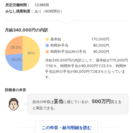
所定労働時間：
1日8時間
みなし残業制度：
あり（60時間分）
月給340,000円の内訳
基本給
170,000円
時間外手当
80,000円
時間外手当以外の手当
90,000円
月給340,000円の内訳として、基本給が170,000円
で50％、時間外手当が80,000円で23.5％、時間外
手当以外の手当が90,000円で26.5％となっていま
す。
投稿者の本音
妥当
500万円
自分の年収は
に感じているが、
貰える
と満足できる。
この年収・給与明細を読む