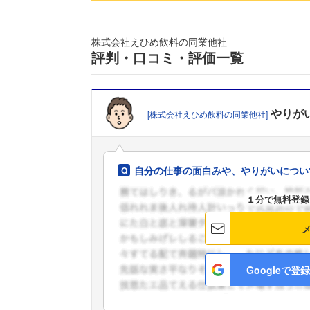
株式会社えひめ飲料の同業他社
評判・口コミ・評価一覧
やりが
[株式会社えひめ飲料の同業他社]
自分の仕事の面白みや、やりがいについ
１分で無料登録
Googleで登録