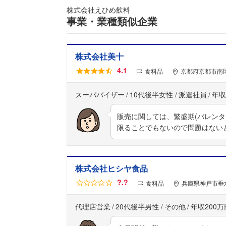
株式会社えひめ飲料
事業・業種類似企業
株式会社美十
4.1
食料品
京都府京都市南区
スーパバイザー
10代後半女性
派遣社員
年収
販売に関しては、繁盛期(バレン
限ることでもないので問題はない
株式会社ヒシヤ食品
?.?
食料品
兵庫県神戸市垂水
代理店営業
20代後半男性
その他
年収200万