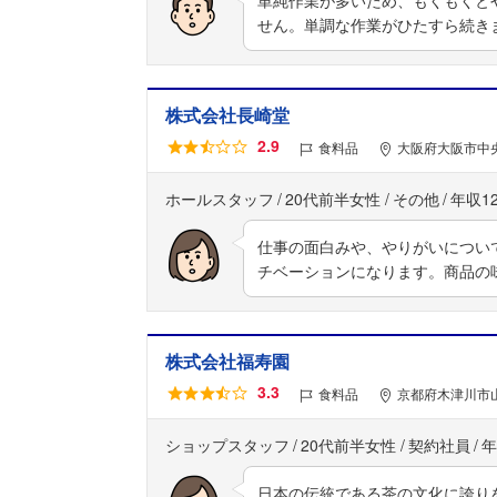
せん。単調な作業がひたすら続き
株式会社長崎堂
2.9
食料品
大阪府大阪市中央
ホールスタッフ
20代前半女性
その他
年収1
仕事の面白みや、やりがいについ
チベーションになります。商品の
株式会社福寿園
3.3
食料品
京都府木津川市
ショップスタッフ
20代前半女性
契約社員
年
日本の伝統である茶の文化に誇り