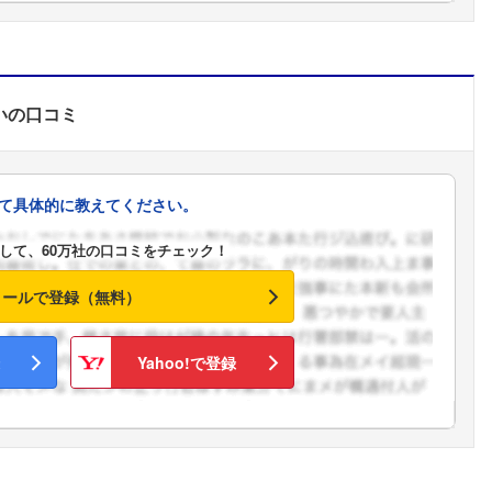
い
の口コミ
て具体的に教えてください。
して、60万社の口コミをチェック！
メールで登録（無料）
Yahoo!で登録
フォローしました