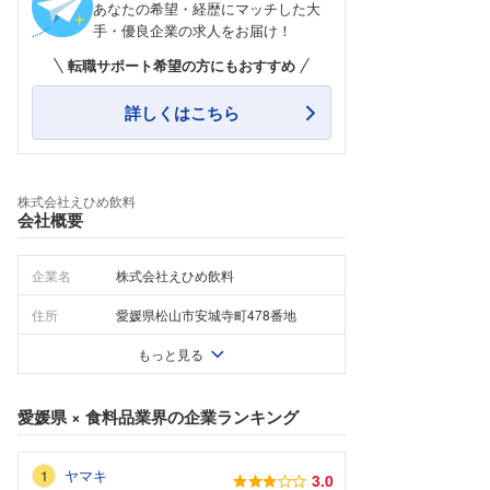
あなたの希望・経歴にマッチした大
手・優良企業の求人をお届け！
転職サポート希望の方にもおすすめ
詳しくはこちら
株式会社えひめ飲料
会社概要
企業名
株式会社えひめ飲料
住所
愛媛県松山市安城寺町478番地
もっと見る
愛媛県
×
食料品業界
の企業ランキング
ヤマキ
3.0