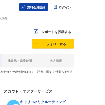
無料会員登録
ログイン
員評価
レポートを投稿する
フォローする
残業代・残業時間
求人情報
会社えひめ飲料の口コミ・評判に関する情報を1件掲
スカウト・オファーサービス
キャリコネリクルーティング