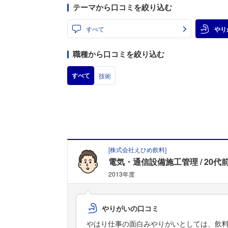
テーマから口コミを絞り込む
すべて
やり
職種から口コミを絞り込む
すべて
技術
[
株式会社えひめ飲料
]
電気・通信設備施工管理
20代
2013年度
やりがいの口コミ
やはり仕事の面白みやりがいとしては、飲