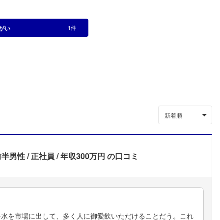
がい
1件
新着順
前半男性
正社員
年収300万円
の口コミ
料水を市場に出して、多く人に御愛飲いただけることだう。これ