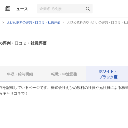
ニュース
えひめ飲料の評判・口コミ・社員評価
えひめ飲料のやりがいの評判・口コミ・社
の評判・口コミ・社員評価
ホワイト・
年収・給与明細
転職・中途面接
ブラック度
判を記載しているページです。株式会社えひめ飲料の社員や元社員による株式
らキャリコネで！