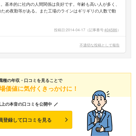
う。基本的に社内の人間関係は良好です。年齢も高い人が多く、
のため夜勤等がある。また工場のラインはギリギリの人数で動
投稿日:
2014-04-17
（記事番号:
404586
）
不適切な投稿として報告
職種の年収・口コミを見ることで
場価値に気付くきっかけに！
以上の本音の口コミを公開中
員登録して口コミを見る