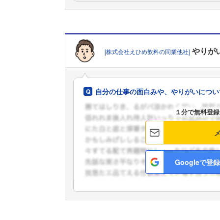
やりが
[株式会社えひめ飲料の同業他社]
自分の仕事の面白みや、やりがいについ
１分で無料登録
Googleで登録