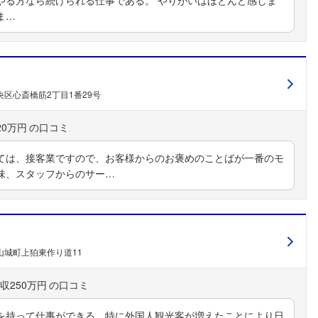
ま…
区心斎橋筋2丁目1番29号
20万円
ては、接客業ですので、お客様からのお褒めのことばが一番のモ
味、スタッフからのサー…
山城町上狛東作り道11
収250万円
を持って仕事ができる。特に外国人観光客が増えたことにより日