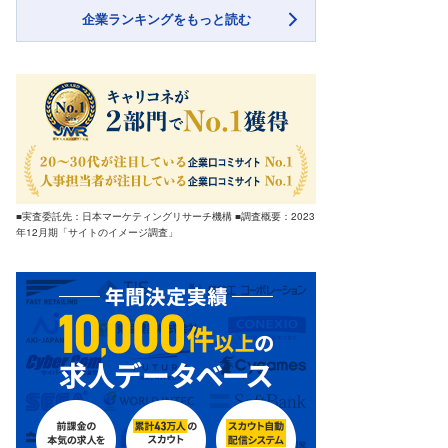
企業ランキングをもっと読む
■実査委託先：日本マーケティングリサーチ機構 ■調査概要：2023
年12月期「サイトのイメージ調査」