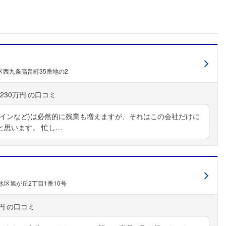
こちらの企業もフォローしませんか？
西九条高畠町35番地の2
230万円
タインなど)は必然的に残業も増えますが、それはこの会社だけに
と思います。 忙し…
区旭が丘2丁目1番10号
円