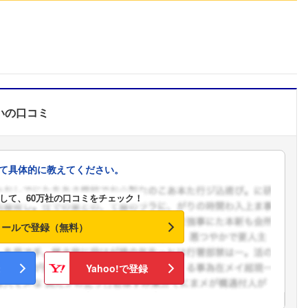
い
の口コミ
て具体的に教えてください。
して、60万社の口コミをチェック！
メールで登録（無料）
Yahoo!で登録