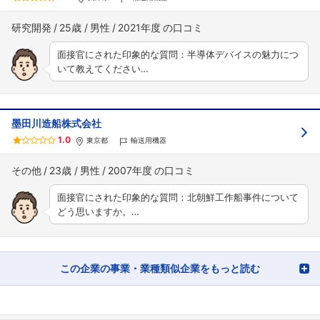
研究開発
25歳
男性
2021年度
面接官にされた印象的な質問：半導体デバイスの魅力につ
いて教えてください…
墨田川造船株式会社
1.0
東京都
輸送用機器
その他
23歳
男性
2007年度
面接官にされた印象的な質問：北朝鮮工作船事件について
どう思いますか。…
この企業の事業・業種類似企業をもっと読む