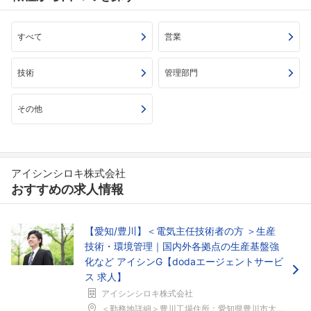
すべて
営業
技術
管理部門
その他
アイシンシロキ株式会社
おすすめの求人情報
【愛知/豊川】＜電気主任技術者の方 ＞生産
技術・環境管理｜国内外各拠点の生産基盤強
化など アイシンG【dodaエージェントサービ
ス 求人】
アイシンシロキ株式会社
＜勤務地詳細＞豊川工場住所：愛知県豊川市大木町27...