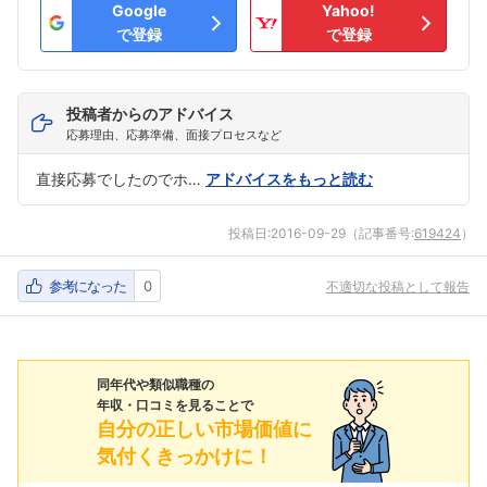
Google
Yahoo!
で登録
で登録
投稿者からのアドバイス
応募理由、応募準備、面接プロセスなど
直接応募でしたのでホ…
アドバイスをもっと読む
投稿日:
2016-09-29
（記事番号:
619424
）
参考になった
0
不適切な投稿として報告
同年代や類似職種の
年収・口コミを見ることで
自分の正しい市場価値に
気付くきっかけに！