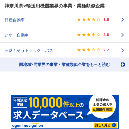
神奈川県×輸送用機器業界の事業・業種類似企業
日産自動車
3.8
いすゞ自動車
3.5
三菱ふそうトラック・バス
2.7
同地域×同業界の事業・業種類似企業をもっと読む