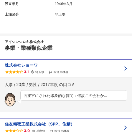
設立年月
1946年3月
上場区分
非上場
アイシンシロキ株式会社
事業・業種類似企業
株式会社ショーワ
3.1
埼玉県
輸送用機器
人事
20歳
男性
2017年度
面接官にされた印象的な質問：何故この会社か…
住友精密工業株式会社（SPP、住精）
3.0
兵庫県
輸送用機器