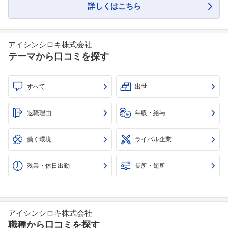
詳しくはこちら
アイシンシロキ株式会社
テーマから口コミを探す
すべて
出世
退職理由
年収・給与
働く環境
ライバル企業
残業・休日出勤
長所・短所
フォローしました
こちらの企業もフォローしませんか？
アイシンシロキ株式会社
職種から口コミを探す