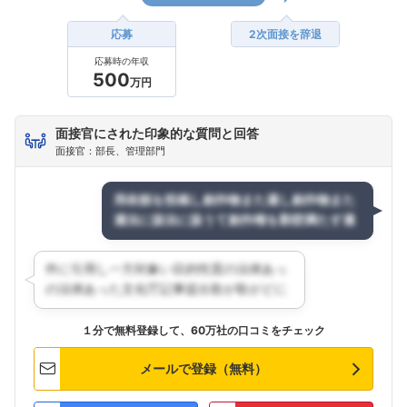
応募
2次面接を辞退
応募時の年収
500
万円
面接官にされた印象的な質問と回答
面接官：部長、管理部門
１分で無料登録して、60万社の口コミをチェック
メールで登録（無料）