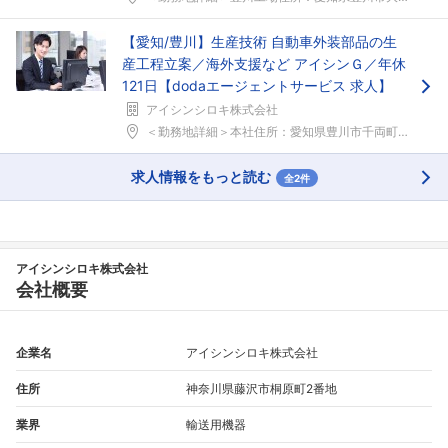
【愛知/豊川】生産技術 自動車外装部品の生
産工程立案／海外支援など アイシンＧ／年休
121日【dodaエージェントサービス 求人】
アイシンシロキ株式会社
＜勤務地詳細＞本社住所：愛知県豊川市千両町下野市場...
求人情報をもっと読む
全2件
アイシンシロキ株式会社
会社概要
企業名
アイシンシロキ株式会社
住所
神奈川県藤沢市桐原町2番地
業界
輸送用機器