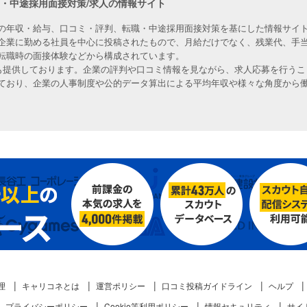
職・中途採用面接対策/求人の情報サイト
の年収・給与、口コミ・評判、転職・中途採用面接対策を基にした情報サイト
企業に勤める社員を中心に投稿されたもので、月給だけでなく、残業代、手
転職時の面接体験などから構成されています。
人も提供しております。企業の評判や口コミ情報を見ながら、求人応募を行うこ
ており、企業の人事制度や公的データ算出による平均年収や様々な角度から
理
キャリコネとは
運営ポリシー
口コミ投稿ガイドライン
ヘルプ
プライバシーポリシー
Cookie等利用ポリシー
情報セキュリティ
サイ