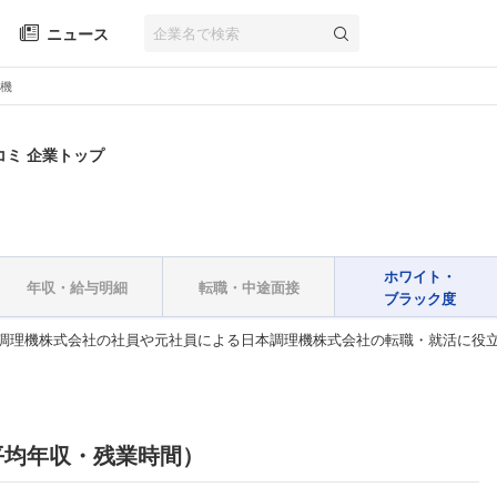
ニュース
機
コミ 企業トップ
ホワイト・
年収・給与明細
転職・中途面接
ブラック度
調理機株式会社の社員や元社員による日本調理機株式会社の転職・就活に役
平均年収・残業時間）