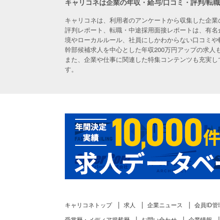
キャリコネは企業の年収・給与/口コミ・評判/転
キャリコネは、利用者のアンケートから収集した企業
評判レポート、転職・中途採用面接レポートは、有名
境やローカルルール、社員にしかわからない口コミや
幹部候補求人を中心とした年収200万円アップの求
また、企業や仕事に関連した特集コンテンツも充実し
す。
キャリコネトップ
求人
企業ニュース
会員ID管
受賞歴・メディア掲載歴
お問い合わせ
企業情報