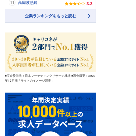
高周波熱錬
3.3
企業ランキングをもっと読む
■実査委託先：日本マーケティングリサーチ機構 ■調査概要：2023
年12月期「サイトのイメージ調査」