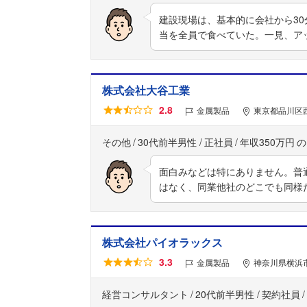
建設現場は、基本的に会社から3
当を全員で食べていた。一見、ア
株式会社大谷工業
2.8
金属製品
東京都品川区西
その他
30代前半男性
正社員
年収350万円
面白みなどは特にありません。普
はなく、同業他社のどこでも同様
株式会社パイオラックス
3.3
金属製品
神奈川県横浜
経営コンサルタント
20代前半男性
契約社員