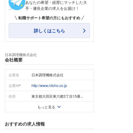
あなたの希望・経歴にマッチした大
手・優良企業の求人をお届け！
転職サポート希望の方にもおすすめ
詳しくはこちら
日本調理機株式会社
会社概要
企業名
日本調理機株式会社
企業HP
http://www.nitcho.co.jp
住所
東京都大田区東六郷3丁目15番...
もっと見る
おすすめの求人情報