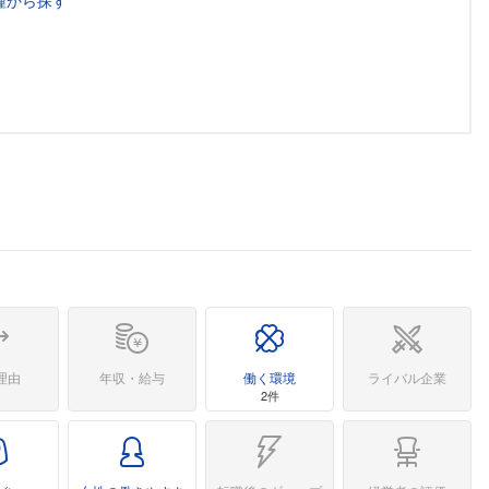
種から探す
理由
年収・給与
働く環境
ライバル企業
2件