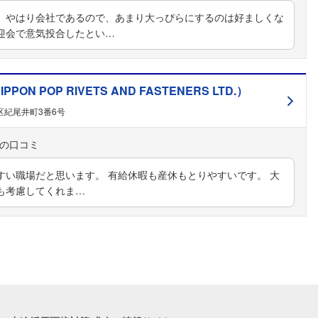
、やはり会社であるので、あまり大っぴらにするのは好ましくな
迎会で意気投合したとい…
POP RIVETS AND FASTENERS LTD.）
区紀尾井町3番6号
すい職場だと思います。 有給休暇も産休もとりやすいです。 大
も考慮してくれま…