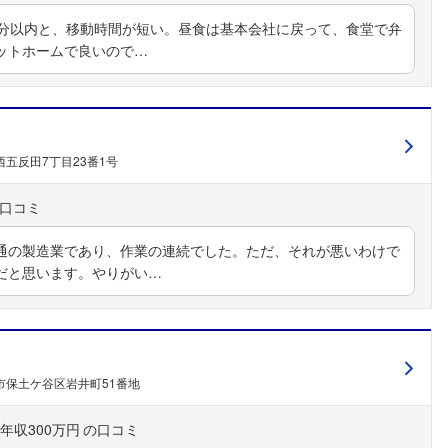
0分以内と、移動時間が短い。昼食は基本会社に戻って、食堂で弁
ットホームで良いので…
五反田7丁目23番1号
通の製造業であり、作業の連続でした。ただ、それが悪いわけで
だと思います。やりがい…
市保土ケ谷区岩井町51番地
年収300万円