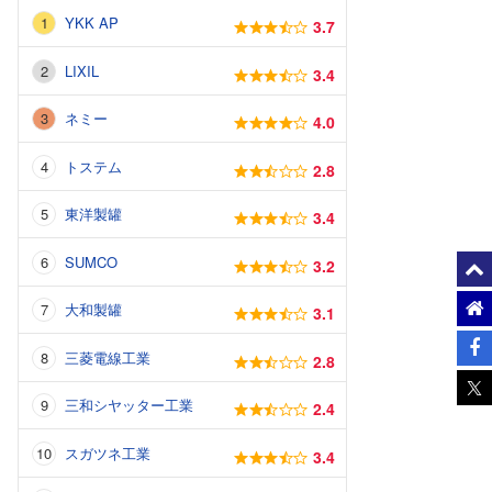
YKK AP
3.7
LIXIL
3.4
ネミー
4.0
トステム
2.8
東洋製罐
3.4
SUMCO
3.2
大和製罐
3.1
三菱電線工業
2.8
三和シヤッター工業
2.4
スガツネ工業
3.4