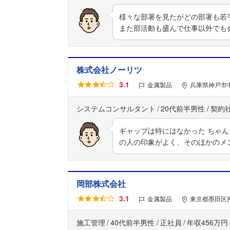
様々な部署を見たがどの部署も若
また部活動も盛んで仕事以外でも
株式会社ノーリツ
3.1
金属製品
兵庫県神戸市
システムコンサルタント
20代前半男性
契約
ギャップは特にはなかった ちゃ
の人の印象がよく、そのほかのメ
岡部株式会社
3.1
金属製品
東京都墨田区押
施工管理
40代前半男性
正社員
年収456万円