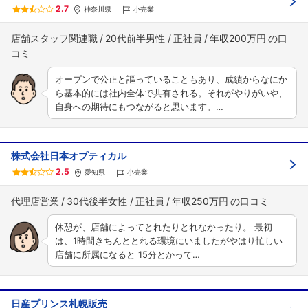
2.7
神奈川県
小売業
店舗スタッフ関連職
20代前半男性
正社員
年収200万円
オープンで公正と謳っていることもあり、成績からなにか
ら基本的には社内全体で共有される。それがやりがいや、
自身への期待にもつながると思います。…
株式会社日本オプティカル
2.5
愛知県
小売業
代理店営業
30代後半女性
正社員
年収250万円
休憩が、店舗によってとれたりとれなかったり。 最初
は、1時間きちんととれる環境にいましたがやはり忙しい
店舗に所属になると 15分とかって…
日産プリンス札幌販売