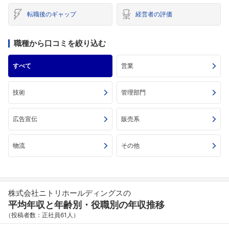
転職後のギャップ
経営者の評価
職種から口コミを絞り込む
すべて
営業
技術
管理部門
広告宣伝
販売系
物流
その他
株式会社ニトリホールディングスの
平均年収と年齢別・役職別の年収推移
（投稿者数：正社員61人）