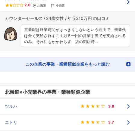
2.0
北海道
小売業
カウンターセールス
24歳女性
年収310万円
営業職は終業時間がはっきりしないという理由で、残業代
は全く支給されずに１万８千円の営業手当てが支給される
のみ。それにもかかわらず、店の閉店時…
この企業の事業・業種類似企業をもっと読む
北海道×小売業界の事業・業種類似企業
ツルハ
3.8
ニトリ
3.7