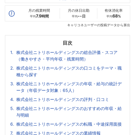
最高年収
660
1076
--万
万
万
月の残業時間
月の休日出勤
有休消化率
7.9
--
68
時間
日
%
平均
平均
平均
キャリコネユーザーの投稿データから算出
目次
株式会社ニトリホールディングスの総合評価・スコア
（働きやすさ・平均年収・残業時間）
株式会社ニトリホールディングスの口コミをテーマ・職
種から探す
株式会社ニトリホールディングスの年収・給与の統計デ
ータ（年収データ対象：65人）
株式会社ニトリホールディングスの評判・口コミ
株式会社ニトリホールディングスのおすすめの年収・給
与明細
株式会社ニトリホールディングスの転職・中途採用面接
株式会社ニトリホールディングスの業績情報