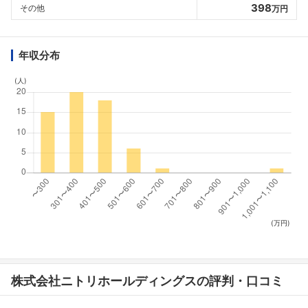
398
その他
万円
年収分布
(人)
(万円)
株式会社ニトリホールディングスの評判・口コミ