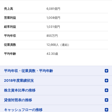
売上高
6,081億円
営業利益
1,008億円
経常利益
1,031億円
平均年収
855万円
従業員数
12,668人（連結）
平均年齢
42.30歳
平均年収・従業員数・平均年齢
2018年度業績状況
株主資本比率の推移
貸借対照表の推移
キャッシュフローの推移