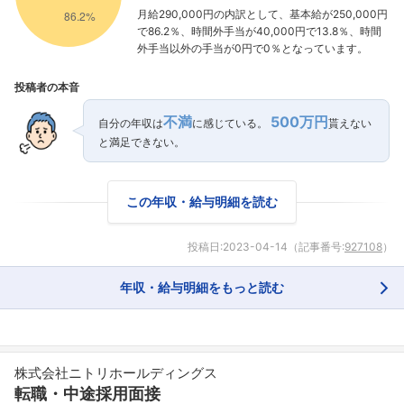
月給290,000円の内訳として、基本給が250,000円
で86.2％、時間外手当が40,000円で13.8％、時間
外手当以外の手当が0円で0％となっています。
投稿者の本音
不満
500万円
自分の年収は
に感じている。
貰えない
と満足できない。
この年収・給与明細を読む
投稿日:
2023-04-14
（記事番号:
927108
）
年収・給与明細をもっと読む
株式会社ニトリホールディングス
転職・中途採用面接