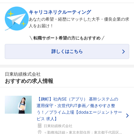
キャリコネリクルーティング
あなたの希望・経歴にマッチした大手・優良企業の求
人をお届け！
転職サポート希望の方にもおすすめ
詳しくはこちら
日東紡績株式会社
おすすめの求人情報
【麹町】社内SE（アプリ） 基幹システムの
運用保守・次世代PJT参画／働きやすさ整
う！／プライム上場【dodaエージェントサー
ビス 求人】
日東紡績株式会社
＜勤務地詳細＞東京本部住所：東京都千代田区麹町2&...