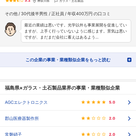
3.2
神奈川県
ガラス・土石製品
その他
30代後半男性
正社員
年収400万円
最近の業績は悪いです。光学以外も事業展開を促進してい
ますが、上手く行っていないように感じます。景気は悪い
ですが、まだまだ会社に蓄えはあるよう…
この企業の事業・業種類似企業をもっと読む
福島県×ガラス・土石製品業界の事業・業種類似企業
AGCエレクトロニクス
5.0
郡山医療器製作所
2.0
常磐硝子
2.0