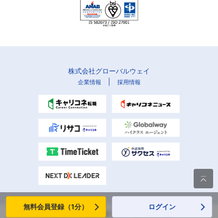
株式会社グローバルウェイ
|
企業情報
採用情報

無料会員登録（1分）
ログイン
Copyright (C) Globalway, Inc. All rights reserved.