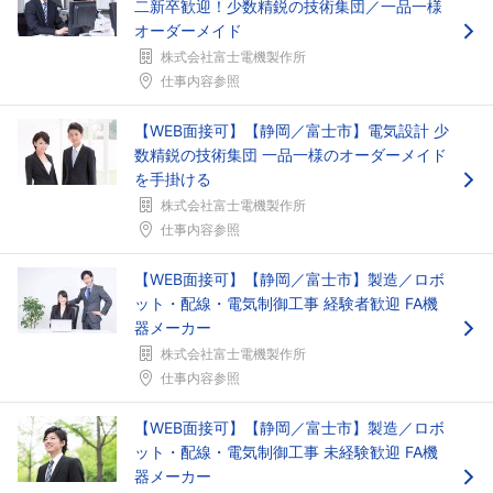
二新卒歓迎！少数精鋭の技術集団／一品一様
オーダーメイド
株式会社富士電機製作所
仕事内容参照
【WEB面接可】【静岡／富士市】電気設計 少
数精鋭の技術集団 一品一様のオーダーメイド
を手掛ける
株式会社富士電機製作所
仕事内容参照
【WEB面接可】【静岡／富士市】製造／ロボ
ット・配線・電気制御工事 経験者歓迎 FA機
器メーカー
株式会社富士電機製作所
仕事内容参照
【WEB面接可】【静岡／富士市】製造／ロボ
ット・配線・電気制御工事 未経験歓迎 FA機
器メーカー