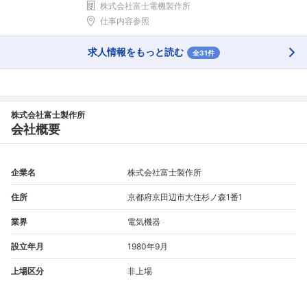
株式会社富士電機製作所
仕事内容参照
求人情報をもっと読む
全31件
株式会社富士製作所
会社概要
企業名
株式会社富士製作所
住所
京都府京田辺市大住杉ノ森1番1
業界
電気機器
設立年月
1980年9月
上場区分
非上場