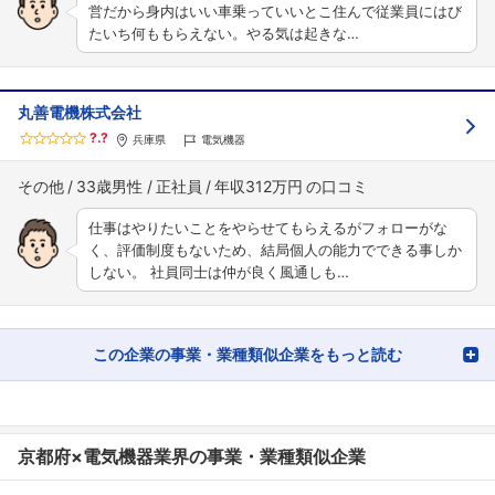
営だから身内はいい車乗っていいとこ住んで従業員にはび
たいち何ももらえない。やる気は起きな…
丸善電機株式会社
?.?
兵庫県
電気機器
その他
33歳男性
正社員
年収312万円
仕事はやりたいことをやらせてもらえるがフォローがな
く、評価制度もないため、結局個人の能力でできる事しか
しない。 社員同士は仲が良く風通しも…
この企業の事業・業種類似企業をもっと読む
京都府×電気機器業界の事業・業種類似企業