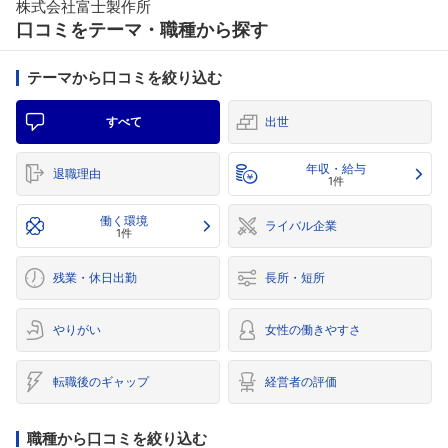
株式会社富士製作所
口コミをテーマ・職種から探す
テーマから口コミを絞り込む
すべて
出世
年収・給与
退職理由
1件
働く環境
ライバル企業
1件
残業・休日出勤
長所・短所
やりがい
女性の働きやすさ
転職後のギャップ
経営者の評価
職種から口コミを絞り込む