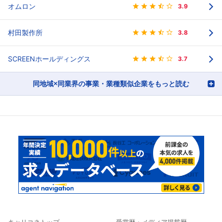
オムロン
3.9
村田製作所
3.8
SCREENホールディングス
3.7
同地域×同業界の事業・業種類似企業をもっと読む
キャリコネトップ
受賞歴・メディア掲載歴