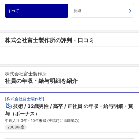
すべて
技術
株式会社富士製作所の評判・口コミ
株式会社富士製作所
社員の年収・給与明細を紹介
[
株式会社富士製作所
]
技術
32歳男性
高卒
正社員
の年収・給与明細・賞
与（ボーナス）
中途入社 3年～10年未満 (投稿時に退職済み)
2008年度