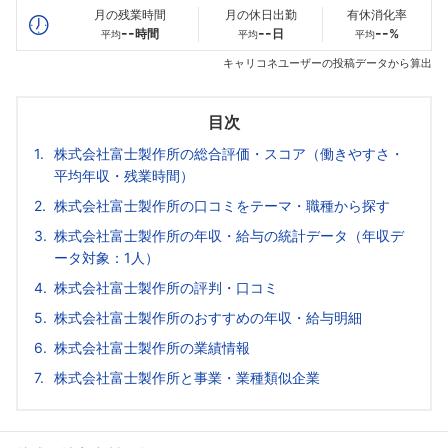
月の残業時間
月の休日出勤
有休消化率
--
--
--
時間
日
%
平均
平均
平均
キャリコネユーザーの投稿データから算出
目次
株式会社富士製作所の総合評価・スコア（働きやすさ・
平均年収・残業時間）
株式会社富士製作所の口コミをテーマ・職種から探す
株式会社富士製作所の年収・給与の統計データ（年収デ
ータ対象：1人）
株式会社富士製作所の評判・口コミ
株式会社富士製作所のおすすめの年収・給与明細
株式会社富士製作所の業績情報
株式会社富士製作所と事業・業種類似企業