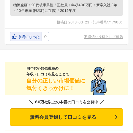
物流企画
20代後半男性
正社員
年収400万円
新卒入社 3年
～10年未満 (投稿時に在職)
2014年度
投稿日:
2018-03-23
（記事番号:
717900
）
参考になった
0
不適切な投稿として報告
同年代や類似職種の
年収・口コミを見ることで
自分の正しい市場価値に
気付くきっかけに！
60万社以上の本音の口コミを公開中
無料会員登録して口コミを見る