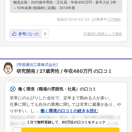
物流企画
20代後半男性
正社員
年収400万円
新卒入社 3年
～10年未満 (投稿時に在職)
2014年度
投稿日:
2018-03-23
（記事番号:
717899
）
参考になった
0
不適切な投稿として報告
[
帝国通信工業株式会社
]
研究開発
27歳男性
年収480万円
の口コミ
働く環境（職場の雰囲気・社風）の口コミ
非常にのんびりした会社で、定年まで勤める人が多い。
仕事に関しても自分の業務に関しては非常に裁量があり、や
りやすい。し ...
働く環境の口コミの続きを読む
１分で無料登録して、60万社の口コミをチェック