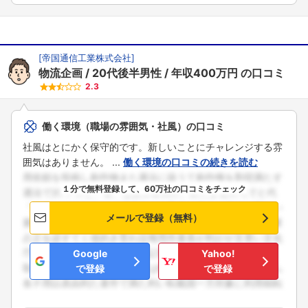
[
帝国通信工業株式会社
]
物流企画
20代後半男性
年収400万円
の口コミ
2.3
働く環境（職場の雰囲気・社風）の口コミ
社風はとにかく保守的です。新しいことにチャレンジする雰
囲気はありません。 ...
働く環境の口コミの続きを読む
１分で無料登録して、60万社の口コミをチェック
メールで登録（無料）
Google
Yahoo!
で登録
で登録