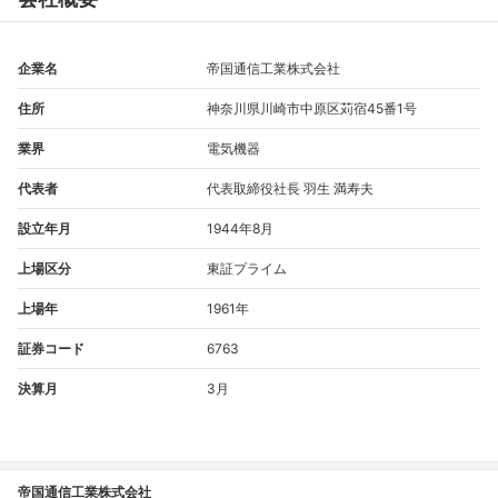
企業名
帝国通信工業株式会社
住所
神奈川県川崎市中原区苅宿45番1号
業界
電気機器
代表者
代表取締役社長 羽生 満寿夫
設立年月
1944年8月
上場区分
東証プライム
上場年
1961年
証券コード
6763
決算月
3月
帝国通信工業株式会社