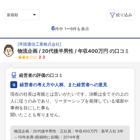
絞り込み
新着順
6
件中 1〜6件を表示
[
帝国通信工業株式会社
]
物流企画
20代後半男性
年収400万円
の口コミ
2.3
経営者の評価の口コミ
経営者の考え方や人柄、また経営者への意見
現在の社長は有能とは言いがたいです。決断は全てその上の
人に従うのみであり、リーダーシップを発揮している場面や
事例を目にした事も
聞いたことも有りません。
物流企画
20代後半男性
正社員
年収400万円
新卒入社 3年
～10年未満 (投稿時に在職)
2014年度