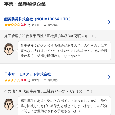
事業・業種類似企業
能美防災株式会社（NOHMI BOSAI LTD.）
2.9
東京都
電気機器
施工管理
20代前半男性
正社員
年収300万円
仕事柄多くの方と接する機会があるので、人付き合いに問
題のない人はすごくやりやすいかもしれません。その分残
業が多く、結構な時間数をこなさないと…
日本サーモスタット株式会社
3.0
東京都
電気機器
その他
30代前半男性
正社員
年収570万円
福利厚生にあまり魅力的なポイントは存在しません。他企
業と比較しても低い水準だと感じてしまいます。この部分
に関しては整備がされる予定もないよう…