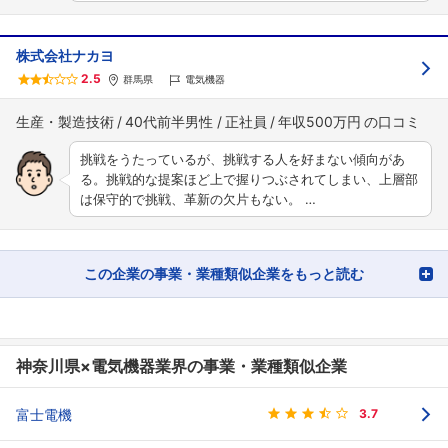
株式会社ナカヨ
2.5
群馬県
電気機器
生産・製造技術
40代前半男性
正社員
年収500万円
挑戦をうたっているが、挑戦する人を好まない傾向があ
る。挑戦的な提案ほど上で握りつぶされてしまい、上層部
は保守的で挑戦、革新の欠片もない。 …
この企業の事業・業種類似企業をもっと読む
神奈川県×電気機器業界の事業・業種類似企業
富士電機
3.7