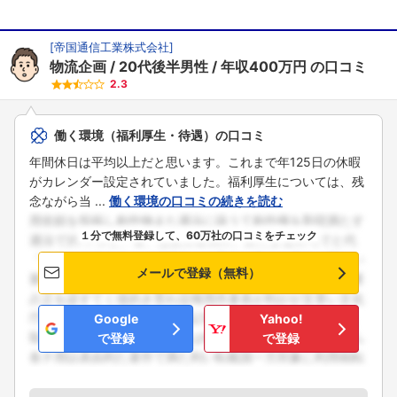
[
帝国通信工業株式会社
]
物流企画
20代後半男性
年収400万円
の口コミ
2.3
働く環境（福利厚生・待遇）の口コミ
年間休日は平均以上だと思います。これまで年125日の休暇
がカレンダー設定されていました。福利厚生については、残
念ながら当 ...
働く環境の口コミの続きを読む
１分で無料登録して、60万社の口コミをチェック
メールで登録（無料）
Google
Yahoo!
で登録
で登録