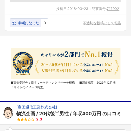
投稿日:
2018-03-23
（記事番号:
717902
）
参考になった
0
不適切な投稿として報告
■実査委託先：日本マーケティングリサーチ機構 ■調査概要：2023年12月期
「サイトのイメージ調査」
[
帝国通信工業株式会社
]
物流企画
20代後半男性
年収400万円
の口コミ
2.3