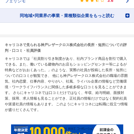
フェリシモ
3.6
同地域×同業界の事業・業種類似企業をもっと読む
キャリコネで見られる神戸レザークロス株式会社の長所・短所についての評
判・口コミ・社員評価
キャリコネでは「社員割り引き制度があり、社内ブランド商品を割引で購入
できる。また、働いている建物内のお店もショッピングセンター等によるが
特典などがおおくあった。」のような、実際の社員が投稿した長所・短所に
ついての口コミが観覧でき、 他にも神戸レザークロス株式会社の職場の雰囲
気、社内恋愛、仕事内容、やりがい、社風、ライバル企業の情報など労働環
境・ワークライフバランスに関係した多岐多様な口コミを見ることができま
す。 さらにキャリコネでは口コミだけではなく、年収、給与明細、面接対
策、採用、求人情報も見ることができ、正社員の情報だけではなく契約社員
や派遣社員の情報もあります。 このようにキャリコネには転職に役立つ情報
が盛りだくさんです。