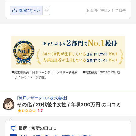
参考になった
0
不適切な投稿として報告
■実査委託先：日本マーケティングリサーチ機構 ■調査概要：2023年12月期
「サイトのイメージ調査」
[
神戸レザークロス株式会社
]
その他
20代後半女性
年収300万円
の口コミ
1.7
長所・短所の口コミ