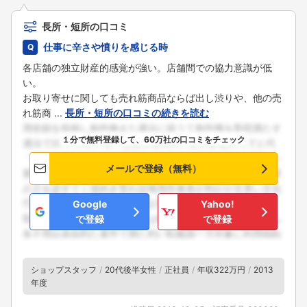
こちらの企業もフォローしませんか？
長所・短所の口コミ
仕事に辛さや憤りを感じる時
各店舗の独立財産的感覚が強い。店舗間での協力意識が低
い。
お取り寄せに関しても売れ筋商品ならば出し渋りや、他の売
れ筋商 ...
長所・短所の口コミの続きを読む
１分で無料登録して、60万社の口コミをチェック
メールで登録（無料）
Google
Yahoo!
で登録
で登録
ショップスタッフ
20代後半女性
正社員
年収322万円
2013
年度