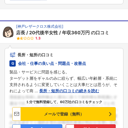
[
神戸レザークロス株式会社
]
店長
20代後半女性
年収360万円
の口コミ
1.3
長所・短所の口コミ
会社・仕事の良い点・問題点・改善点
製品・サービスに問題を感じる。
ターゲット層をギャルのみに絞らず、幅広い年齢層・系統に
支持されるように変更していくことは大事だとは思うが、そ
れによって商 ...
長所・短所の口コミの続きを読む
１分で無料登録して、60万社の口コミをチェック
メールで登録（無料）