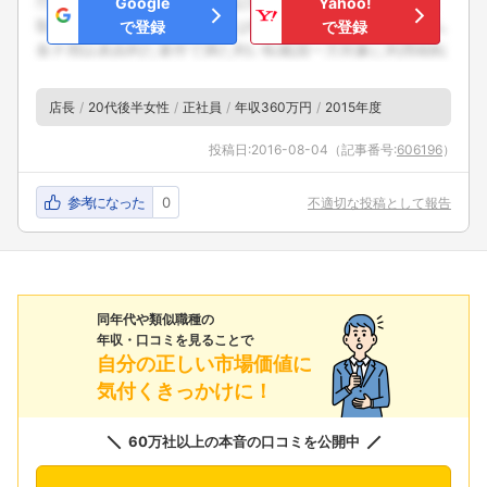
Google
Yahoo!
で登録
で登録
店長
20代後半女性
正社員
年収360万円
2015年度
投稿日:
2016-08-04
（記事番号:
606196
）
参考になった
0
不適切な投稿として報告
同年代や類似職種の
年収・口コミを見ることで
自分の正しい市場価値に
気付くきっかけに！
60万社以上の本音の口コミを公開中