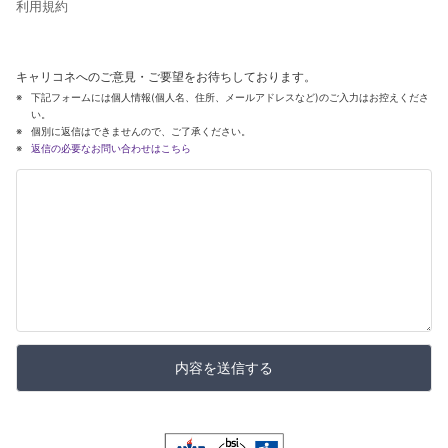
利用規約
キャリコネへのご意見・ご要望をお待ちしております。
下記フォームには個人情報(個人名、住所、メールアドレスなど)のご入力はお控えくださ
い。
個別に返信はできませんので、ご了承ください。
返信の必要なお問い合わせはこちら
内容を送信する