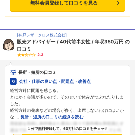
無料会員登録して口コミを見る
[
神戸レザークロス株式会社
]
販売アドバイザー
40代前半女性
年収350万円
の
口コミ
2.3
長所・短所の口コミ
会社・仕事の良い点・問題点・改善点
経営方針に問題を感じる。
とにかく会議が多いので、そのせいで休みがつぶれたりしま
した。
経営方針の発表などの場合が多く、出席しないわけにはいか
な ...
長所・短所の口コミの続きを読む
１分で無料登録して、60万社の口コミをチェック