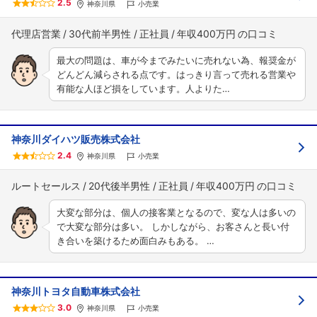
2.5
神奈川県
小売業
代理店営業
30代前半男性
正社員
年収400万円
最大の問題は、車が今までみたいに売れない為、報奨金が
どんどん減らされる点です。はっきり言って売れる営業や
有能な人ほど損をしています。人よりた…
神奈川ダイハツ販売株式会社
2.4
神奈川県
小売業
ルートセールス
20代後半男性
正社員
年収400万円
大変な部分は、個人の接客業となるので、変な人は多いの
で大変な部分は多い。 しかしながら、お客さんと長い付
き合いを築けるため面白みもある。 …
神奈川トヨタ自動車株式会社
3.0
神奈川県
小売業