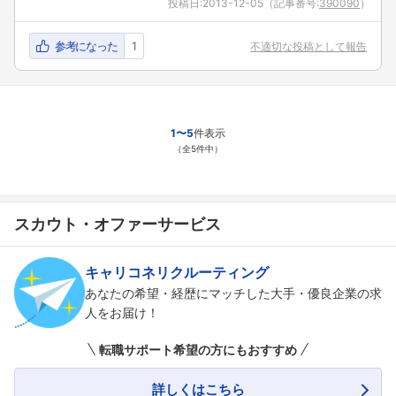
投稿日:
2013-12-05
（記事番号:
390090
）
参考になった
1
不適切な投稿として報告
1〜5
件表示
（全5件中）
スカウト・オファーサービス
キャリコネリクルーティング
あなたの希望・経歴にマッチした大手・優良企業の求
人をお届け！
転職サポート希望の方にもおすすめ
詳しくはこちら