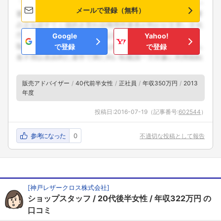
メールで登録（無料）
Google
Yahoo!
で登録
で登録
販売アドバイザー
40代前半女性
正社員
年収350万円
2013
年度
投稿日:
2016-07-19
（記事番号:
602544
）
参考になった
0
不適切な投稿として報告
[
神戸レザークロス株式会社
]
ショップスタッフ
20代後半女性
年収322万円
の
フォローしました
口コミ