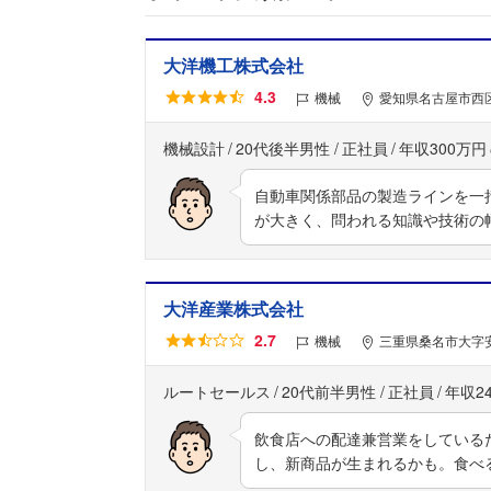
大洋機工株式会社
4.3
機械
愛知県名古屋市西区
機械設計
20代後半男性
正社員
年収300万円
自動車関係部品の製造ラインを一
が大きく、問われる知識や技術の
大洋産業株式会社
2.7
機械
三重県桑名市大字安
ルートセールス
20代前半男性
正社員
年収2
飲食店への配達兼営業をしている
し、新商品が生まれるかも。食べ