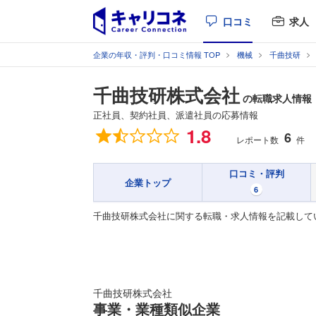
口コミ
求人
企業の年収・評判・口コミ情報 TOP
機械
千曲技研
千曲技研株式会社
の転職求人情報
正社員、契約社員、派遣社員の応募情報
総合評価
1.8
6
レポート数
件
口コミ・評判
企業トップ
6
千曲技研株式会社に関する転職・求人情報を記載して
千曲技研株式会社
事業・業種類似企業