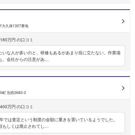
大久保1307番地
180万円
たいな人が多いのと、研修もあるがあまり役に立たない。作業場
も。会社からの注意があ…
 別府2683-3
400万円
近年では査定という制度の金額に重きを置いているようでした。
額もしくは廃止されてし…