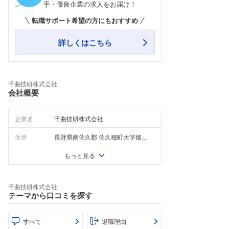
手・優良企業の求人をお届け！
転職サポート希望の方にもおすすめ
詳しくはこちら
千曲技研株式会社
会社概要
企業名
千曲技研株式会社
住所
長野県南佐久郡 佐久穂町大字畑...
もっと見る
千曲技研株式会社
テーマから口コミを探す
すべて
退職理由