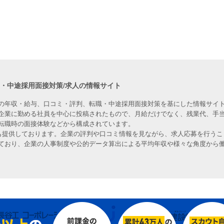
職・中途採用面接対策/求人の情報サイト
の年収・給与、口コミ・評判、転職・中途採用面接対策を基にした情報サイト
企業に勤める社員を中心に投稿されたもので、月給だけでなく、残業代、手
転職時の面接体験などから構成されています。
人も提供しております。企業の評判や口コミ情報を見ながら、求人応募を行うこ
ており、企業の人事制度や公的データ算出による平均年収や様々な角度から