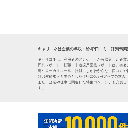
キャリコネは企業の年収・給与/口コミ・評判/転
キャリコネは、利用者のアンケートから収集した企業
評判レポート、転職・中途採用面接レポートは、有名
境やローカルルール、社員にしかわからない口コミや
幹部候補求人を中心とした年収200万円アップの求
また、企業や仕事に関連した特集コンテンツも充実し
す。