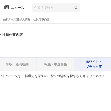
ニュース
千曲技研の転職求人情報・社員仕事内容
・社員仕事内容
ホワイト・
年収・給与明細
転職・中途面接
ブラック度
いるページです。転職先を探すのに役立つ情報を探すならキャリコネで！