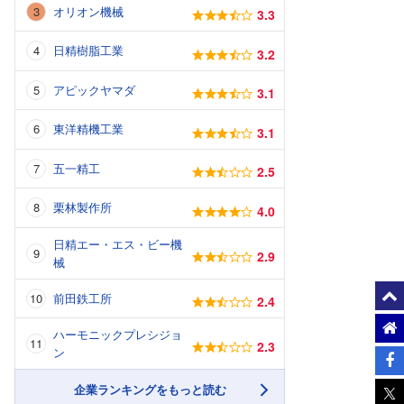
オリオン機械
3.3
日精樹脂工業
3.2
アピックヤマダ
3.1
東洋精機工業
3.1
五一精工
2.5
栗林製作所
4.0
日精エー・エス・ビー機
2.9
械
前田鉄工所
2.4
ハーモニックプレシジョ
2.3
ン
企業ランキングをもっと読む