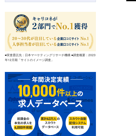
■実査委託先：日本マーケティングリサーチ機構 ■調査概要：2023
年12月期「サイトのイメージ調査」