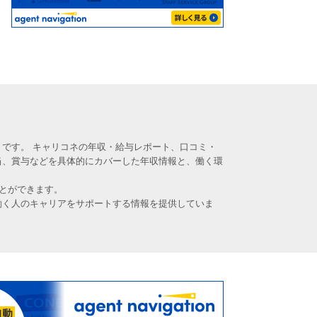
です。 キャリコネの年収・給与レポート、口コミ・
当、賞与などを具体的にカバーした年収情報と、働く環
とができます。
働く人のキャリアをサポートする情報を提供していま