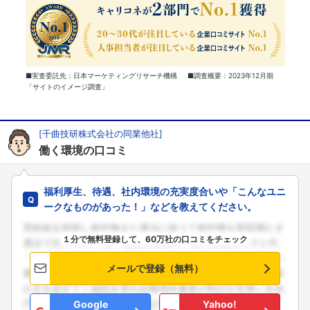
■実査委託先：日本マーケティングリサーチ機構 ■調査概要：2023年12月期
「サイトのイメージ調査」
[千曲技研株式会社の同業他社]
働く環境の口コミ
福利厚生、待遇、社内環境の充実度合いや「こんなユニ
ークなものがあった！」などを教えてください。
１分で無料登録して、60万社の口コミをチェック
メールで登録（無料）
Google
Yahoo!