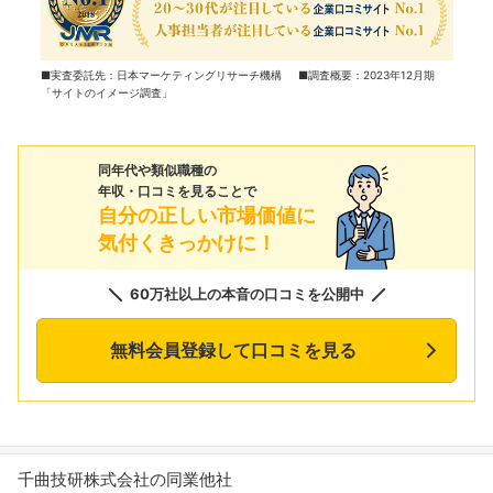
■実査委託先：日本マーケティングリサーチ機構 ■調査概要：2023年12月期
「サイトのイメージ調査」
同年代や類似職種の
年収・口コミを見ることで
自分の正しい市場価値に
気付くきっかけに！
60万社以上の本音の口コミを公開中
無料会員登録して口コミを見る
千曲技研株式会社の同業他社