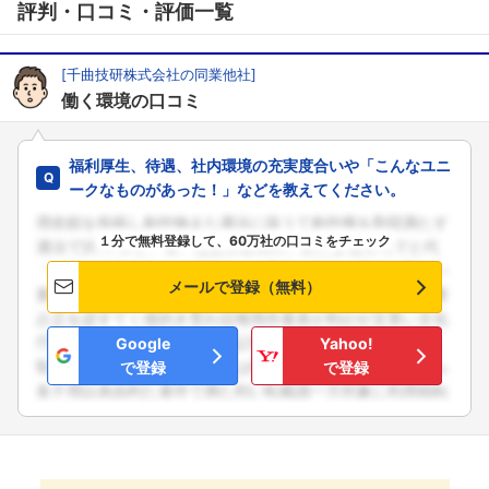
評判・口コミ・評価一覧
[千曲技研株式会社の同業他社]
働く環境の口コミ
福利厚生、待遇、社内環境の充実度合いや「こんなユニ
ークなものがあった！」などを教えてください。
１分で無料登録して、60万社の口コミをチェック
メールで登録（無料）
Google
Yahoo!
で登録
で登録