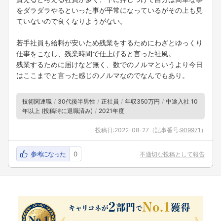
をダラダラやるといった事が平常になっているがその上も見
ていないので良くなりようがない。
若手社員も給料が安いため残業をするためにわざとゆっくり
仕事をこなし、残業時間で仕上げると言った社風。
残業するために届けなど無く、数でのノルマというより今日
はここまでと言った感じのノルマなのでなんでもあり。
技術関連職
30代後半男性
正社員
年収350万円
中途入社 10
年以上 (投稿時に退職済み)
2021年度
投稿日:
2022-08-27
（記事番号:
909971
）
参考になった
0
不適切な投稿として報告