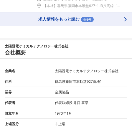
【本社】群馬県藤岡市本動堂927-1JR八高線「群...
求人情報をもっと読む
全9件
太陽誘電ケミカルテクノロジー株式会社
会社概要
企業名
太陽誘電ケミカルテクノロジー株式会社
住所
群馬県藤岡市本動堂927番地1
業界
金属製品
代表者
代表取締役 井口 喜章
設立年月
1970年1月
上場区分
非上場