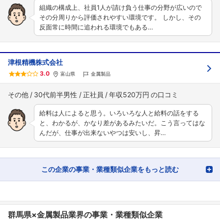
組織の構成上、社員1人が請け負う仕事の分野が広いので
その分周りから評価されやすい環境です。 しかし、その
反面常に時間に追われる環境でもある…
津根精機株式会社
3.0
富山県
金属製品
その他
30代前半男性
正社員
年収520万円
給料は人によると思う。いろいろな人と給料の話をする
と、わかるが、かなり差があるみたいだ。こう言ってはな
んだが、仕事が出来ないやつは安いし、昇…
この企業の事業・業種類似企業をもっと読む
群馬県×金属製品業界の事業・業種類似企業