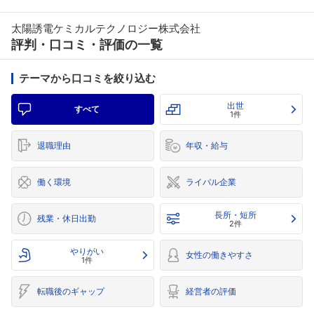
太陽誘電ケミカルテクノロジー株式会社
評判・口コミ・評価の一覧
テーマから口コミを絞り込む
出世
すべて
1件
退職理由
年収・給与
働く環境
ライバル企業
長所・短所
残業・休日出勤
2件
やりがい
女性の働きやすさ
1件
転職後のギャップ
経営者の評価