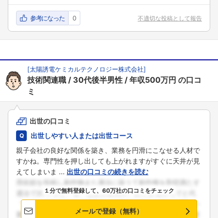
参考になった
0
不適切な投稿として報告
[
太陽誘電ケミカルテクノロジー株式会社
]
技術関連職
30代後半男性
年収500万円
の口コ
ミ
出世の口コミ
出世しやすい人または出世コース
親子会社の良好な関係を築き、業務を円滑にこなせる人材で
すかね。専門性を押し出しても上がれますがすぐに天井が見
えてしまいま ...
出世の口コミの続きを読む
１分で無料登録して、60万社の口コミをチェック
メールで登録（無料）