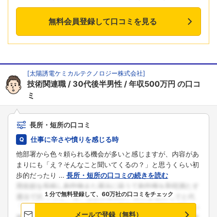
無料会員登録して口コミを見る
[
太陽誘電ケミカルテクノロジー株式会社
]
技術関連職
30代後半男性
年収500万円
の口コ
ミ
長所・短所の口コミ
仕事に辛さや憤りを感じる時
他部署から色々頼られる機会が多いと感じますが、内容があ
まりにも「え？そんなこと聞いてくるの？」と思うくらい初
歩的だったり ...
長所・短所の口コミの続きを読む
１分で無料登録して、60万社の口コミをチェック
メールで登録（無料）