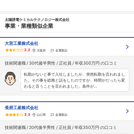
太陽誘電ケミカルテクノロジー株式会社
事業・業種類似企業
大宮工業株式会社
2.2
大阪府
金属製品
技術関連職
30代後半男性
正社員
年収300万円
転勤がないと事で入社しましたが、突然転勤を言われまし
た。その事を総務と話をしたのですが、時間がだったら変
わると言うことを言われました。条件が…
長府工産株式会社
3.3
山口県
金属製品
技術関連職
20代後半男性
正社員
年収350万円