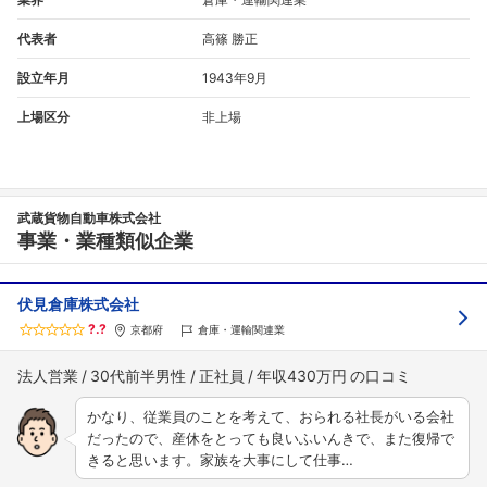
代表者
高篠 勝正
設立年月
1943年9月
上場区分
非上場
武蔵貨物自動車株式会社
事業・業種類似企業
伏見倉庫株式会社
?.?
京都府
倉庫・運輸関連業
法人営業
30代前半男性
正社員
年収430万円
かなり、従業員のことを考えて、おられる社長がいる会社
だったので、産休をとっても良いふいんきで、また復帰で
きると思います。家族を大事にして仕事…