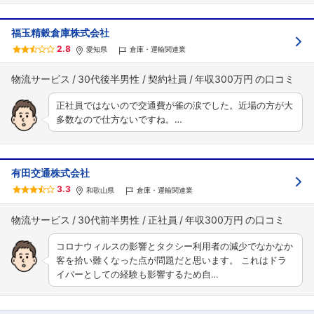
福玉精穀倉庫株式会社
2.8
愛知県
倉庫・運輸関連業
物流サービス
30代後半男性
契約社員
年収300万円
正社員ではないので交通費が雀の涙でした。近場の方が大
多数なので仕方ないですね。…
有田交通株式会社
3.3
和歌山県
倉庫・運輸関連業
物流サービス
30代前半男性
正社員
年収300万円
コロナウィルスの影響とタクシー利用者の減少でなかなか
客を拾い難くなった点が問題だと思います。 これはドラ
イバーとしての経験も影響するため自…