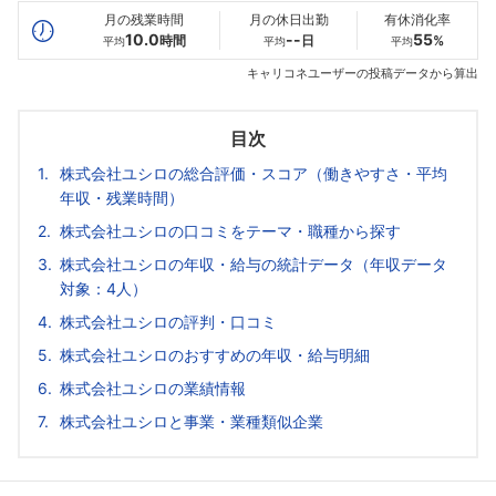
月の残業時間
月の休日出勤
有休消化率
10.0
--
55
時間
日
%
平均
平均
平均
キャリコネユーザーの投稿データから算出
目次
株式会社ユシロの総合評価・スコア（働きやすさ・平均
年収・残業時間）
株式会社ユシロの口コミをテーマ・職種から探す
株式会社ユシロの年収・給与の統計データ（年収データ
対象：4人）
株式会社ユシロの評判・口コミ
株式会社ユシロのおすすめの年収・給与明細
株式会社ユシロの業績情報
株式会社ユシロと事業・業種類似企業