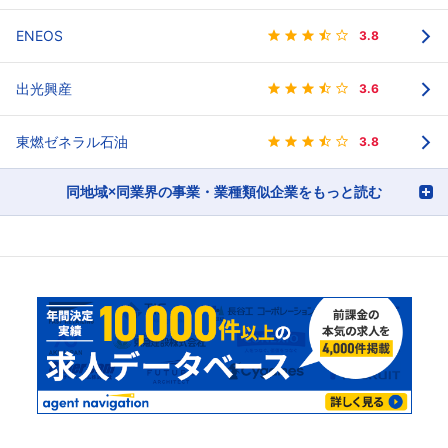
ENEOS
3.8
出光興産
3.6
東燃ゼネラル石油
3.8
同地域×同業界の事業・業種類似企業をもっと読む