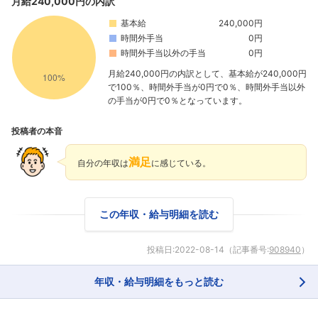
月給240,000円の内訳
基本給
240,000円
時間外手当
0円
時間外手当以外の手当
0円
月給240,000円の内訳として、基本給が240,000円
で100％、時間外手当が0円で0％、時間外手当以外
の手当が0円で0％となっています。
投稿者の本音
満足
自分の年収は
に感じている。
この年収・給与明細を読む
投稿日:
2022-08-14
（記事番号:
908940
）
フォローしました
年収・給与明細をもっと読む
こちらの企業もフォローしませんか？