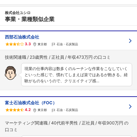
株式会社ユシロ
事業・業種類似企業
西部石油株式会社
3.3
東京都
石油・石炭製品
技術関連職
23歳男性
正社員
年収473万円
現業の仕事内容は数多くのルーチンな作業をこなしていく
といった感じで、慣れてしまえば楽ではあるが飽きる。経
験がものをいうので、クリエイティブ感…
富士石油株式会社（FOC）
4.2
東京都
石油・石炭製品
マーケティング関連職
40代前半男性
正社員
年収900万円