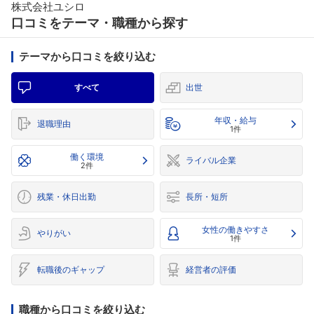
株式会社ユシロ
口コミをテーマ・職種から探す
テーマから口コミを絞り込む
すべて
出世
年収・給与
退職理由
1件
働く環境
ライバル企業
2件
残業・休日出勤
長所・短所
女性の働きやすさ
やりがい
1件
転職後のギャップ
経営者の評価
職種から口コミを絞り込む