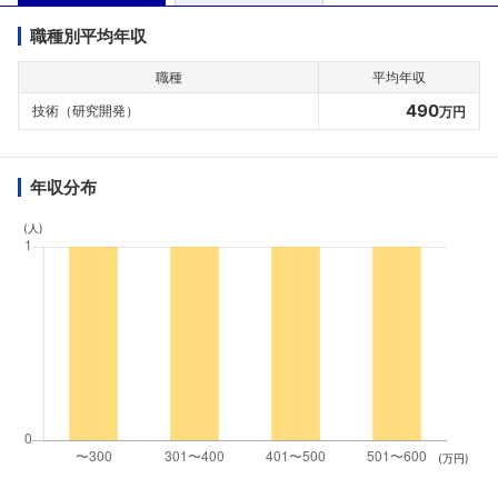
職種別平均年収
職種
平均年収
490
技術（研究開発）
万円
年収分布
(人)
(万円)