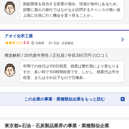
探鉱開発を担当する部署の場合、現場が海外にあるため、
頻繁に個人の旅行ではなかなか訪問するチャンスの無い途
上国に出張に行く機会を度々得ることが…
アオイ化学工業
2.2
広島県
石油・石炭製品
構造解析
20代後半男性
正社員
年収380万円
年間での休日は100日程度、残業は繁忙期により異なりま
すが、多い時で100時間程度です。しかし、残業代は半分
程度、またはそれ以下なので労働条…
この企業の事業・業種類似企業をもっと読む
東京都×石油・石炭製品業界の事業・業種類似企業