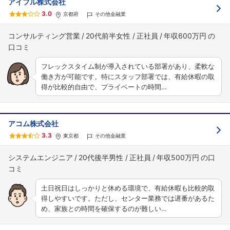
アイフル株式会社
3.0
京都府
その他金融業
コンサルティング営業
20代前半女性
正社員
年収600万円
フレックスタイム制が導入されている部署があり、柔軟な
働き方が可能です。特にスタッフ部署では、有給休暇の取
得が比較的自由で、プライベートの時間…
アコム株式会社
3.3
東京都
その他金融業
システムエンジニア
20代後半男性
正社員
年収500万円
土日祝日はしっかりと休める環境で、有給休暇も比較的取
得しやすいです。ただし、センター業務では遅番があるた
め、家族との時間を確保するのが難しい…