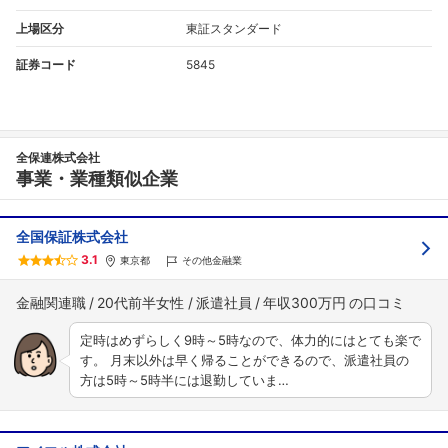
上場区分
東証スタンダード
証券コード
5845
全保連株式会社
事業・業種類似企業
全国保証株式会社
3.1
東京都
その他金融業
金融関連職
20代前半女性
派遣社員
年収300万円
定時はめずらしく9時～5時なので、体力的にはとても楽で
す。 月末以外は早く帰ることができるので、派遣社員の
方は5時～5時半には退勤していま…