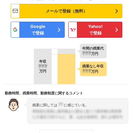
メールで登録（無料）
Google
Yahoo!
で登録
で登録
年間の残業代
???
万円
年収
???
残業なし年収
???
万円
万円
勤務時間、残業時間、勤務制度に関するコメント
??
残業に関しては
に感じている。