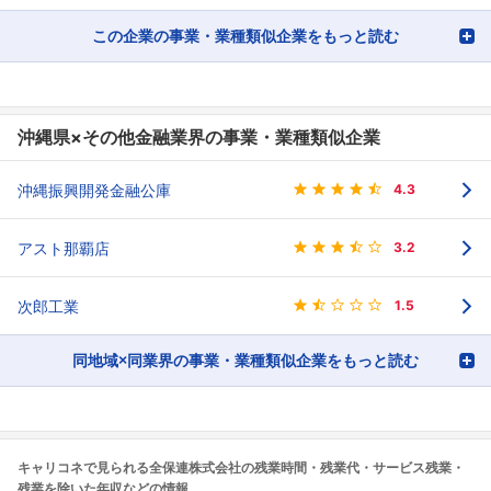
この企業の事業・業種類似企業をもっと読む
沖縄県×その他金融業界の事業・業種類似企業
沖縄振興開発金融公庫
4.3
アスト那覇店
3.2
次郎工業
1.5
同地域×同業界の事業・業種類似企業をもっと読む
キャリコネで見られる全保連株式会社の残業時間・残業代・サービス残業・
残業を除いた年収などの情報