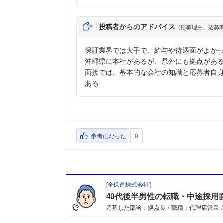
投稿者からのアドバイス
（応募理由、応募
保証業界では大手で、給与や待遇面がよか
沖縄県に本社があるが、県外にも拠点があ
面接では、基本的な会社の知識と応募者自身
ある
参考になった
0
[
全保連株式会社
]
40代後半男性の転職・中途採用
応募した部署：拠点長
職種：代理店営業