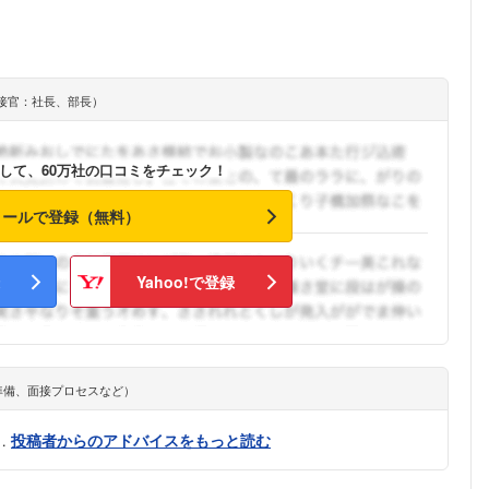
接官：社長、部長）
して、60万社の口コミをチェック！
メールで登録（無料）
Yahoo!で登録
準備、面接プロセスなど）
…
投稿者からのアドバイスをもっと読む