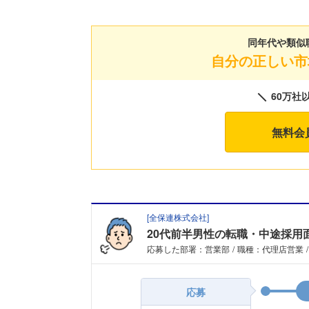
同年代や類似
自分の正しい市
60万社
無料会
[
全保連株式会社
]
20代前半男性の転職・中途採用
応募した部署：営業部
職種：代理店営業
応募