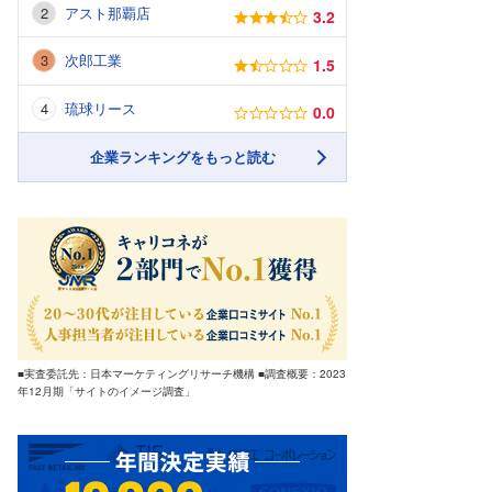
アスト那覇店
3.2
次郎工業
1.5
琉球リース
0.0
企業ランキングをもっと読む
■実査委託先：日本マーケティングリサーチ機構 ■調査概要：2023
年12月期「サイトのイメージ調査」