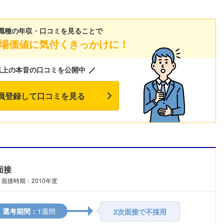
職種の年収・口コミを見ることで
場価値に気付くきっかけに！
以上の本音の口コミを公開中
員登録して口コミを見る
面接
面接時期：2010年度
選考期間：
1週間
2次面接で不採用