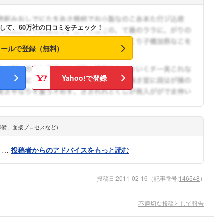
こちらの企業もフォローしませんか？
して、60万社の口コミをチェック！
メールで登録（無料）
Yahoo!で登録
準備、面接プロセスなど）
1…
投稿者からのアドバイスをもっと読む
投稿日:
2011-02-16
（記事番号:
146548
）
不適切な投稿として報告