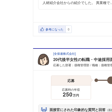
人材紹介会社からの紹介でした。 異業種で
参考になった
0
[
全保連株式会社
]
20代後半女性の転職・中途採用
応募した部署：債権管理部
職種：債権管
応募
応募時の年収
250
万円
面接官にされた印象的な質問と回答
（面