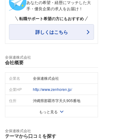
あなたの希望・経歴にマッチした大
手・優良企業の求人をお届け！
転職サポート希望の方にもおすすめ
詳しくはこちら
全保連株式会社
会社概要
企業名
全保連株式会社
企業HP
http://www.zenhoren.jp/
住所
沖縄県那覇市字天久905番地
もっと見る
全保連株式会社
テーマから口コミを探す