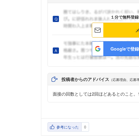
１分で無料登録
Googleで登録
投稿者からのアドバイス
（応募理由、応募
面接の回数としては2回ほどあるとのこと。
参考になった
0