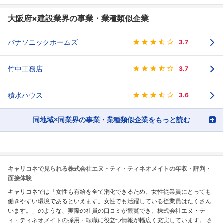
大阪府×建設業界の事業・業種類似企業
パナソニックホームズ
3.7
竹中工務店
3.7
積水ハウス
3.6
同地域×同業界の事業・業種類似企業をもっと読む
キャリコネで見られる株式会社エヌ・ティ・ティネオメイトの年収・評判・
面接体験
キャリコネでは「女性も有給を全て消化できるため、女性従業員にとっても
働きやすい環境であるといえます。女性でも活躍している従業員はたくさん
います。」のような、実際の社員の口コミが観覧でき、株式会社エヌ・テ
ィ・ティネオメイトの採用・転職に役立つ情報が幅広く充実しています。 さ