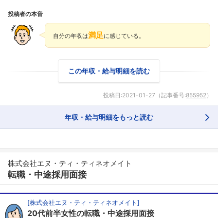
投稿者の本音
満足
自分の年収は
に感じている。
この年収・給与明細を読む
投稿日:
2021-01-27
（記事番号:
855952
）
年収・給与明細をもっと読む
フォローしました
こちらの企業もフォローしませんか？
株式会社エヌ・ティ・ティネオメイト
転職・中途採用面接
[
株式会社エヌ・ティ・ティネオメイト
]
20代前半女性の転職・中途採用面接