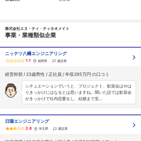
株式会社エヌ・ティ・ティネオメイト
事業・業種類似企業
ニッテツ八幡エンジニアリング
?.?
福岡県
建設業
経営幹部
23歳男性
正社員
年収295万円
シチュエーションでいうと、プロジェクト、歓迎会はやは
りきっかけにはなるとは思いますね。聞いた話では歓迎会
がきっかけで社内恋愛をし、結婚まで至…
日陽エンジニアリング
2.8
埼玉県
建設業