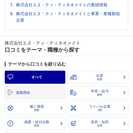
株式会社エヌ・ティ・ティネオメイトの業績情報
株式会社エヌ・ティ・ティネオメイトと事業・業種類似
企業
株式会社エヌ・ティ・ティネオメイト
口コミをテーマ・職種から探す
テーマから口コミを絞り込む
出世
すべて
6件
年収・給与
退職理由
8件
働く環境
ライバル企業
9件
1件
残業・休日出勤
長所・短所
9件
5件