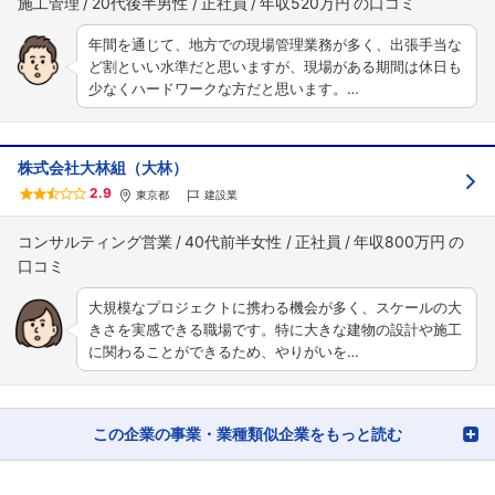
施工管理
20代後半男性
正社員
年収520万円
年間を通じて、地方での現場管理業務が多く、出張手当な
ど割といい水準だと思いますが、現場がある期間は休日も
少なくハードワークな方だと思います。…
株式会社大林組（大林）
2.9
東京都
建設業
コンサルティング営業
40代前半女性
正社員
年収800万円
大規模なプロジェクトに携わる機会が多く、スケールの大
きさを実感できる職場です。特に大きな建物の設計や施工
に関わることができるため、やりがいを…
この企業の事業・業種類似企業をもっと読む