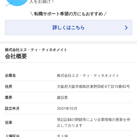
人をお届け！
転職サポート希望の方にもおすすめ
詳しくはこちら
株式会社エヌ・ティ・ティネオメイト
会社概要
企業名
株式会社エヌ・ティ・ティネオメイト
住所
大阪府大阪市都島区東野田町4丁目15番82号
業界
建設業
設立年月
2001年10月
登記記録の閉鎖等により企業情報の更新を停
沿革
止しております
上場区分
非上場