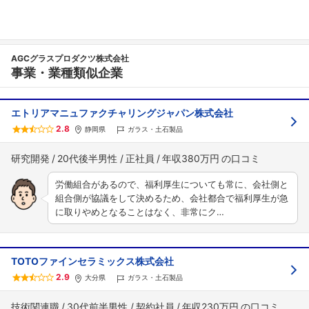
AGCグラスプロダクツ株式会社
事業・業種類似企業
エトリアマニュファクチャリングジャパン株式会社
2.8
静岡県
ガラス・土石製品
研究開発
20代後半男性
正社員
年収380万円
労働組合があるので、福利厚生についても常に、会社側と
組合側が協議をして決めるため、会社都合で福利厚生が急
に取りやめとなることはなく、非常にク…
TOTOファインセラミックス株式会社
2.9
大分県
ガラス・土石製品
技術関連職
30代前半男性
契約社員
年収230万円