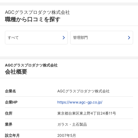
AGCグラスプロダクツ株式会社
職種から口コミを探す
すべて
管理部門
AGCグラスプロダクツ株式会社
会社概要
企業名
AGCグラスプロダクツ株式会社
企業HP
https://www.agc-gp.co.jp/
住所
東京都台東区東上野4丁目24番11号
業界
ガラス・土石製品
設立年月
2007年5月