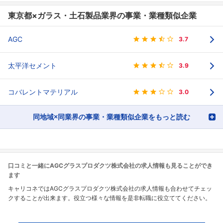
東京都×ガラス・土石製品業界の事業・業種類似企業
AGC
3.7
太平洋セメント
3.9
コバレントマテリアル
3.0
同地域×同業界の事業・業種類似企業をもっと読む
口コミと一緒にAGCグラスプロダクツ株式会社の求人情報も見ることができ
ます
キャリコネではAGCグラスプロダクツ株式会社の求人情報も合わせてチェッ
クすることが出来ます。役立つ様々な情報を是非転職に役立ててください。