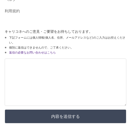
利用規約
キャリコネへのご意見・ご要望をお待ちしております。
下記フォームには個人情報(個人名、住所、メールアドレスなど)のご入力はお控えくださ
い。
個別に返信はできませんので、ご了承ください。
返信の必要なお問い合わせはこちら
内容を送信する