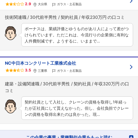
2.9
大分県
ガラス・土石製品
技術関連職
30代前半男性
契約社員
年収230万円
ボーナスは、業績評価とゆうものがあり人によって差がつ
けられています。ただこれは、今流行りの企業側に有利な
人件費削減です。ようするに、いままで…
NC中日本コンクリート工業株式会社
3.5
三重県
ガラス・土石製品
建築・設備関連職
30代前半男性
契約社員
年収320万円
契約社員として入社し、クレーンの資格を取得し1年経っ
たが正社員にして貰えなかった。但し、会社負担でクレー
ンの資格を取得出来たのは良かった。現…
この企業の事業・業種類似企業をもっと読む