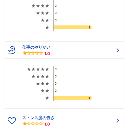
仕事のやりがい
1.0
ストレス度の低さ
1.0