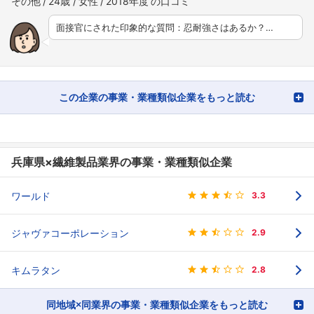
その他
24歳
女性
2018年度
面接官にされた印象的な質問：忍耐強さはあるか？…
この企業の事業・業種類似企業をもっと読む
兵庫県×繊維製品業界の事業・業種類似企業
ワールド
3.3
ジャヴァコーポレーション
2.9
キムラタン
2.8
同地域×同業界の事業・業種類似企業をもっと読む