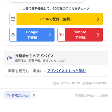
１分で無料登録して、60万社の口コミをチェック
メールで登録（無料）
Google
Yahoo!
で登録
で登録
投稿者からのアドバイス
応募理由、応募準備、面接プロセスなど
面接を想定し、家族に…
アドバイスをもっと読む
投稿日:
2022-10-19
（記事番号:914218）
参考になった
0
不適切な投稿として報告