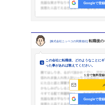
Googleで登録
転職後の
[株式会社ニッペコの同業他社]
この会社に転職後、どのようなことにギ
った事があれば教えてください。
１分で無料登録
Googleで登録