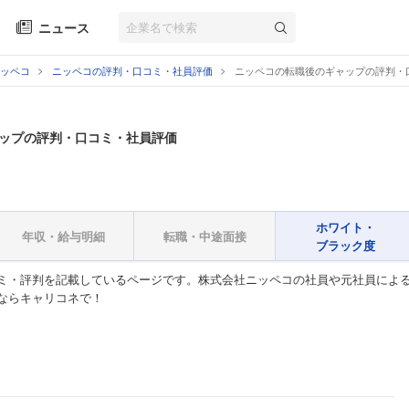
ニュース
ッペコ
ニッペコの評判・口コミ・社員評価
ニッペコの転職後のギャップの評判・
ップの評判・口コミ・社員評価
ホワイト・
年収・給与明細
転職・中途面接
ブラック度
ミ・評判を記載しているページです。株式会社ニッペコの社員や元社員による
ならキャリコネで！