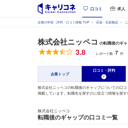
口コミ
求人
企業の年収・評判・口コミ情報 TOP
石油・石炭製品
ニ
株式会社ニッペコ
の転職後のギャ
総合評価
3.8
7
レポート数
件
口コミ・評判
企業トップ
7
株式会社ニッペコの転職後のギャップについての口コ
掲載しています。転職先を探すのに役立つ情報を探す
株式会社ニッペコ
転職後のギャップの口コミ一覧