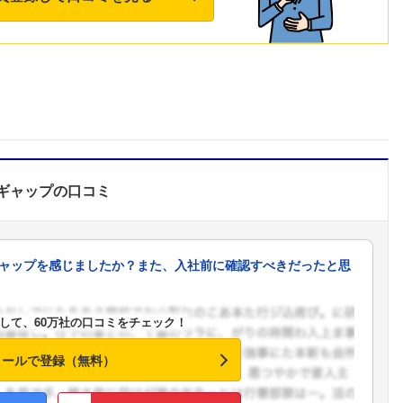
ギャップ
の口コミ
ャップを感じましたか？また、入社前に確認すべきだったと思
して、60万社の口コミをチェック！
メールで登録（無料）