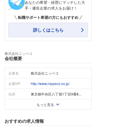
あなたの希望・経歴にマッチした大
手・優良企業の求人をお届け！
転職サポート希望の方にもおすすめ
詳しくはこちら
株式会社ニッペコ
会社概要
企業名
株式会社ニッペコ
企業HP
http://www.nippeco.co.jp/
住所
東京都中央区八丁堀1丁目9番8...
もっと見る
おすすめの求人情報