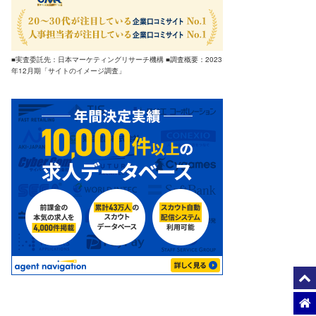
■実査委託先：日本マーケティングリサーチ機構 ■調査概要：2023
年12月期「サイトのイメージ調査」