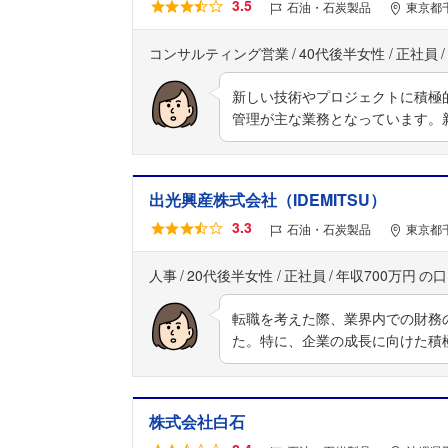
3.5
石油・石炭製品
東京都
コンサルティング営業
40代後半女性
正社員
新しい技術やプロジェクトに積極
管理が主な業務となっています。
出光興産株式会社（IDEMITSU）
3.3
石油・石炭製品
東京都
人事
20代後半女性
正社員
年収700万円
転職を考えた際、業界内での財務
た。特に、企業の成長に向けた積
株式会社白石