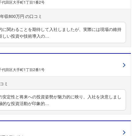
千代田区大手町1丁目1番2号
年収800万円
的に関わることを期待して入社しましたが、実際には現場の維持
新しい投資や技術導入の…
千代田区大手町1丁目2番1号
の安定性と将来への投資姿勢が魅力的に映り、入社を決意しまし
極的な投資活動が印象的…