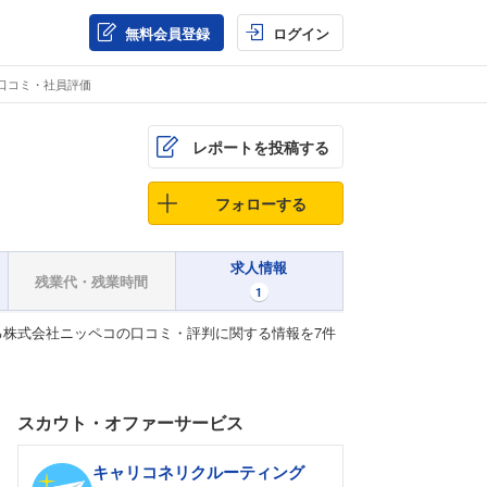
無料会員登録
ログイン
口コミ・社員評価
レポートを投稿する
フォローする
求人情報
残業代・残業時間
1
株式会社ニッペコの口コミ・評判に関する情報を7件
スカウト・オファーサービス
キャリコネリクルーティング