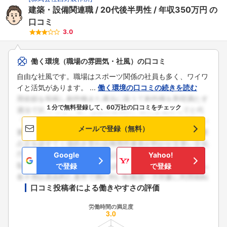
建築・設備関連職
20代後半男性
年収350万円
の
口コミ
3.0
働く環境（職場の雰囲気・社風）の口コミ
自由な社風です。職場はスポーツ関係の社員も多く、ワイワ
イと活気があります。 ...
働く環境の口コミの続きを読む
１分で無料登録して、60万社の口コミをチェック
メールで登録（無料）
Google
Yahoo!
で登録
で登録
口コミ投稿者による働きやすさの評価