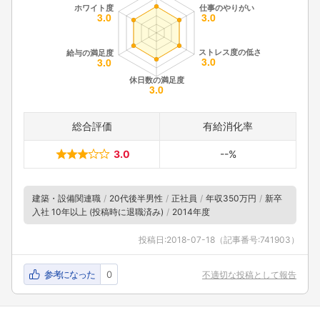
総合評価
有給消化率
3.0
--%
建築・設備関連職
20代後半男性
正社員
年収350万円
新卒
入社 10年以上 (投稿時に退職済み)
2014年度
投稿日:
2018-07-18
（記事番号:741903）
参考になった
0
不適切な投稿として報告