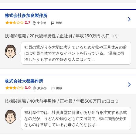
株式会社多加良製作所
2.7
東京都
機械
技術関連職
20代後半男性
正社員
年収250万円
社員の繋がりを大切に考えているためか盆や正月休みの前
には社員全体で大きなイベントを行っている。 温泉に宿
泊したりもするので好きな人にはとて…
株式会社大都製作所
3.0
東京都
機械
技術関連職
40代前半男性
正社員
年収500万円
福利厚生では、社員食堂に特徴があり弁当を注文する形式
なのだが、うどんや鍋なども注文可能で、特に加熱が必要
なものは常駐しているお母さん的なおば…