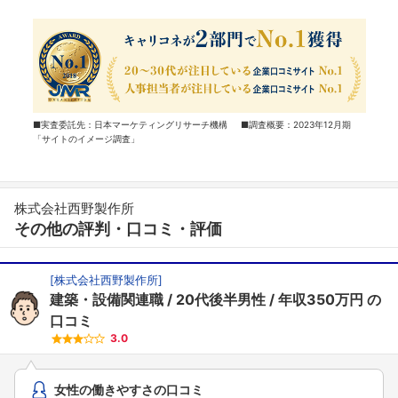
■実査委託先：日本マーケティングリサーチ機構 ■調査概要：2023年12月期
「サイトのイメージ調査」
株式会社西野製作所
その他の評判・口コミ・評価
[
株式会社西野製作所
]
建築・設備関連職
20代後半男性
年収350万円
の
口コミ
3.0
女性の働きやすさの口コミ