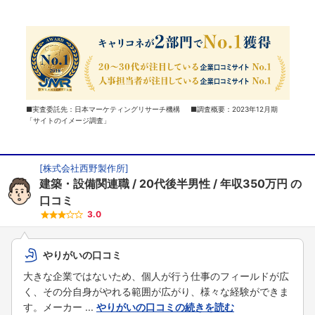
■実査委託先：日本マーケティングリサーチ機構 ■調査概要：2023年12月期
「サイトのイメージ調査」
[
株式会社西野製作所
]
建築・設備関連職
20代後半男性
年収350万円
の
口コミ
3.0
やりがいの口コミ
大きな企業ではないため、個人が行う仕事のフィールドが広
く、その分自身がやれる範囲が広がり、様々な経験ができま
す。メーカー ...
やりがいの口コミの続きを読む