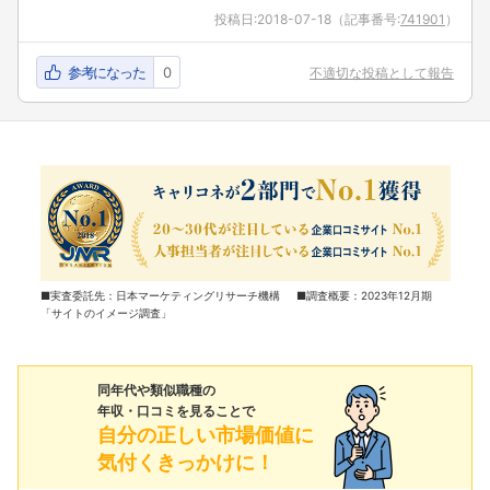
投稿日:
2018-07-18
（記事番号:
741901
）
参考になった
0
不適切な投稿として報告
■実査委託先：日本マーケティングリサーチ機構 ■調査概要：2023年12月期
「サイトのイメージ調査」
同年代や類似職種の
年収・口コミを見ることで
自分の正しい市場価値に
気付くきっかけに！