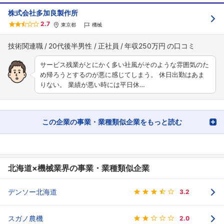
株式会社多加良製作所
2.7
東京都
機械
技術関連職
20代後半男性
正社員
年収250万円
サービス残業がとにかく多い社風がそのような雰囲気のた
め帰ろうとするのが悪に感じてしまう。 休日出勤はあま
りない。 業績が悪い時には平日休…
この企業の事業・業種類似企業をもっと読む
北海道×機械業界の事業・業種類似企業
デンソー北海道
3.2
スガノ農機
2.0