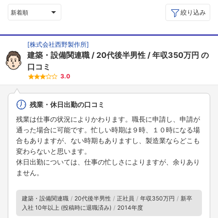
絞り込み
新着順
[
株式会社西野製作所
]
建築・設備関連職
20代後半男性
年収350万円
の
口コミ
3.0
残業・休日出勤の口コミ
残業は仕事の状況によりかわります。職長に申請し、申請が
通った場合に可能です。忙しい時期は９時、１０時になる場
合もありますが、ない時期もありますし、製造業ならどこも
変わらないと思います。
休日出勤については、仕事の忙しさによりますが、余りあり
ません。
建築・設備関連職
20代後半男性
正社員
年収350万円
新卒
入社 10年以上 (投稿時に退職済み)
2014年度