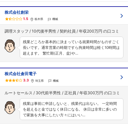
株式会社創栄
1.5
栃木県
機械
調理スタッフ
10代後半男性
契約社員
年収200万円
残業どころか基本的に決まっている就業時間がものすごく
長いです。通常営業の時期ですら拘束時間は軽く10時間は
超えます。 繁忙期(正月、盆)や…
株式会社倉田電子
3.3
埼玉県
機械
ルートセールス
30代前半男性
正社員
年収300万円
残業は事前に申請しないと、残業代は出ない。 一定時間
を超えると金ではなく休日になる。 休日は非常に多いの
で家族を大事にしたい方々にはいい…