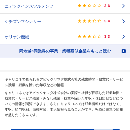
ニデックインスツルメンツ
2.6
シチズンマシナリー
3.4
オリオン機械
3.3
同地域×同業界の事業・業種類似企業をもっと読む
キャリコネで見られるアピックヤマダ株式会社の残業時間・残業代・サービ
ス残業・残業を除いた年収などの情報
キャリコネではアピックヤマダ株式会社の実際の社員が投稿した残業時間・
残業代・サービス残業・みなし残業・残業を除いた年収・休日出勤などにつ
いての情報が閲覧できます。さらにキャリコネでは残業情報だけではなく、
年収、給与明細、面接対策、求人情報も見ることができ、転職に役立つ情報
が盛りだくさんです。