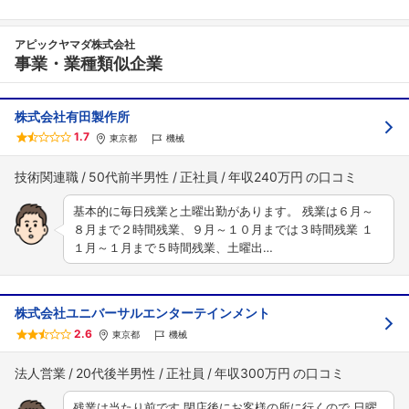
アピックヤマダ株式会社
事業・業種類似企業
株式会社有田製作所
1.7
東京都
機械
技術関連職
50代前半男性
正社員
年収240万円
基本的に毎日残業と土曜出勤があります。 残業は６月～
８月まで２時間残業、９月～１０月までは３時間残業 １
１月～１月まで５時間残業、土曜出…
株式会社ユニバーサルエンターテインメント
2.6
東京都
機械
法人営業
20代後半男性
正社員
年収300万円
残業は当たり前です 閉店後にお客様の所に行くので 日曜