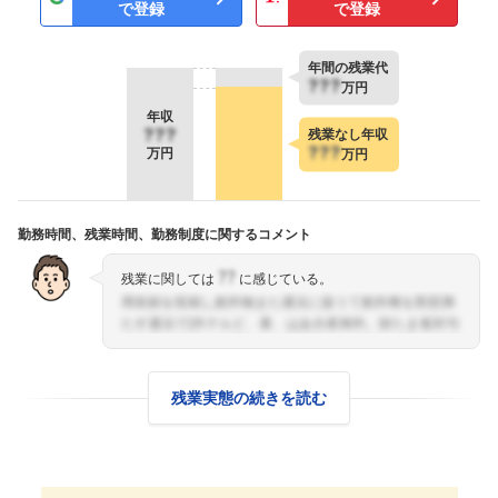
で登録
で登録
年間の残業代
???
万円
年収
???
残業なし年収
???
万円
万円
勤務時間、残業時間、勤務制度に関するコメント
??
残業に関しては
に感じている。
残業実態の続きを読む