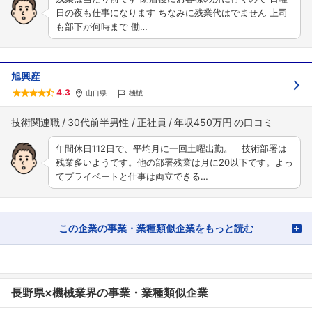
日の夜も仕事になります ちなみに残業代はでません 上司
も部下が何時まで 働…
旭興産
4.3
山口県
機械
技術関連職
30代前半男性
正社員
年収450万円
年間休日112日で、平均月に一回土曜出勤。 技術部署は
残業多いようです。他の部署残業は月に20以下です。よっ
てプライベートと仕事は両立できる…
この企業の事業・業種類似企業をもっと読む
長野県×機械業界の事業・業種類似企業