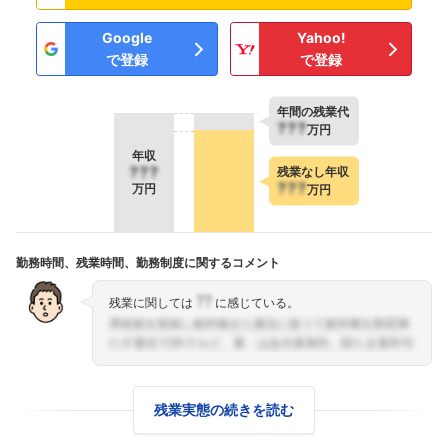
Google
Yahoo!
で登録
で登録
年間の残業代
???
万円
年収
???
残業なし年収
???
万円
万円
勤務時間、残業時間、勤務制度に関するコメント
??
残業に関しては
に感じている。
残業実態の続きを読む