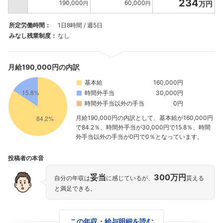
234
190,000
60,000
万円
円
円
所定労働時間：
1日8時間 / 週5日
みなし残業制度：
なし
月給190,000円の内訳
基本給
160,000円
時間外手当
30,000円
時間外手当以外の手当
0円
月給190,000円の内訳として、基本給が160,000円
で84.2％、時間外手当が30,000円で15.8％、時間
外手当以外の手当が0円で0％となっています。
投稿者の本音
妥当
300万円
自分の年収は
に感じているが、
貰える
と満足できる。
この年収・給与明細を読む