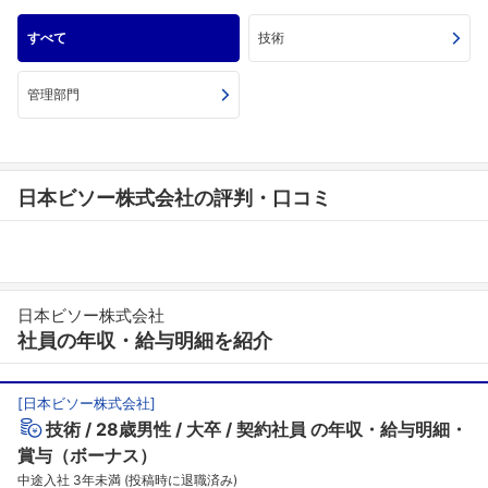
すべて
技術
管理部門
日本ビソー株式会社の評判・口コミ
日本ビソー株式会社
社員の年収・給与明細を紹介
[
日本ビソー株式会社
]
技術
28歳男性
大卒
契約社員
の年収・給与明細・
賞与（ボーナス）
中途入社 3年未満 (投稿時に退職済み)