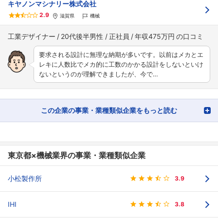
キヤノンマシナリー株式会社
2.9
滋賀県
機械
工業デザイナー
20代後半男性
正社員
年収475万円
要求される設計に無理な納期が多いです。以前はメカとエ
レキに人数比でメカ的に工数のかかる設計をしないといけ
ないというのが理解できましたが、今で…
この企業の事業・業種類似企業をもっと読む
東京都×機械業界の事業・業種類似企業
小松製作所
3.9
IHI
3.8