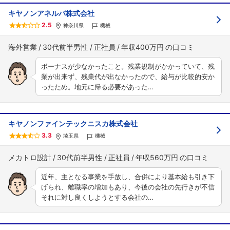
キヤノンアネルバ株式会社
2.5
神奈川県
機械
海外営業
30代前半男性
正社員
年収400万円
ボーナスが少なかったこと。残業規制がかかっていて、残
業が出来ず、残業代が出なかったので、給与が比較的安か
ったため。地元に帰る必要があった…
キヤノンファインテックニスカ株式会社
3.3
埼玉県
機械
メカトロ設計
30代前半男性
正社員
年収560万円
近年、主となる事業を手放し、合併により基本給も引き下
げられ、離職率の増加もあり、今後の会社の先行きが不信
それに対し良くしようとする会社の…