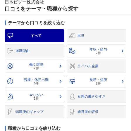
日本ビソー株式会社
口コミをテーマ・職種から探す
テーマから口コミを絞り込む
すべて
出世
年収・給与
退職理由
2件
働く環境
ライバル企業
2件
残業・休日出勤
長所・短所
1件
2件
やりがい
女性の働きやすさ
3件
転職後のギャップ
経営者の評価
職種から口コミを絞り込む