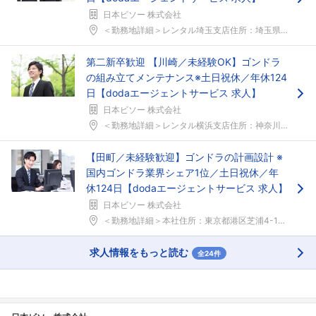
日本ビソー 株式会社
＜勤務地詳細＞レンタル埼玉支店住所：埼玉県川口市新...
第二新卒歓迎 【川崎／未経験OK】ゴンドラ
の組み立てメンテナンス※土日祝休／年休124
日【dodaエージェントサービス 求人】
日本ビソー 株式会社
＜勤務地詳細＞レンタル横浜支店住所：神奈川県川崎市...
【田町／未経験歓迎】ゴンドラの計画設計 ※
国内ゴンドラ業界シェア1位／土日祝休／年
休124日【dodaエージェントサービス 求人】
日本ビソー 株式会社
＜勤務地詳細＞本社住所：東京都港区芝浦4-15-3...
求人情報をもっと読む
全24件