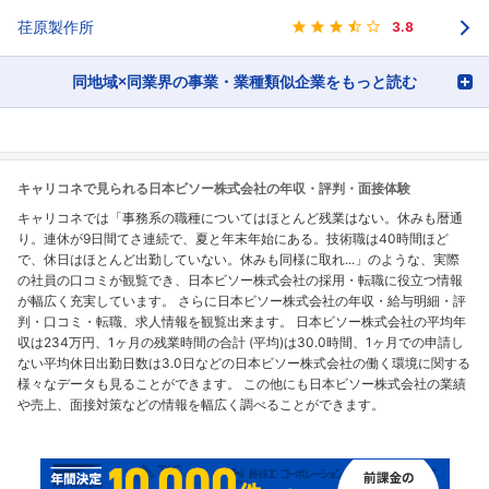
荏原製作所
3.8
同地域×同業界の事業・業種類似企業をもっと読む
キャリコネで見られる日本ビソー株式会社の年収・評判・面接体験
キャリコネでは「事務系の職種についてはほとんど残業はない。休みも暦通
り。連休が9日間てさ連続で、夏と年末年始にある。技術職は40時間ほど
で、休日はほとんど出勤していない。休みも同様に取れ...」のような、実際
の社員の口コミが観覧でき、日本ビソー株式会社の採用・転職に役立つ情報
が幅広く充実しています。 さらに日本ビソー株式会社の年収・給与明細・評
判・口コミ・転職、求人情報を観覧出来ます。 日本ビソー株式会社の平均年
収は234万円、1ヶ月の残業時間の合計 (平均)は30.0時間、1ヶ月での申請し
ない平均休日出勤日数は3.0日などの日本ビソー株式会社の働く環境に関する
様々なデータも見ることができます。 この他にも日本ビソー株式会社の業績
や売上、面接対策などの情報を幅広く調べることができます。