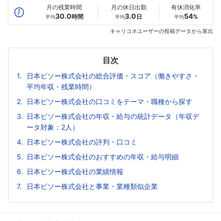
月の残業時間
月の休日出勤
有休消化率
30.0
3.0
54
時間
日
%
平均
平均
平均
キャリコネユーザーの投稿データから算出
目次
日本ビソー株式会社の総合評価・スコア（働きやすさ・
平均年収・残業時間）
日本ビソー株式会社の口コミをテーマ・職種から探す
日本ビソー株式会社の年収・給与の統計データ（年収デ
ータ対象：2人）
日本ビソー株式会社の評判・口コミ
日本ビソー株式会社のおすすめの年収・給与明細
日本ビソー株式会社の業績情報
日本ビソー株式会社と事業・業種類似企業