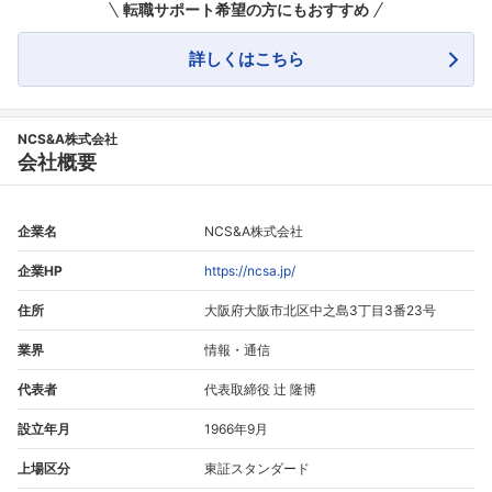
転職サポート希望の方にもおすすめ
詳しくはこちら
NCS&A株式会社
会社概要
企業名
NCS&A株式会社
企業HP
https://ncsa.jp/
住所
大阪府大阪市北区中之島3丁目3番23号
業界
情報・通信
代表者
代表取締役 辻 隆博
設立年月
1966年9月
上場区分
東証スタンダード