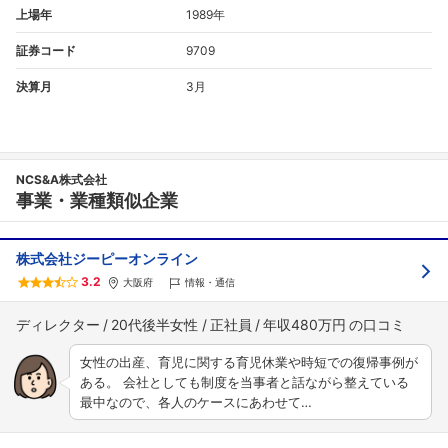
上場年
1989年
証券コード
9709
決算月
3月
NCS&A株式会社
事業・業種類似企業
株式会社ジーピーオンライン
3.2
大阪府
情報・通信
ディレクター
20代後半女性
正社員
年収480万円
女性の出産、育児に関する育児休業や時短での復帰事例が
ある。 会社としても制度を当事者と話ながら整えている
最中なので、各人のケースにあわせて…