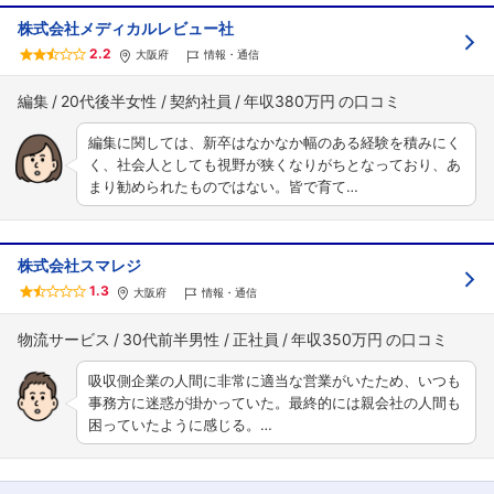
株式会社メディカルレビュー社
2.2
大阪府
情報・通信
編集
20代後半女性
契約社員
年収380万円
編集に関しては、新卒はなかなか幅のある経験を積みにく
く、社会人としても視野が狭くなりがちとなっており、あ
まり勧められたものではない。皆で育て…
株式会社スマレジ
1.3
大阪府
情報・通信
物流サービス
30代前半男性
正社員
年収350万円
吸収側企業の人間に非常に適当な営業がいたため、いつも
事務方に迷惑が掛かっていた。最終的には親会社の人間も
困っていたように感じる。…