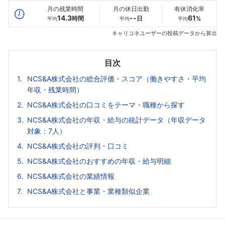
月の残業時間
月の休日出勤
有休消化率
14.3
--
61
時間
日
%
平均
平均
平均
キャリコネユーザーの投稿データから算出
目次
NCS&A株式会社の総合評価・スコア（働きやすさ・平均
年収・残業時間）
NCS&A株式会社の口コミをテーマ・職種から探す
NCS&A株式会社の年収・給与の統計データ（年収データ
対象：7人）
NCS&A株式会社の評判・口コミ
NCS&A株式会社のおすすめの年収・給与明細
NCS&A株式会社の業績情報
NCS&A株式会社と事業・業種類似企業