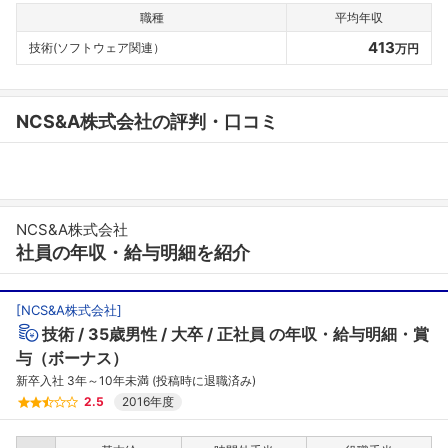
職種
平均年収
413
技術(ソフトウェア関連）
万円
NCS&A株式会社の評判・口コミ
NCS&A株式会社
社員の年収・給与明細を紹介
[
NCS&A株式会社
]
技術
35歳男性
大卒
正社員
の年収・給与明細・賞
与（ボーナス）
新卒入社 3年～10年未満 (投稿時に退職済み)
2.5
2016年度