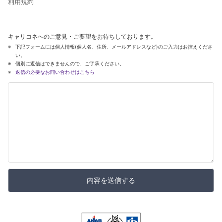
利用規約
キャリコネへのご意見・ご要望をお待ちしております。
下記フォームには個人情報(個人名、住所、メールアドレスなど)のご入力はお控えくださ
い。
個別に返信はできませんので、ご了承ください。
返信の必要なお問い合わせはこちら
内容を送信する