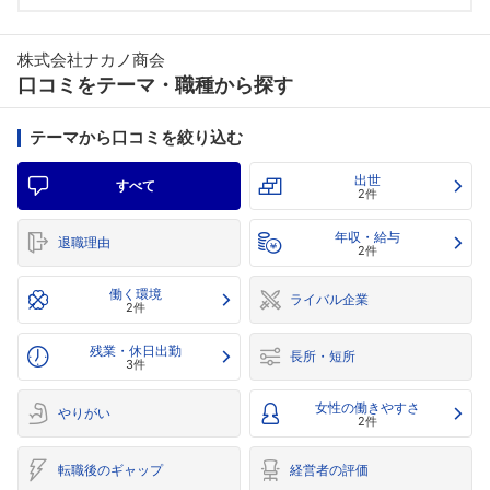
株式会社ナカノ商会
口コミをテーマ・職種から探す
テーマから口コミを絞り込む
出世
すべて
2件
年収・給与
退職理由
2件
働く環境
ライバル企業
2件
残業・休日出勤
長所・短所
3件
女性の働きやすさ
やりがい
2件
転職後のギャップ
経営者の評価