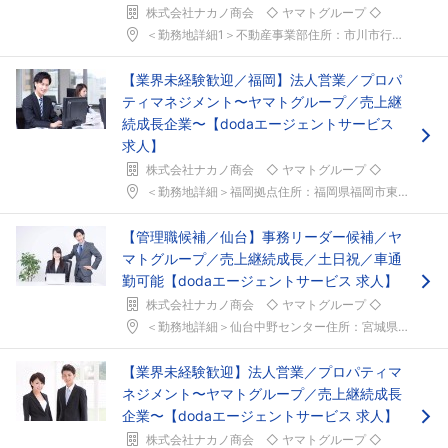
株式会社ナカノ商会 ◇ ヤマトグループ ◇
＜勤務地詳細1＞不動産事業部住所：市川市行徳駅前2...
【業界未経験歓迎／福岡】法人営業／プロパ
ティマネジメント〜ヤマトグループ／売上継
続成長企業〜【dodaエージェントサービス
求人】
株式会社ナカノ商会 ◇ ヤマトグループ ◇
＜勤務地詳細＞福岡拠点住所：福岡県福岡市東区箱崎ふ...
【管理職候補／仙台】事務リーダー候補／ヤ
マトグループ／売上継続成長／土日祝／車通
勤可能【dodaエージェントサービス 求人】
株式会社ナカノ商会 ◇ ヤマトグループ ◇
＜勤務地詳細＞仙台中野センター住所：宮城県仙台市宮...
【業界未経験歓迎】法人営業／プロパティマ
ネジメント〜ヤマトグループ／売上継続成長
企業〜【dodaエージェントサービス 求人】
株式会社ナカノ商会 ◇ ヤマトグループ ◇