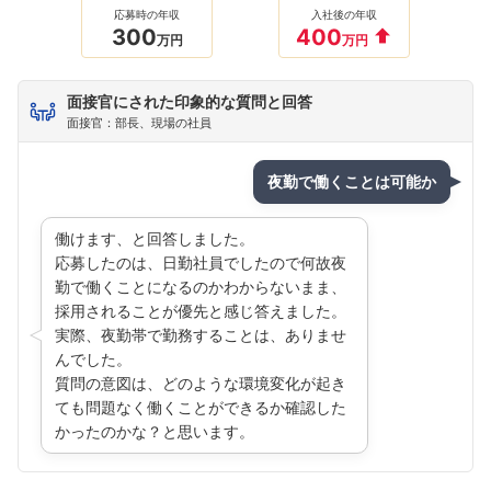
応募時の年収
入社後の年収
300
400
万円
万円
面接官にされた印象的な質問と回答
面接官：部長、現場の社員
夜勤で働くことは可能か
働けます、と回答しました。
応募したのは、日勤社員でしたので何故夜
勤で働くことになるのかわからないまま、
採用されることが優先と感じ答えました。
実際、夜勤帯で勤務することは、ありませ
んでした。
質問の意図は、どのような環境変化が起き
ても問題なく働くことができるか確認した
かったのかな？と思います。