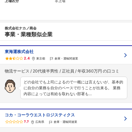
上場区分
非上場
株式会社ナカノ商会
事業・業種類似企業
東海運株式会社
2.4
東京都
倉庫・運輸関連業
物流サービス
20代後半男性
正社員
年収360万円
どの会社でも上司によるので一概には言えないが、基本的
に自分の業務を自分のペースで行うことが出来る。 業務
内容によっては有給を取れない部署も…
コカ・コーラウエストロジスティクス
?.?
広島県
倉庫・運輸関連業