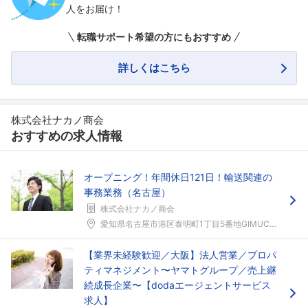
人をお届け！
転職サポート希望の方にもおすすめ
詳しくはこちら
株式会社ナカノ商会
おすすめの求人情報
オープニング！年間休日121日！輸送関連の
事務業務（名古屋）
株式会社ナカノ商会
愛知県名古屋市港区泰明町1丁目5番地GIMUCO(...
【業界未経験歓迎／大阪】法人営業／プロパ
ティマネジメント〜ヤマトグループ／売上継
続成長企業〜【dodaエージェントサービス
求人】