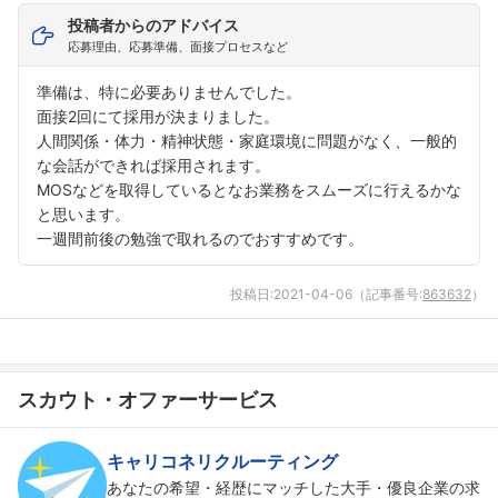
投稿者からのアドバイス
応募理由、応募準備、面接プロセスなど
準備は、特に必要ありませんでした。
面接2回にて採用が決まりました。
人間関係・体力・精神状態・家庭環境に問題がなく、一般的
な会話ができれば採用されます。
フォローしました
MOSなどを取得しているとなお業務をスムーズに行えるかな
こちらの企業もフォローしませんか？
と思います。
一週間前後の勉強で取れるのでおすすめです。
投稿日:
2021-04-06
（記事番号:
863632
）
スカウト・オファーサービス
キャリコネリクルーティング
あなたの希望・経歴にマッチした大手・優良企業の求