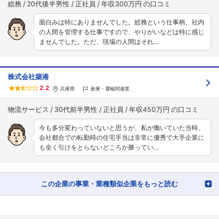
総務
20代後半男性
正社員
年収300万円
面白みは特にありませんでした。総務という仕事柄、社内
の人間を管理する仕事ですので、やりがいなどは特に感じ
ませんでした。ただ、現場の人間はそれ…
株式会社築港
2.2
兵庫県
倉庫・運輸関連業
物流サービス
30代前半男性
正社員
年収450万円
今も多分変わっていないと思うが、私が働いていた当時、
会社都合での転勤時の住宅手当は非常に優秀で大手企業に
も全く引けをとらないどころか勝ってい…
この企業の事業・業種類似企業をもっと読む