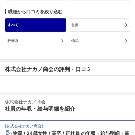
職種から口コミを絞り込む
すべて
営業
販売系
物流
株式会社ナカノ商会の評判・口コミ
株式会社ナカノ商会
社員の年収・給与明細を紹介
[
株式会社ナカノ商会
]
物流
24歳女性
高卒
正社員
の年収・給与明細・賞