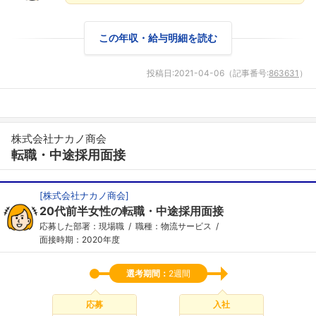
この年収・給与明細を読む
投稿日:
2021-04-06
（記事番号:
863631
）
株式会社ナカノ商会
転職・中途採用面接
[
株式会社ナカノ商会
]
20代前半女性の転職・中途採用面接
応募した部署：現場職
職種：物流サービス
面接時期：2020年度
選考期間：
2週間
応募
入社