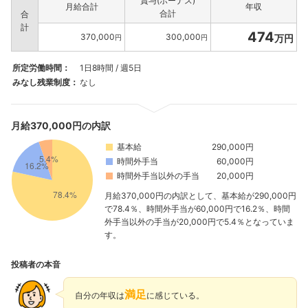
賞与(ボーナス)
月給合計
年収
合計
合
計
474
370,000
300,000
万円
円
円
所定労働時間：
1日8時間 / 週5日
みなし残業制度：
なし
月給370,000円の内訳
基本給
290,000円
時間外手当
60,000円
時間外手当以外の手当
20,000円
月給370,000円の内訳として、基本給が290,000円
で78.4％、時間外手当が60,000円で16.2％、時間
外手当以外の手当が20,000円で5.4％となっていま
す。
投稿者の本音
満足
自分の年収は
に感じている。