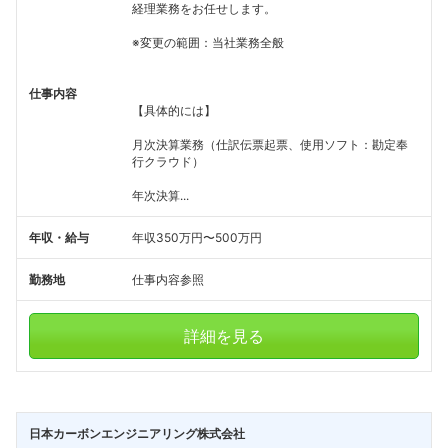
経理業務をお任せします。
※変更の範囲：当社業務全般
仕事内容
【具体的には】
月次決算業務（仕訳伝票起票、使用ソフト：勘定奉
行クラウド）
年次決算...
年収・給与
年収350万円〜500万円
勤務地
仕事内容参照
詳細を見る
日本カーボンエンジニアリング株式会社