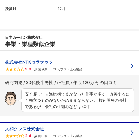
決算月
12月
日本カーボン株式会社
事業・業種類似企業
株式会社NTKセラテック
2.3
宮城県
ガラス・土石製品
研究開発
30代後半男性
正社員
年収420万円
安く雇って人海戦術でまかなった仕事が多く、改善するに
も先立つものがないためままならない。 技術開発の会社
であるが、会社の仕組みなどは30年…
大和クレス株式会社
2.4
岡山県
ガラス・土石製品