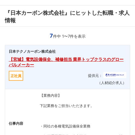
『日本カーボン株式会社』にヒットした転職・求人
情報
7
件中 1〜7件を表示
日本テクノカーボン株式会社
【宮城】電気設備保全、補修担当 業界トップクラスのグロー
バルメーカー
提供元：
正社員
（人材紹介求人）
【業務内容】
下記業務をご担当いただきます。
仕事内容
・同社の各種電気設備保全業務