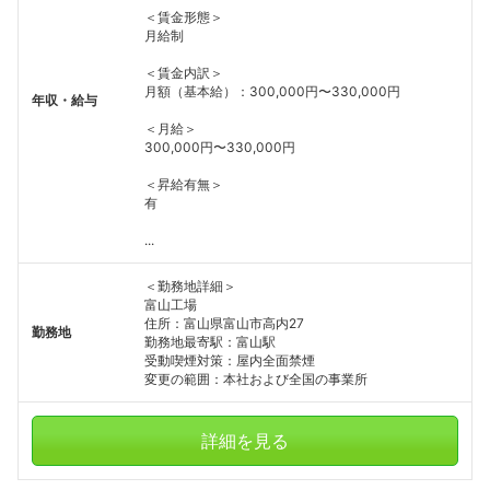
＜賃金形態＞
月給制
＜賃金内訳＞
月額（基本給）：300,000円〜330,000円
年収・給与
＜月給＞
300,000円〜330,000円
＜昇給有無＞
有
...
＜勤務地詳細＞
富山工場
住所：富山県富山市高内27
勤務地
勤務地最寄駅：富山駅
受動喫煙対策：屋内全面禁煙
変更の範囲：本社および全国の事業所
詳細を見る