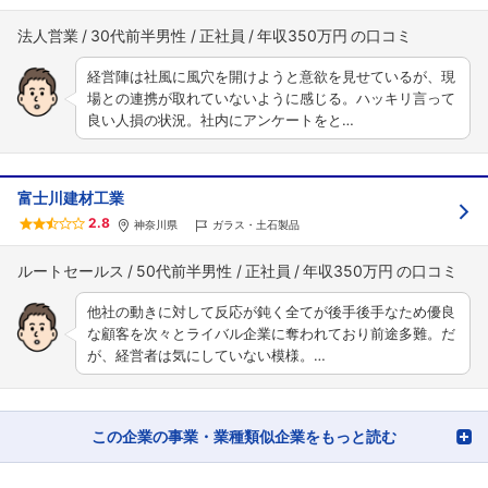
法人営業
30代前半男性
正社員
年収350万円
経営陣は社風に風穴を開けようと意欲を見せているが、現
場との連携が取れていないように感じる。ハッキリ言って
良い人損の状況。社内にアンケートをと…
富士川建材工業
2.8
神奈川県
ガラス・土石製品
ルートセールス
50代前半男性
正社員
年収350万円
他社の動きに対して反応が鈍く全てが後手後手なため優良
な顧客を次々とライバル企業に奪われており前途多難。だ
が、経営者は気にしていない模様。…
この企業の事業・業種類似企業をもっと読む