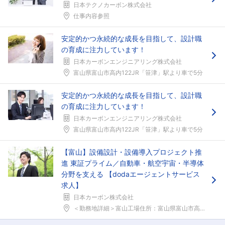
日本テクノカーボン株式会社
仕事内容参照
安定的かつ永続的な成長を目指して、設計職
の育成に注力しています！
日本カーボンエンジニアリング株式会社
富山県富山市高内122JR「笹津」駅より車で5分
安定的かつ永続的な成長を目指して、設計職
の育成に注力しています！
日本カーボンエンジニアリング株式会社
富山県富山市高内122JR「笹津」駅より車で5分
【富山】設備設計・設備導入プロジェクト推
進 東証プライム／自動車・航空宇宙・半導体
分野を支える 【dodaエージェントサービス
求人】
日本カーボン株式会社
＜勤務地詳細＞富山工場住所：富山県富山市高内27 ...