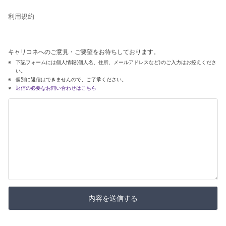
利用規約
キャリコネへのご意見・ご要望をお待ちしております。
下記フォームには個人情報(個人名、住所、メールアドレスなど)のご入力はお控えくださ
い。
個別に返信はできませんので、ご了承ください。
返信の必要なお問い合わせはこちら
内容を送信する