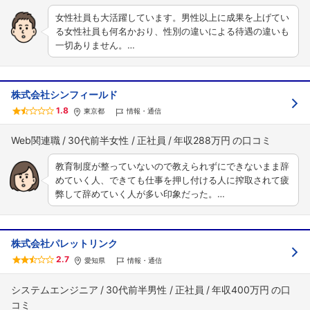
女性社員も大活躍しています。男性以上に成果を上げてい
る女性社員も何名かおり、性別の違いによる待遇の違いも
一切ありません。…
株式会社シンフィールド
1.8
東京都
情報・通信
Web関連職
30代前半女性
正社員
年収288万円
教育制度が整っていないので教えられずにできないまま辞
めていく人、できても仕事を押し付ける人に搾取されて疲
弊して辞めていく人が多い印象だった。…
株式会社パレットリンク
2.7
愛知県
情報・通信
システムエンジニア
30代前半男性
正社員
年収400万円