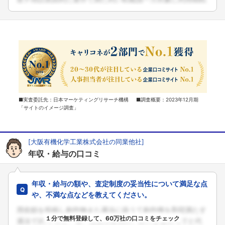
■実査委託先：日本マーケティングリサーチ機構 ■調査概要：2023年12月期
「サイトのイメージ調査」
[大阪有機化学工業株式会社の同業他社]
年収・給与の口コミ
年収・給与の額や、査定制度の妥当性について満足な点
や、不満な点などを教えてください。
１分で無料登録して、60万社の口コミをチェック