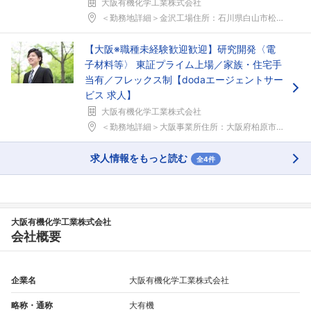
大阪有機化学工業株式会社
＜勤務地詳細＞金沢工場住所：石川県白山市松本町16...
【大阪※職種未経験歓迎歓迎】研究開発〈電
子材料等〉 東証プライム上場／家族・住宅手
当有／フレックス制【dodaエージェントサー
ビス 求人】
大阪有機化学工業株式会社
＜勤務地詳細＞大阪事業所住所：大阪府柏原市片山町1...
求人情報をもっと読む
全4件
大阪有機化学工業株式会社
会社概要
企業名
大阪有機化学工業株式会社
略称・通称
大有機