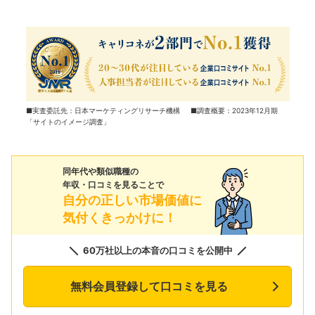
■実査委託先：日本マーケティングリサーチ機構 ■調査概要：2023年12月期
「サイトのイメージ調査」
同年代や類似職種の
年収・口コミを見ることで
自分の正しい市場価値に
気付くきっかけに！
60万社以上の本音の口コミを公開中
無料会員登録して口コミを見る