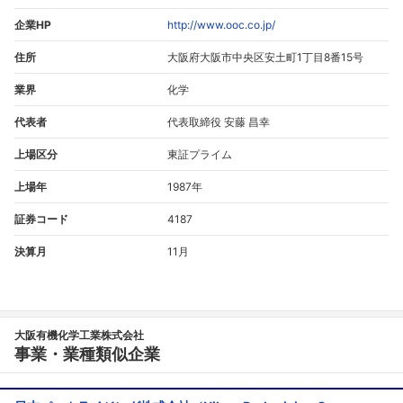
企業HP
http://www.ooc.co.jp/
住所
大阪府大阪市中央区安土町1丁目8番15号
業界
化学
代表者
代表取締役 安藤 昌幸
上場区分
東証プライム
上場年
1987年
証券コード
4187
決算月
11月
大阪有機化学工業株式会社
事業・業種類似企業