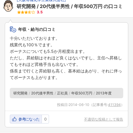
研究開発
20代後半男性
年収500万円
の口コミ
3.5
年収・給与の口コミ
十分いただいております。
残業代も100％でます。
ボーナスについても5.5か月程度出ます。
ただし、昇給額はそれほど良くはないですし、主任へ昇格し
てもそれほど昇格手当も出ないです。
係長まで行くと昇給額も高く、基本給はあがり、それに伴っ
てボーナスも上がります。
研究開発
20代後半男性
正社員
年収500万円
2013年度
投稿日:
2014-06-10
（記事番号:
411394
）
参考になった
0
不適切な投稿として報告