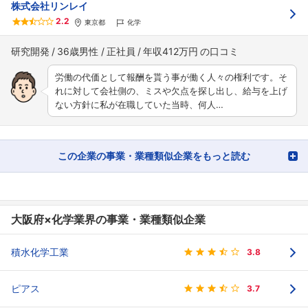
株式会社リンレイ
2.2
東京都
化学
研究開発
36歳男性
正社員
年収412万円
労働の代価として報酬を貰う事が働く人々の権利です。そ
れに対して会社側の、ミスや欠点を探し出し、給与を上げ
ない方針に私が在職していた当時、何人…
この企業の事業・業種類似企業をもっと読む
大阪府×化学業界の事業・業種類似企業
積水化学工業
3.8
ピアス
3.7