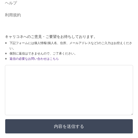
ヘルプ
利用規約
キャリコネへのご意見・ご要望をお待ちしております。
下記フォームには個人情報(個人名、住所、メールアドレスなど)のご入力はお控えくださ
い。
個別に返信はできませんので、ご了承ください。
返信の必要なお問い合わせはこちら
内容を送信する