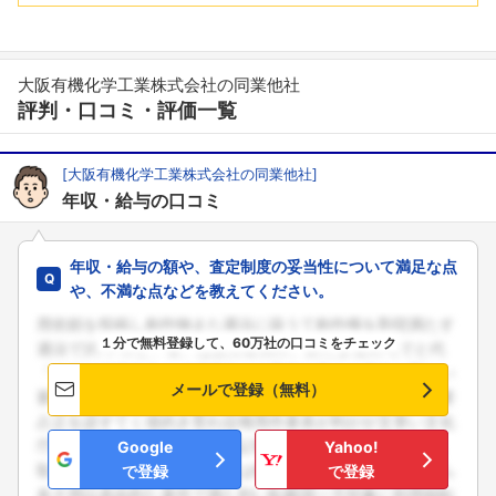
大阪有機化学工業株式会社の同業他社
評判・口コミ・評価一覧
[大阪有機化学工業株式会社の同業他社]
年収・給与の口コミ
年収・給与の額や、査定制度の妥当性について満足な点
や、不満な点などを教えてください。
１分で無料登録して、60万社の口コミをチェック
メールで登録（無料）
Google
Yahoo!
で登録
で登録