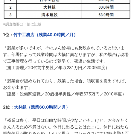
※調査概要は下部に記載
1位：
竹中工務店（残業40.0時間／月）
「残業が多いですが、そのぶん給与にも反映されていると思いま
す。部署によって残業時間は大幅に異なりますが、私の場合は現場
で工事管理を行っているので朝早く、夜遅い生活です」
（施工管理／20代前半男性／年収281万円／2009年度）
「残業食が認められており、残業した場合、領収書を提出すれば、
お金が出ます」
（建築・設備関連職／20歳後半男性／年収675万円／2010年度）
2位：
大林組（残業60.0時間／月）
「残業は多く、平日は自由な時間が少ないかも。けど、お金がたく
さん入るため不満はない。休日に出ることはたまに。休日に出たら
振替休日が取れるため、いいと思う。フレックスにて10時出勤も可