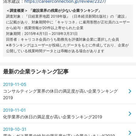
清水建設：
https://careerconnection.jp/review/2327/
＜調査概要＞ 「建設業界の残業が少ない企業ランキング」
調査対象：『日経業界地図 2018年版』（日本経済新聞出版社）の「建設」
に記載があり、対象期間中に「キャリコネ」に雇用形態が正社員のユーザー
から給与・残業情報が20件以上寄せられた企業
対象期間：2015年4月1日～2018年3月31日
回答者：キャリコネ会員のうち勤務先を評価対象企業に選択した会員
※本ランキングはユーザーが投稿したデータをもとに作成しており、企業が
公開している残業時間データとは乖離がある場合があります
最新の企業ランキング記事
2019-11-05
コンサルティング業界の休日の満足度が高い企業ランキング
2019
2019-11-01
化学業界の休日の満足度が高い企業ランキング2019
2019-10-31
電力・ガス業界の給与の満足度が高い企業ランキング2019