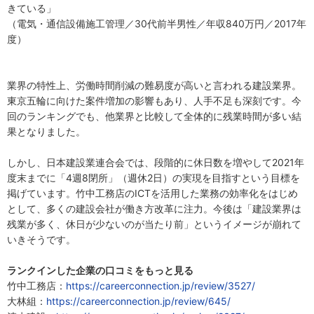
きている」
（電気・通信設備施工管理／30代前半男性／年収840万円／2017年
度）
業界の特性上、労働時間削減の難易度が高いと言われる建設業界。
東京五輪に向けた案件増加の影響もあり、人手不足も深刻です。今
回のランキングでも、他業界と比較して全体的に残業時間が多い結
果となりました。
しかし、日本建設業連合会では、段階的に休日数を増やして2021年
度末までに「4週8閉所」（週休2日）の実現を目指すという目標を
掲げています。竹中工務店のICTを活用した業務の効率化をはじめ
として、多くの建設会社が働き方改革に注力。今後は「建設業界は
残業が多く、休日が少ないのが当たり前」というイメージが崩れて
いきそうです。
ランクインした企業の口コミをもっと見る
竹中工務店：
https://careerconnection.jp/review/3527/
大林組：
https://careerconnection.jp/review/645/