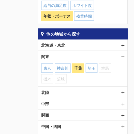
給与の満足度
ホワイト度
年収・ボーナス
残業時間
他の地域から探す
北海道・東北
関東
東京
神奈川
千葉
埼玉
群馬
栃木
茨城
北陸
中部
関西
中国・四国