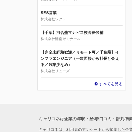
SES営業
株式会社ワクト
【千葉】河合塾マナビス校舎長候補
株式会社湘南ゼミナール
【完全未経験歓迎／リモート可／千葉県】イ
ンフラエンジニア（一次面接から社長と会え
る／残業少なめ）
株式会社リューズ
すべてを見る
キャリコネは企業の年収・給与/口コミ・評判/転
キャリコネは、利用者のアンケートから収集した企