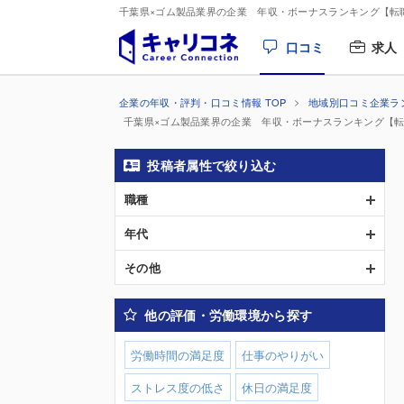
千葉県×ゴム製品業界の企業 年収・ボーナスランキング【転
口コミ
求人
企業の年収・評判・口コミ情報 TOP
地域別口コミ企業ラ
千葉県×ゴム製品業界の企業 年収・ボーナスランキング【
投稿者属性で絞り込む
職種
年代
その他
他の評価・労働環境から探す
労働時間の満足度
仕事のやりがい
ストレス度の低さ
休日の満足度