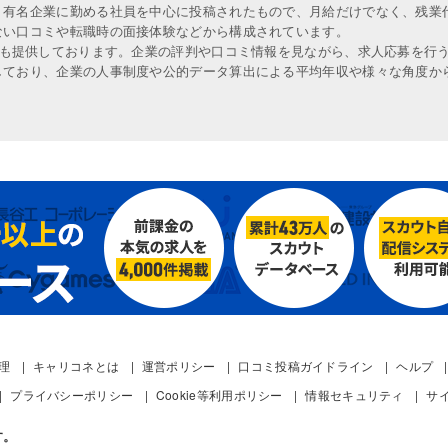
、有名企業に勤める社員を中心に投稿されたもので、月給だけでなく、残業
ない口コミや転職時の面接体験などから構成されています。
人も提供しております。企業の評判や口コミ情報を見ながら、求人応募を行
しており、企業の人事制度や公的データ算出による平均年収や様々な角度か
管理
キャリコネとは
運営ポリシー
口コミ投稿ガイドライン
ヘルプ
プライバシーポリシー
Cookie等利用ポリシー
情報セキュリティ
サ
す。