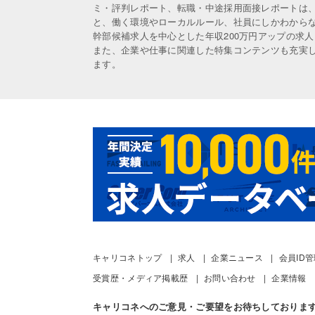
ミ・評判レポート、転職・中途採用面接レポートは
と、働く環境やローカルルール、社員にしかわから
幹部候補求人を中心とした年収200万円アップの求
また、企業や仕事に関連した特集コンテンツも充実
ます。
キャリコネトップ
求人
企業ニュース
会員ID
受賞歴・メディア掲載歴
お問い合わせ
企業情報
キャリコネへのご意見・ご要望をお待ちしておりま