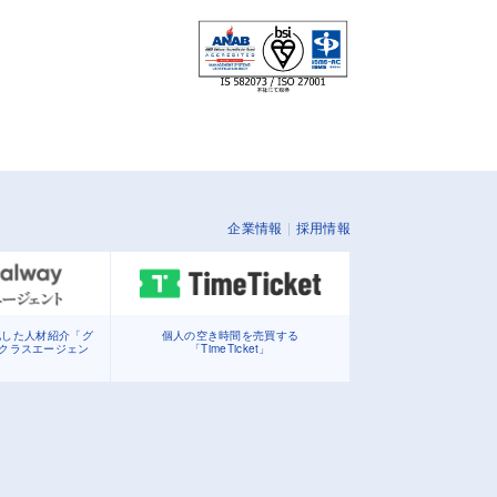
企業情報
採用情報
化した人材紹介「グ
個人の空き時間を売買する
イクラスエージェン
「TimeTicket」
」