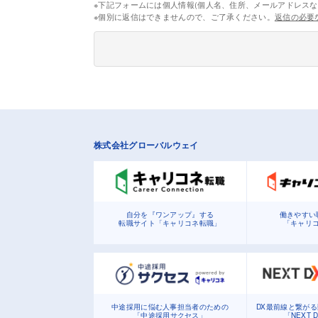
※下記フォームには個人情報(個人名、住所、メールアドレスな
※個別に返信はできませんので、ご了承ください。
返信の必要
株式会社グローバルウェイ
自分を『ワンアップ』する
働きやすい
転職サイト「キャリコネ転職」
「キャリ
中途採用に悩む人事担当者のための
DX最前線と繋が
「中途採用サクセス」
「NEXT 