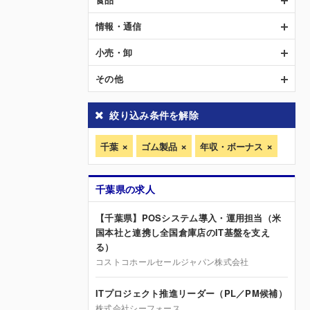
情報・通信
小売・卸
その他
絞り込み条件を解除
千葉
ゴム製品
年収・ボーナス
千葉県の求人
【千葉県】POSシステム導入・運用担当（米
国本社と連携し全国倉庫店のIT基盤を支え
る）
コストコホールセールジャパン株式会社
ITプロジェクト推進リーダー（PL／PM候補）
株式会社シーフォース