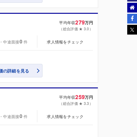
279
平均年収
万円
（総合評価 ★ 3.0）
0
・中途面接
求人情報をチェック
件
価の詳細を見る
259
平均年収
万円
（総合評価 ★ 3.3）
0
・中途面接
求人情報をチェック
件