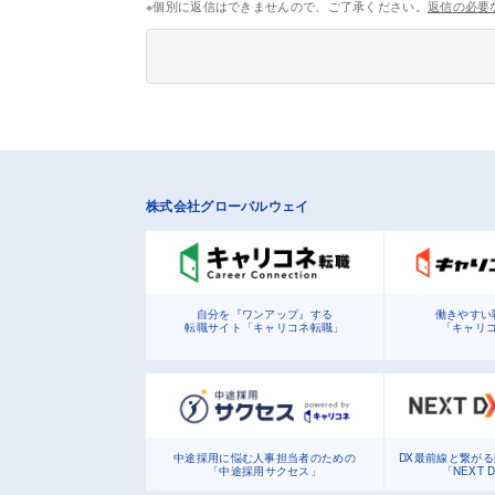
※個別に返信はできませんので、ご了承ください。
返信の必要
株式会社グローバルウェイ
自分を『ワンアップ』する
働きやすい
転職サイト「キャリコネ転職」
「キャリ
中途採用に悩む人事担当者のための
DX最前線と繋が
「中途採用サクセス」
「NEXT 