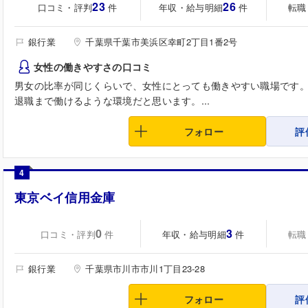
23
26
口コミ・評判
年収・給与明細
転職
件
件
銀行業
千葉県千葉市美浜区幸町2丁目1番2号
女性の働きやすさの口コミ
男女の比率が同じくらいで、女性にとっても働きやすい職場です
退職まで働けるような環境だと思います。...
フォロー
評
4
東京ベイ信用金庫
0
3
口コミ・評判
年収・給与明細
転職
件
件
銀行業
千葉県市川市市川1丁目23-28
フォロー
評