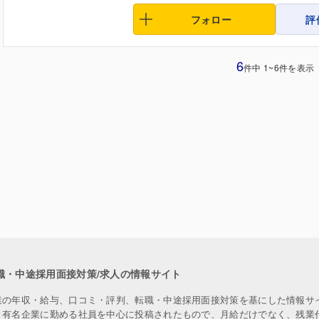
フォロー
評
6
件中 1~6件を表示
職・中途採用面接対策/求人の情報サイト
業の年収・給与、口コミ・評判、転職・中途採用面接対策を基にした情報サ
、有名企業に勤める社員を中心に投稿されたもので、月給だけでなく、残業