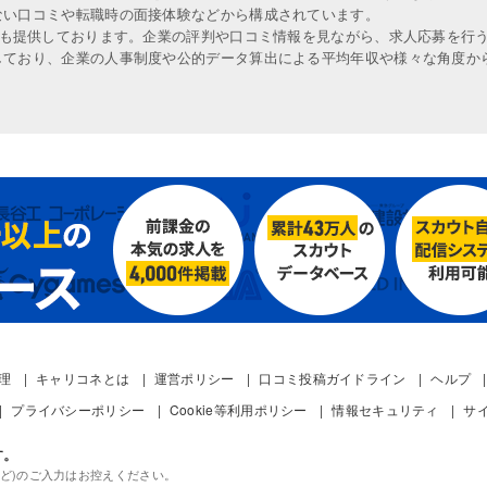
ない口コミや転職時の面接体験などから構成されています。
人も提供しております。企業の評判や口コミ情報を見ながら、求人応募を行
しており、企業の人事制度や公的データ算出による平均年収や様々な角度か
管理
キャリコネとは
運営ポリシー
口コミ投稿ガイドライン
ヘルプ
プライバシーポリシー
Cookie等利用ポリシー
情報セキュリティ
サ
す。
ど)のご入力はお控えください。