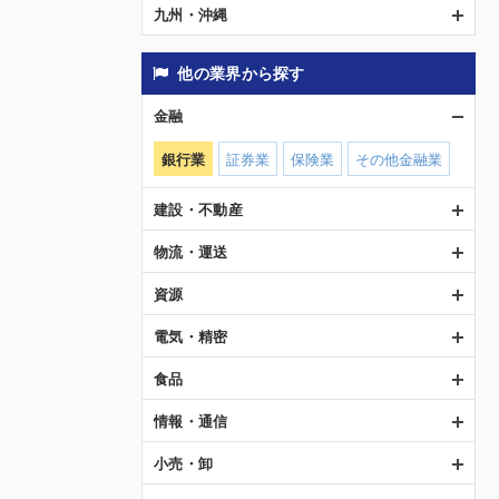
九州・沖縄
他の業界から探す
金融
銀行業
証券業
保険業
その他金融業
建設・不動産
物流・運送
資源
電気・精密
食品
情報・通信
小売・卸