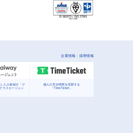
企業情報
採用情報
化した人材紹介「グ
個人の空き時間を売買する
イクラスエージェン
「TimeTicket」
」