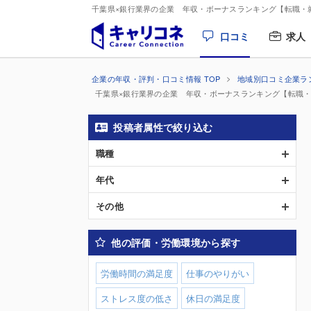
千葉県×銀行業界の企業 年収・ボーナスランキング【転職・
口コミ
求人
企業の年収・評判・口コミ情報 TOP
地域別口コミ企業ラ
千葉県×銀行業界の企業 年収・ボーナスランキング【転職
投稿者属性で絞り込む
職種
年代
その他
他の評価・労働環境から探す
労働時間の満足度
仕事のやりがい
ストレス度の低さ
休日の満足度