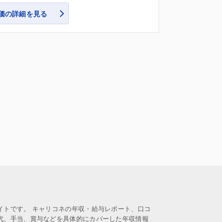
価の詳細を見る
イトです。 キャリコネの年収・給与レポート、口コ
代、手当、賞与などを具体的にカバーした年収情報