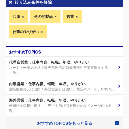
絞り込み条件を解除
兵庫
その他製品
営業
仕事のやりがい
おすすめTOPICS
代理店営業：仕事内容、転職、年収、やりがい
パートナー契約を結ぶ販売代理店の新規開拓や営業支援をする
「代...
内勤営業：仕事内容、転職、年収、やりがい
直接顧客の元に出向く外勤営業とは違い、電話やメール、SNSな...
海外営業：仕事内容、転職、年収、やりがい
外国語を流暢に操り、世界中を飛び回る華やかなイメージのある
海...
おすすめTOPICSをもっと見る