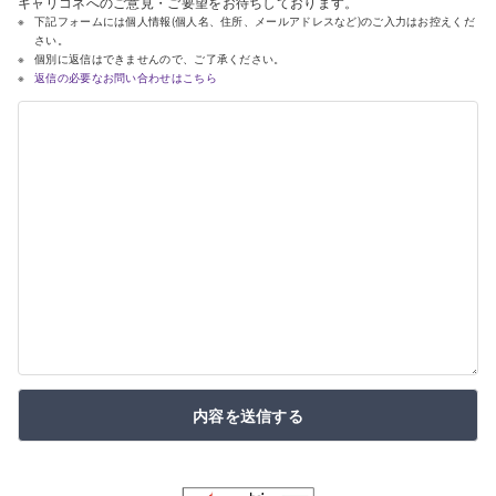
キャリコネへのご意見・ご要望をお待ちしております。
下記フォームには個人情報(個人名、住所、メールアドレスなど)のご入力はお控えくだ
さい。
個別に返信はできませんので、ご了承ください。
返信の必要なお問い合わせはこちら
内容を送信する