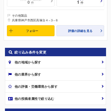
0
1
件
件
その他製品
兵庫県神戸市西区高塚台４−３−６
フォロー
評価の詳細を見る
絞り込み条件を変更
他の地域から探す
他の業界から探す
他の評価・労働環境から探す
他の投稿者属性で絞り込む