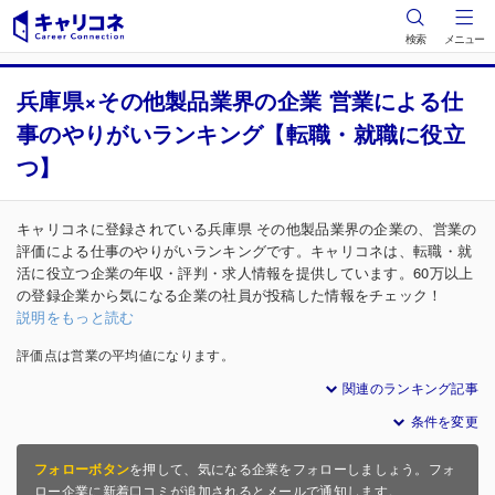
検索
メニュー
兵庫県×その他製品業界の企業 営業による仕
事のやりがいランキング【転職・就職に役立
つ】
キャリコネに登録されている兵庫県 その他製品業界の企業の、営業の
評価による仕事のやりがいランキングです。キャリコネは、転職・就
活に役立つ企業の年収・評判・求人情報を提供しています。60万以上
の登録企業から気になる企業の社員が投稿した情報をチェック！
説明をもっと読む
評価点は営業の平均値になります。
関連のランキング記事
条件を変更
フォローボタン
を押して、気になる企業をフォローしましょう。フォ
ロー企業に新着口コミが追加されるとメールで通知します。