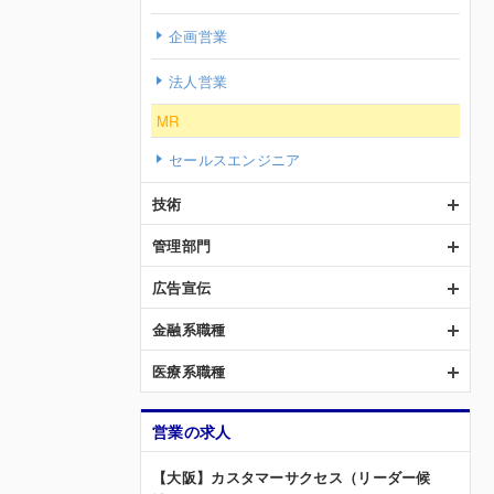
企画営業
法人営業
MR
セールスエンジニア
技術
管理部門
広告宣伝
金融系職種
医療系職種
営業の求人
【大阪】カスタマーサクセス（リーダー候