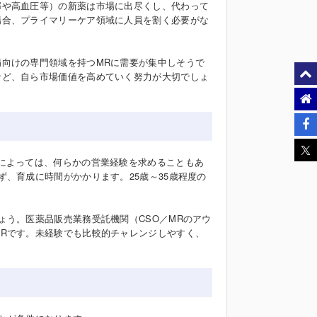
邪や高血圧等）の新薬は市場に出尽くし、代わって
場合、プライマリーケア領域に人員を割く必要がな
向けの専門領域を持つMRに需要が集中しそうで
など、自ら市場価値を高めていく努力が大切でしょ
によっては、何らかの営業経験を求めることもあ
、育成に時間がかかります。25歳～35歳程度の
ょう。医薬品販売業務受託機関（CSO／MRのアウ
Rです。未経験でも比較的チャレンジしやすく、