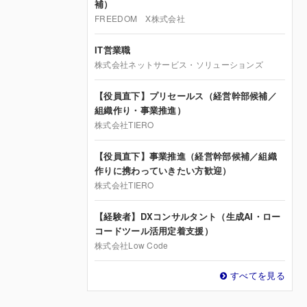
補）
FREEDOM X株式会社
IT営業職
株式会社ネットサービス・ソリューションズ
【役員直下】プリセールス（経営幹部候補／
組織作り・事業推進）
株式会社TIERO
【役員直下】事業推進（経営幹部候補／組織
作りに携わっていきたい方歓迎）
株式会社TIERO
【経験者】DXコンサルタント（生成AI・ロー
コードツール活用定着支援）
株式会社Low Code
すべてを見る