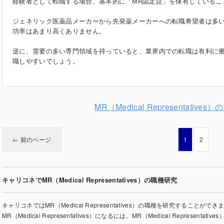
経験者として転職する場合、基本的に「MR認定証」を保有しているこ
ジェネリック医薬品メーカーから先発薬メーカーへの転職希望者は多
功率はあまり高くありません。
逆に、需要の多い専門領域を持っていると、業界内での転職は有利に
職しやすいでしょう。
MR（Medical Representativ
← 前のページ
1
2
キャリコネでMR（Medical Representatives）の職種研究
キャリコネではMR（Medical Representatives）の職種を研究することができます。
MR（Medical Representatives）になるには、MR（Medical Representativ