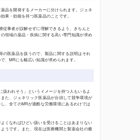
医薬品を開発するメーカーに分けられます。ジェネ
の効果・効能を持つ医薬品のことです。
療従事者が誤解せずに理解できるよう、きちんと
その領域の薬品・疾病に関する高い専門知識が求め
等の医薬品を扱うので、製品に関する説明はそれ
で、MRにも幅広い知識が求められます。
に扱われそう」というイメージを持つ人もいるよ
。また、ジェネリック医薬品が台頭して競争環境が
し、全てのMRが過酷な労働環境にあるわけでは
がよくなればひどい扱いを受けることはあまりない
るようです。また、現在は医療機関と製薬会社の癒