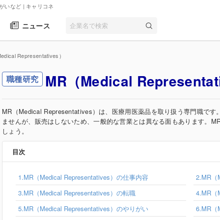
やりがいなど
| キャリコネ
ニュース
dical Representatives）
MR（Medical Representa
職種研究
MR（Medical Representatives）は、医療用医薬品を取り扱う
ませんが、販売はしないため、一般的な営業とは異なる面もあります。M
しょう。
目次
1.MR（Medical Representatives）の仕事内容
2.MR（M
3.MR（Medical Representatives）の転職
4.MR（M
5.MR（Medical Representatives）のやりがい
6.MR（M