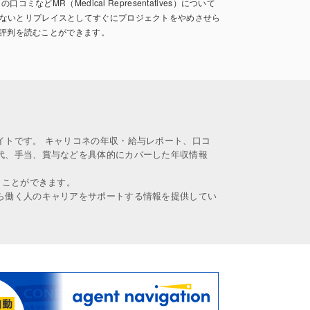
es）の口コミなどMR（Medical Representatives）について
ないとリプレイスとしてすぐにプロジェクトをやめさせら
口コミ・評判を読むことができます。
イトです。 キャリコネの年収・給与レポート、口コ
代、手当、賞与などを具体的にカバーした年収情報
うことができます。
ら働く人のキャリアをサポートする情報を提供してい