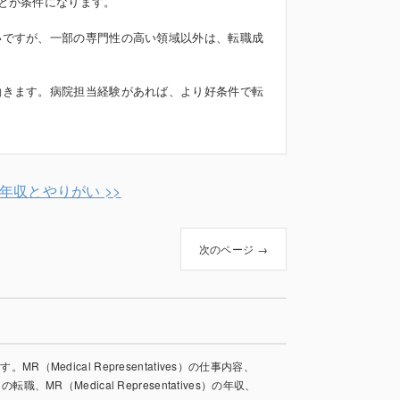
とが条件になります。
いですが、一部の専門性の高い領域以外は、転職成
働きます。病院担当経験があれば、より好条件で転
es）の年収とやりがい >>
次のページ →
MR（Medical Representatives）の仕事内容、
es）の転職、MR（Medical Representatives）の年収、