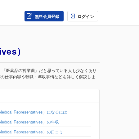
無料会員登録
ログイン
tives）
専門職です。「医薬品の営業職」だと思っている人も少なくあり
Rの仕事内容や転職・年収事情などを詳しく解説しま
edical Representatives）になるには
edical Representatives）の年収
edical Representatives）の口コミ