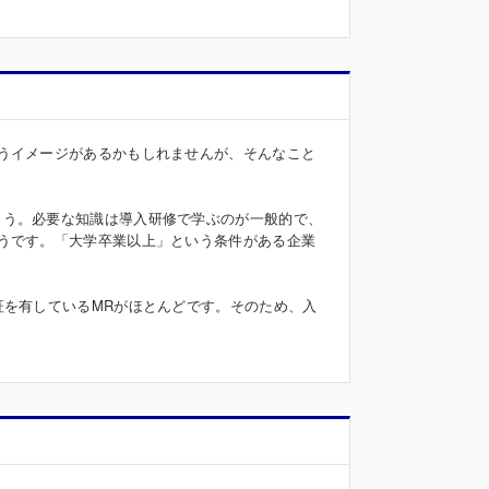
うイメージがあるかもしれませんが、そんなこと
ょう。必要な知識は導入研修で学ぶのが一般的で、
うです。「大学卒業以上」という条件がある企業
証を有しているMRがほとんどです。そのため、入
。