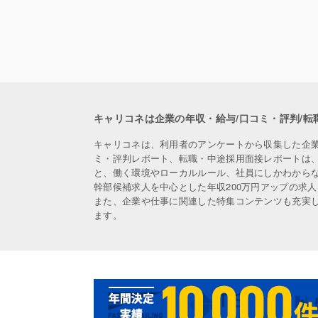
キャリコネは企業の年収・給与/口コミ・評判/転
キャリコネは、利用者のアンケートから収集した企
ミ・評判レポート、転職・中途採用面接レポートは
と、働く環境やローカルルール、社員にしかわから
幹部候補求人を中心とした年収200万円アップの求
また、企業や仕事に関連した特集コンテンツも充実
ます。