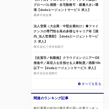
グローバル展開・在宅勤務可・裁量大きい環
境【dodaエージェントサービス 求人】
農林中央金庫
法人営業（大企業・中堅企業向け）◆ファイ
ナンスの専門性を高め多様なキャリア有【国
内_法人営業部】【dodaエージェントサービ
ス 求人】
株式会社三井住友銀行
【佐賀市／転勤無】クラウドエンジニア〜DX
推進中／高収入を目指せる人事制度／残業10h
以下〜【dodaエージェントサービス 求人】
株式会社佐賀銀行
すべてを見る
関連のランキング記事
銀行業界の給与の満足度が高い企業ランキン