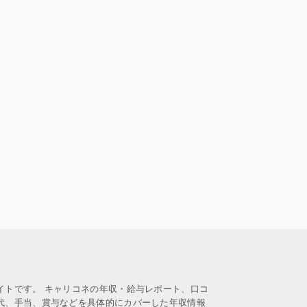
イトです。 キャリコネの年収・給与レポート、口コ
代、手当、賞与などを具体的にカバーした年収情報