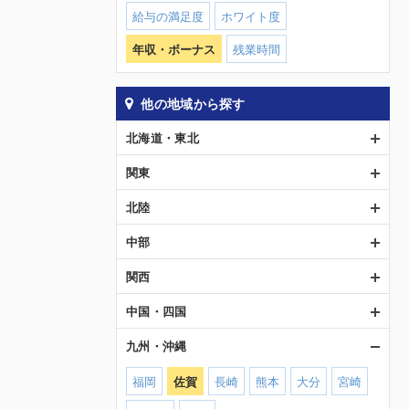
給与の満足度
ホワイト度
年収・ボーナス
残業時間
他の地域から探す
北海道・東北
関東
北陸
中部
関西
中国・四国
九州・沖縄
福岡
佐賀
長崎
熊本
大分
宮崎