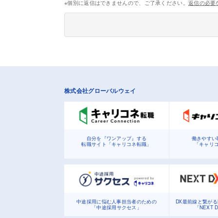
※個別に返信はできませんので、ご了承ください。
返信の必要
株式会社グローバルウェイ
自分を『ワンアップ』する
働きやすい
転職サイト「キャリコネ転職」
「キャリ
中途採用に悩む人事担当者のための
DX最前線と繋が
「中途採用サクセス」
「NEXT 