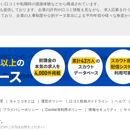
ない口コミや転職時の面接体験などから構成されています。
人も提供しております。企業の評判や口コミ情報を見ながら、求人応募を行
しており、企業の人事制度や公的データ算出による平均年収や様々な角度か
管理
キャリコネとは
運営ポリシー
口コミ投稿ガイドライン
ヘルプ
プライバシーポリシー
Cookie等利用ポリシー
情報セキュリティ
サ
す。
ど)のご入力はお控えください。