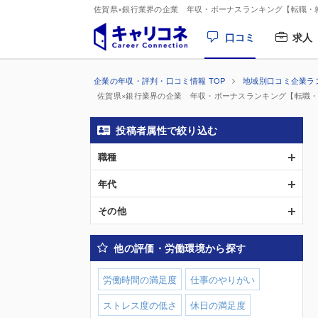
佐賀県×銀行業界の企業 年収・ボーナスランキング【転職・
口コミ
求人
企業の年収・評判・口コミ情報 TOP
地域別口コミ企業ラ
佐賀県×銀行業界の企業 年収・ボーナスランキング【転職
投稿者属性で絞り込む
職種
年代
その他
他の評価・労働環境から探す
労働時間の満足度
仕事のやりがい
ストレス度の低さ
休日の満足度