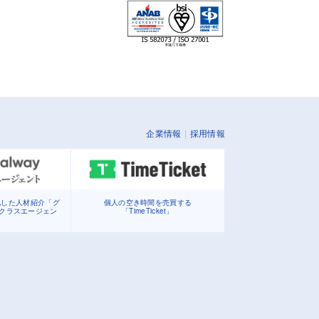
企業情報
採用情報
化した人材紹介「グ
個人の空き時間を売買する
イクラスエージェン
「TimeTicket」
」