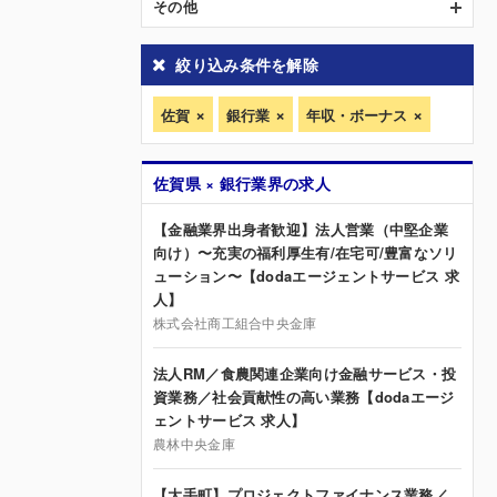
その他
絞り込み条件を解除
佐賀
銀行業
年収・ボーナス
佐賀県 × 銀行業界の求人
【金融業界出身者歓迎】法人営業（中堅企業
向け）〜充実の福利厚生有/在宅可/豊富なソリ
ューション〜【dodaエージェントサービス 求
人】
株式会社商工組合中央金庫
法人RM／食農関連企業向け金融サービス・投
資業務／社会貢献性の高い業務【dodaエージ
ェントサービス 求人】
農林中央金庫
【大手町】プロジェクトファイナンス業務／