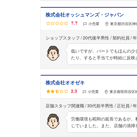
株式会社オッシュマンズ・ジャパン
?.?
小売業
東京都渋谷区神南
ショップスタッフ
20代後半男性
契約社員
年
低いですが、パートでもほんの少
たり、すると手当てが時給に反映
株式会社オオゼキ
2.3
小売業
東京都世田谷区松
店舗スタッフ関連職
30代前半男性
正社員
年
労働環境も昭和の延長であるが、
じていました。また、店舗の清掃