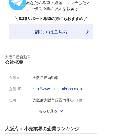
あなたの希望・経歴にマッチした大
手・優良企業の求人をお届け！
転職サポート希望の方にもおすすめ
詳しくはこちら
大阪日産自動車
会社概要
企業名
大阪日産自動車
企業HP
http://www.osaka-nissan.co.jp
住所
大阪府大阪市西区南堀江3丁目1...
もっと見る
大阪府
×
小売業界
の企業ランキング