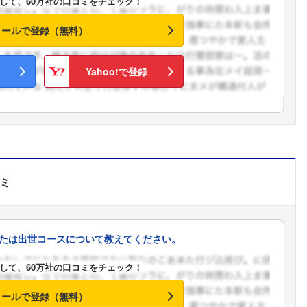
して、60万社の口コミをチェック！
メールで登録（無料）
Yahoo!で登録
ミ
たは出世コースについて教えてください。
して、60万社の口コミをチェック！
フォローしました
メールで登録（無料）