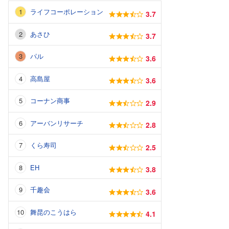
ライフコーポレーション
3.7
あさひ
3.7
パル
3.6
高島屋
3.6
コーナン商事
2.9
アーバンリサーチ
2.8
くら寿司
2.5
EH
3.8
千趣会
3.6
舞昆のこうはら
4.1