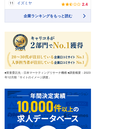
イズミヤ
2.4
企業ランキングをもっと読む
■実査委託先：日本マーケティングリサーチ機構 ■調査概要：2023
年12月期「サイトのイメージ調査」