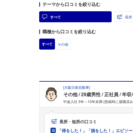
テーマから口コミを絞り込む
すべて
長所
職種から口コミを絞り込む
すべて
その他
[
大阪日産自動車
]
その他
29歳男性
正社員
年収
中途入社 3年～10年未満 (投稿時に退職済み
長所・短所の口コミ
「得をした！」「損をした！」エピソー