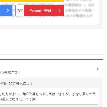
こちらの企業もフォローしませんか？
Yahoo!で登録
立売堀3丁目1-1
年収450万円
じた方がよい。有給取得も出来る事はできるが、かなり周りの目
部委員になれば、早く帰…