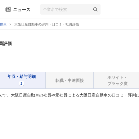
ニュース
動車
大阪日産自動車の評判・口コミ・社員評価
員評価
年収・給与明細
ホワイト・
転職・中途面接
ブラック度
2
です。大阪日産自動車の社員や元社員による大阪日産自動車の口コミ・評判に