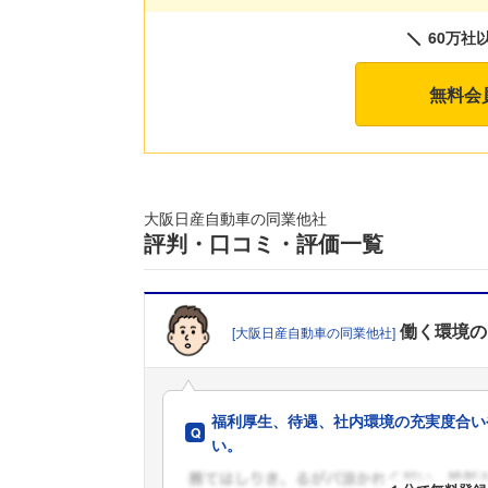
60万社
無料会
大阪日産自動車の同業他社
評判・口コミ・評価一覧
働く環境
の
[大阪日産自動車の同業他社]
福利厚生、待遇、社内環境の充実度合い
い。