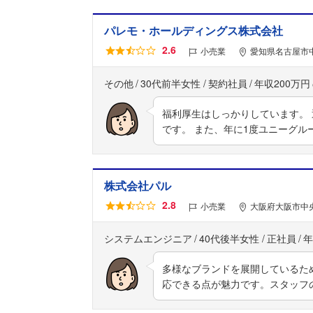
パレモ・ホールディングス株式会社
2.6
小売業
愛知県名古屋市中
その他
30代前半女性
契約社員
年収200万円
福利厚生はしっかりしています。
です。 また、年に1度ユニーグル
株式会社パル
2.8
小売業
大阪府大阪市中央
システムエンジニア
40代後半女性
正社員
年
多様なブランドを展開しているた
応できる点が魅力です。スタッフ