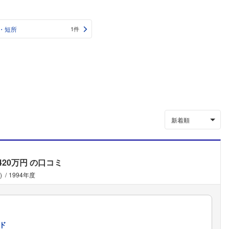
・短所
1件
新着順
420万円
の口コミ
)
1994年度
ド