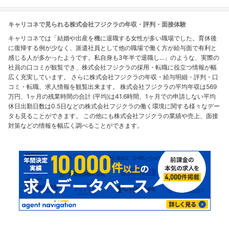
キャリコネで見られる株式会社フジクラの年収・評判・面接体験
キャリコネでは「結婚や出産を機に退職する女性が多い職場でした。育休後
に復帰する例が少なく、派遣社員として他の職場で働く方が給与面で有利と
感じる人が多かったようです。私自身も3年半で退職し...」のような、実際の
社員の口コミが観覧でき、株式会社フジクラの採用・転職に役立つ情報が幅
広く充実しています。 さらに株式会社フジクラの年収・給与明細・評判・口
コミ・転職、求人情報を観覧出来ます。 株式会社フジクラの平均年収は569
万円、1ヶ月の残業時間の合計 (平均)は41.6時間、1ヶ月での申請しない平均
休日出勤日数は0.5日などの株式会社フジクラの働く環境に関する様々なデー
タも見ることができます。 この他にも株式会社フジクラの業績や売上、面接
対策などの情報を幅広く調べることができます。