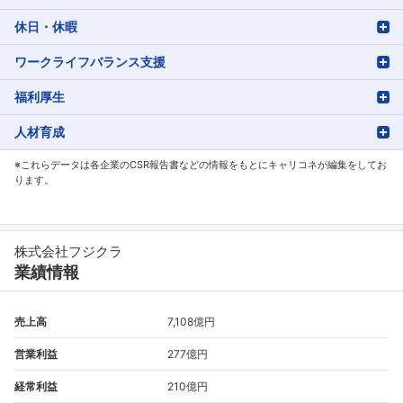
休日・休暇
ワークライフバランス支援
福利厚生
人材育成
※これらデータは各企業のCSR報告書などの情報をもとにキャリコネが編集をしてお
ります。
株式会社フジクラ
業績情報
売上高
7,108億円
営業利益
277億円
経常利益
210億円