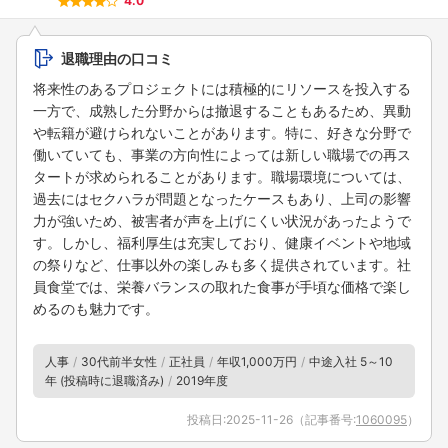
4.0
退職理由の口コミ
将来性のあるプロジェクトには積極的にリソースを投入する
一方で、成熟した分野からは撤退することもあるため、異動
や転籍が避けられないことがあります。特に、好きな分野で
働いていても、事業の方向性によっては新しい職場での再ス
タートが求められることがあります。職場環境については、
過去にはセクハラが問題となったケースもあり、上司の影響
力が強いため、被害者が声を上げにくい状況があったようで
す。しかし、福利厚生は充実しており、健康イベントや地域
の祭りなど、仕事以外の楽しみも多く提供されています。社
員食堂では、栄養バランスの取れた食事が手頃な価格で楽し
めるのも魅力です。
人事
30代前半女性
正社員
年収1,000万円
中途入社 5～10
年 (投稿時に退職済み)
2019年度
投稿日:
2025-11-26
（記事番号:
1060095
）