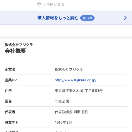
仕事内容参照
求人情報をもっと読む
全67件
株式会社フジクラ
会社概要
企業名
株式会社フジクラ
企業HP
http://www.fujikura.co.jp/
住所
東京都江東区木場1丁目5番1号
業界
非鉄金属
代表者
代表取締役 岡田 直樹
設立年月
1910年3月