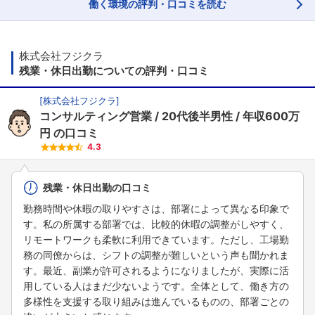
働く環境の評判・口コミを読む
株式会社フジクラ
残業・休日出勤についての評判・口コミ
[
株式会社フジクラ
]
コンサルティング営業
20代後半男性
年収600万
円
の口コミ
4.3
残業・休日出勤の口コミ
勤務時間や休暇の取りやすさは、部署によって異なる印象で
す。私の所属する部署では、比較的休暇の調整がしやすく、
リモートワークも柔軟に利用できています。ただし、工場勤
務の同僚からは、シフトの調整が難しいという声も聞かれま
す。最近、副業が許可されるようになりましたが、実際に活
用している人はまだ少ないようです。全体として、働き方の
多様性を支援する取り組みは進んでいるものの、部署ごとの