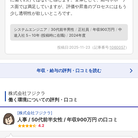
ス面では満足していますが、評価や昇進のプロセスにはもう
少し透明性が欲しいところです。
システムエンジニア
30代前半男性
正社員
年収900万円
中
途入社 5～10年 (投稿時に在職)
2024年度
投稿日:
2025-11-23
（記事番号:
1060057
）
年収・給与の評判・口コミを読む
株式会社フジクラ
働く環境についての評判・口コミ
[
株式会社フジクラ
]
人事
50代前半女性
年収900万円
の口コミ
4.2