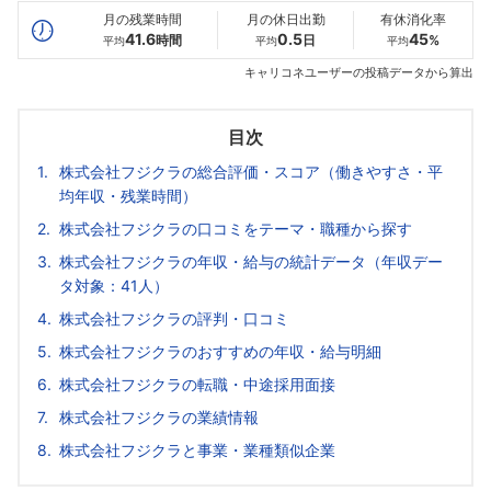
月の残業時間
月の休日出勤
有休消化率
41.6
0.5
45
時間
日
%
平均
平均
平均
キャリコネユーザーの投稿データから算出
目次
株式会社フジクラの総合評価・スコア（働きやすさ・平
均年収・残業時間）
株式会社フジクラの口コミをテーマ・職種から探す
株式会社フジクラの年収・給与の統計データ（年収デー
タ対象：41人）
株式会社フジクラの評判・口コミ
株式会社フジクラのおすすめの年収・給与明細
株式会社フジクラの転職・中途採用面接
株式会社フジクラの業績情報
株式会社フジクラと事業・業種類似企業