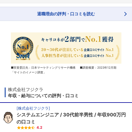
退職理由の評判・口コミを読む
■実査委託先：日本マーケティングリサーチ機構 ■調査概要：2023年12月期
「サイトのイメージ調査」
株式会社フジクラ
年収・給与についての評判・口コミ
[
株式会社フジクラ
]
システムエンジニア
30代前半男性
年収900万円
の口コミ
4.2