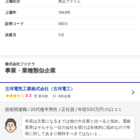
上場区分
東証プライム
上場年
1949年
証券コード
5803
決算月
3月
株式会社フジクラ
事業・業種類似企業
古河電気工業株式会社（古河電工）
3.3
東京都
非鉄金属
技術関連職
20代後半男性
正社員
年収550万円
年収は主査になるまでは他の大企業と比べると低め。電線
業界はそもそも一位の会社を望けば全体的に低めなので年
収に対してあまり期待すべきではないと…