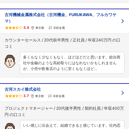
古河機械金属株式会社（古河機金、FURUKAWA、フルカワヤ
マ）
3.4
東京都
非鉄金属
カウンターセールス
20代前半男性
正社員
年収240万円
多くもなく少なくもなく、ほどほどだと思います。総合商
社や金融のような高給取りにはなれないかもしれません
が、小売や飲食店のように安くもなくほど…
古河スカイ株式会社
3.7
東京都
非鉄金属
プロジェクトマネージャー
20代後半男性
契約社員
年収400万
円
いい感じに出会えて、結婚できると感じています。社内恋