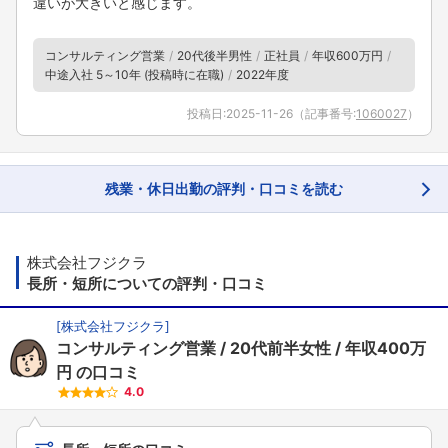
違いが大きいと感じます。
コンサルティング営業
20代後半男性
正社員
年収600万円
中途入社 5～10年 (投稿時に在職)
2022年度
投稿日:
2025-11-26
（記事番号:
1060027
）
残業・休日出勤の評判・口コミを読む
株式会社フジクラ
長所・短所についての評判・口コミ
[
株式会社フジクラ
]
コンサルティング営業
20代前半女性
年収400万
円
の口コミ
4.0