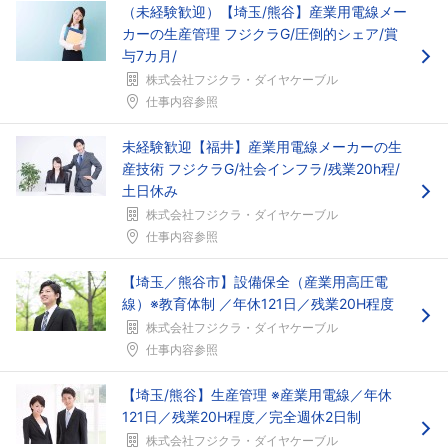
（未経験歓迎）【埼玉/熊谷】産業用電線メー
カーの生産管理 フジクラG/圧倒的シェア/賞
与7カ月/
株式会社フジクラ・ダイヤケーブル
仕事内容参照
未経験歓迎【福井】産業用電線メーカーの生
産技術 フジクラG/社会インフラ/残業20h程/
土日休み
株式会社フジクラ・ダイヤケーブル
仕事内容参照
【埼玉／熊谷市】設備保全（産業用高圧電
線）※教育体制 ／年休121日／残業20H程度
株式会社フジクラ・ダイヤケーブル
仕事内容参照
【埼玉/熊谷】生産管理 ※産業用電線／年休
121日／残業20H程度／完全週休2日制
株式会社フジクラ・ダイヤケーブル