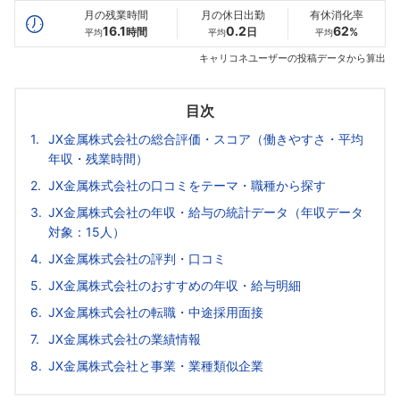
月の残業時間
月の休日出勤
有休消化率
16.1
0.2
62
時間
日
%
平均
平均
平均
キャリコネユーザーの投稿データから算出
目次
JX金属株式会社の総合評価・スコア（働きやすさ・平均
年収・残業時間）
JX金属株式会社の口コミをテーマ・職種から探す
JX金属株式会社の年収・給与の統計データ（年収データ
対象：15人）
JX金属株式会社の評判・口コミ
JX金属株式会社のおすすめの年収・給与明細
JX金属株式会社の転職・中途採用面接
JX金属株式会社の業績情報
JX金属株式会社と事業・業種類似企業