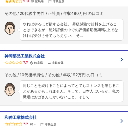
2.9
広島県
非鉄金属
その他
20代後半男性
正社員
年収480万円
やればやるほど損する会社。 昇級試験で給料を上げるこ
とはできるが、絶対評価の中での評価前期後期B以上でな
ければ受けさせてもらえない。 そ…
神岡部品工業株式会社
?.?
岐阜県
非鉄金属
その他
10代後半男性
その他
年収192万円
同じことを続けることによってとてもストレスを感じるこ
とがあるかもしれません。そして、日本人はいるが、私の
職場はおばさんしかいないこと、そして…
和伸工業株式会社
?.?
-
非鉄金属