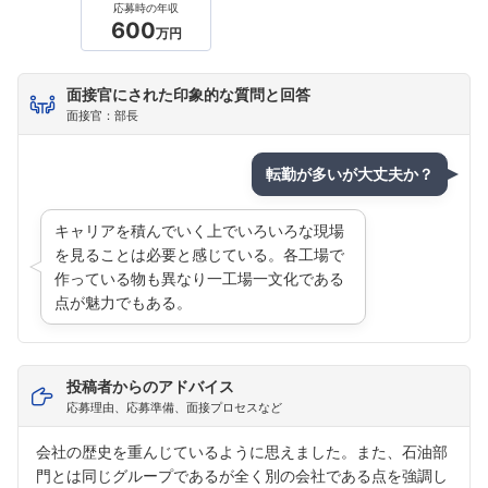
応募時の年収
600
万円
面接官にされた印象的な質問と回答
面接官：部長
転勤が多いが大丈夫か？
フォローしました
キャリアを積んでいく上でいろいろな現場
こちらの企業もフォローしませんか？
を見ることは必要と感じている。各工場で
作っている物も異なり一工場一文化である
点が魅力でもある。
投稿者からのアドバイス
応募理由、応募準備、面接プロセスなど
会社の歴史を重んじているように思えました。また、石油部
門とは同じグループであるが全く別の会社である点を強調し