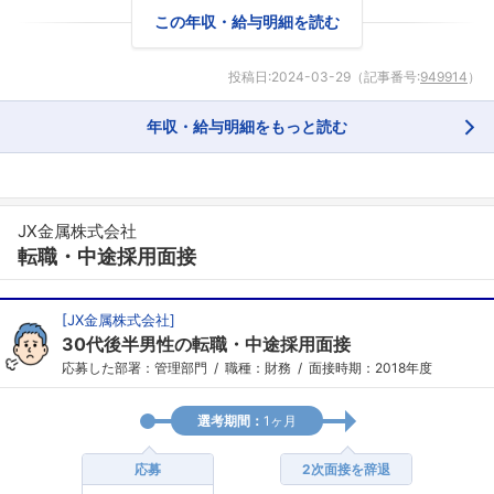
この年収・給与明細を読む
投稿日:
2024-03-29
（記事番号:
949914
）
年収・給与明細をもっと読む
JX金属株式会社
転職・中途採用面接
[
JX金属株式会社
]
30代後半男性の転職・中途採用面接
応募した部署：管理部門
職種：財務
面接時期：2018年度
選考期間：
1ヶ月
応募
2次面接を辞退