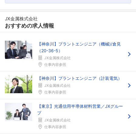
JX金属株式会社
おすすめの求人情報
【神奈川】プラントエンジニア（機械)/倉見
（20-36-5）
JX金属株式会社
仕事内容参照
【神奈川】プラントエンジニア（計装電気）
JX金属株式会社
仕事内容参照
【東京】光通信用半導体材料営業／JXグルー
プ
JX金属株式会社
仕事内容参照