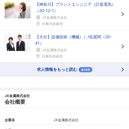
【神奈川】プラントエンジニア（計装電気）
（20-12-1）
JX金属株式会社
仕事内容参照
【大分】設備技術（機械））/佐賀関（20-
41）
JX金属株式会社
仕事内容参照
求人情報をもっと読む
全18件
JX金属株式会社
会社概要
企業名
JX金属株式会社