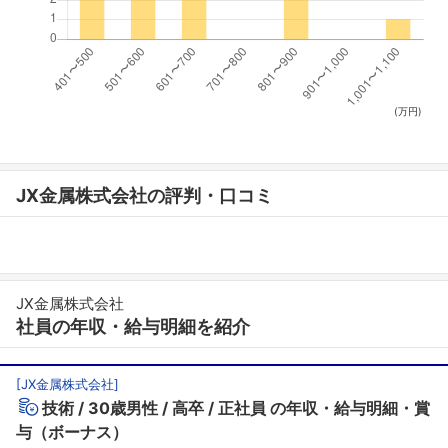
(万円)
JX金属株式会社の評判・口コミ
JX金属株式会社
社員の年収・給与明細を紹介
[
JX金属株式会社
]
技術
30歳男性
高卒
正社員
の年収・給与明細・賞
与（ボーナス）