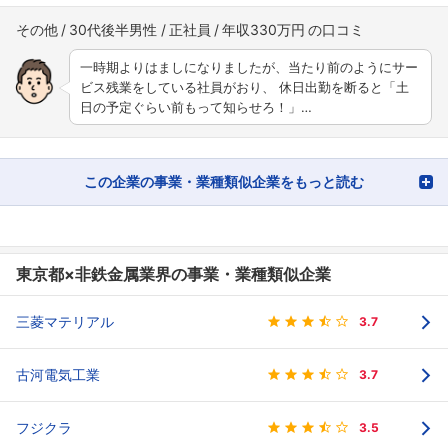
その他
30代後半男性
正社員
年収330万円
一時期よりはましになりましたが、当たり前のようにサー
ビス残業をしている社員がおり、 休日出勤を断ると「土
日の予定ぐらい前もって知らせろ！」…
この企業の事業・業種類似企業をもっと読む
東京都×非鉄金属業界の事業・業種類似企業
三菱マテリアル
3.7
古河電気工業
3.7
フジクラ
3.5