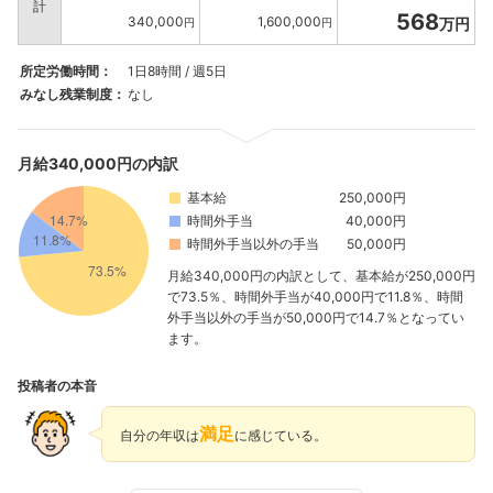
計
568
340,000
1,600,000
万円
円
円
所定労働時間：
1日8時間 / 週5日
みなし残業制度：
なし
月給340,000円の内訳
基本給
250,000円
時間外手当
40,000円
時間外手当以外の手当
50,000円
月給340,000円の内訳として、基本給が250,000円
で73.5％、時間外手当が40,000円で11.8％、時間
外手当以外の手当が50,000円で14.7％となってい
ます。
投稿者の本音
満足
自分の年収は
に感じている。