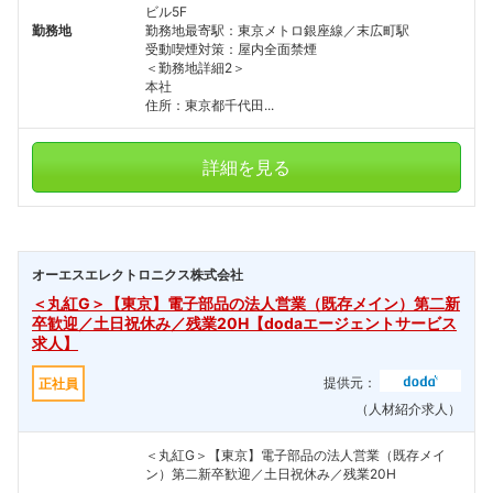
ビル5F
勤務地
勤務地最寄駅：東京メトロ銀座線／末広町駅
受動喫煙対策：屋内全面禁煙
＜勤務地詳細2＞
本社
住所：東京都千代田...
詳細を見る
オーエスエレクトロニクス株式会社
＜丸紅G＞【東京】電子部品の法人営業（既存メイン）第二新
卒歓迎／土日祝休み／残業20H【dodaエージェントサービス
求人】
提供元：
正社員
（人材紹介求人）
＜丸紅G＞【東京】電子部品の法人営業（既存メイ
ン）第二新卒歓迎／土日祝休み／残業20H