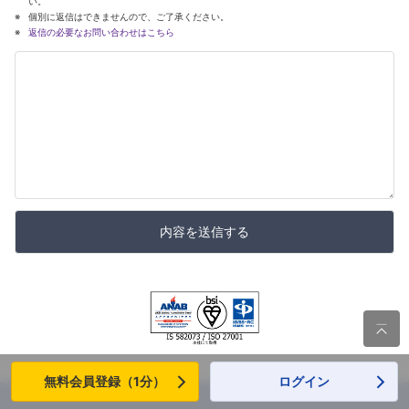
い。
個別に返信はできませんので、ご了承ください。
返信の必要なお問い合わせはこちら
内容を送信する

無料会員登録（1分）
ログイン