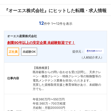
『オーエス株式会社』にヒットした転職・求人情報
12
件中 1〜12件を表示
オーエス産業株式会社
創業90年以上の安定企業 未経験歓迎です！
提供元：
正社員
未経験OK
（人材紹介求人）
【職務概要】
既存顧客からの問い合わせを受け訪問し、天井クレ
ーン・橋形クレーン・特殊クレーン等の制御盤等の
仕事内容
電気メンテナンス業務を担当いただきます。
充実した資格取得支援と教育体制があり、未経験の
方でも...
年収360万円〜550万円
年収:360万～700万程度
月給制：月額200000円