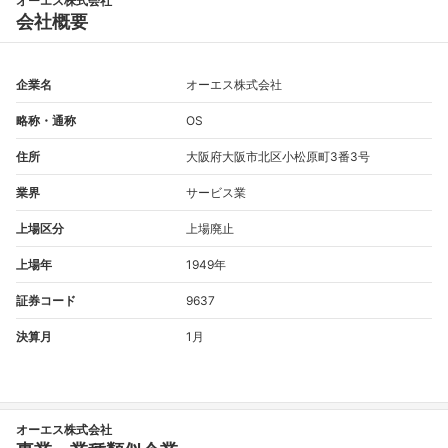
オーエス株式会社
会社概要
企業名
オーエス株式会社
略称・通称
OS
住所
大阪府大阪市北区小松原町3番3号
業界
サービス業
上場区分
上場廃止
上場年
1949年
証券コード
9637
決算月
1月
オーエス株式会社