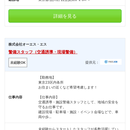
詳細を見る
株式会社オーエス・エス
警備スタッフ（交通誘導・現場警備）
提供元：
未経験OK
【勤務地】
東京23区内各所
お住まいの近くなど希望考慮します！
仕事内容
【仕事内容】
交通誘導・施設警備スタッフとして、地域の安全を
守るお仕事です。
建設現場・駐車場・施設・イベント会場などで、車
両や歩...
未経験からスタートしたスタッフが多数活躍してい