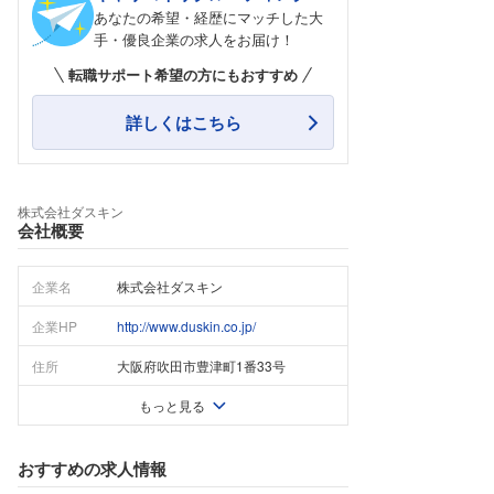
あなたの希望・経歴にマッチした大
手・優良企業の求人をお届け！
転職サポート希望の方にもおすすめ
詳しくはこちら
株式会社ダスキン
会社概要
企業名
株式会社ダスキン
企業HP
http://www.duskin.co.jp/
住所
大阪府吹田市豊津町1番33号
もっと見る
おすすめの求人情報