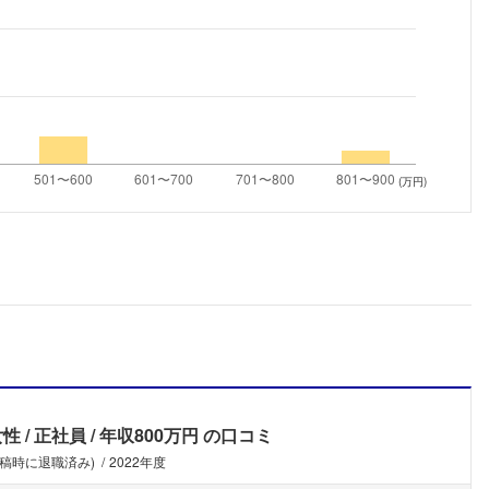
こちらの企業もフォローしませんか？
(万円)
女性
正社員
年収800万円
の口コミ
投稿時に退職済み)
2022年度