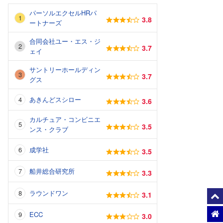
パーソルエクセルHRパ
3.8
ートナーズ
合同会社ユー・エス・ジ
3.7
ェイ
サントリーホールディン
3.7
グス
あきんどスシロー
3.6
カルチュア・コンビニエ
3.5
ンス・クラブ
成学社
3.5
船井総合研究所
3.3
ラウンドワン
3.1
ECC
3.0