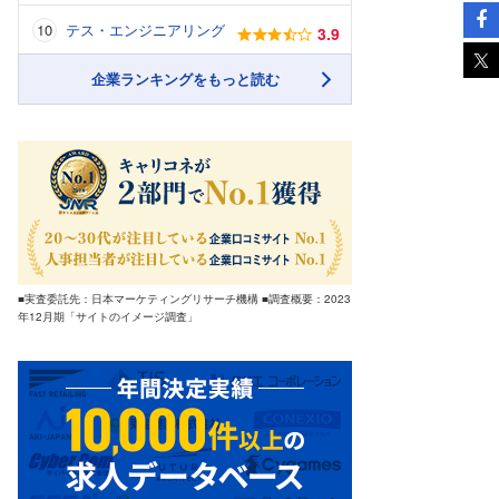
テス・エンジニアリング
3.9
企業ランキングをもっと読む
■実査委託先：日本マーケティングリサーチ機構 ■調査概要：2023
年12月期「サイトのイメージ調査」