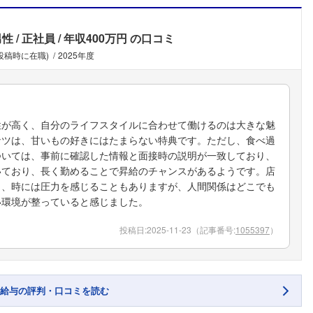
男性
正社員
年収400万円
の口コミ
(投稿時に在職)
2025年度
性が高く、自分のライフスタイルに合わせて働けるのは大きな魅
ナツは、甘いもの好きにはたまらない特典です。ただし、食べ過
ついては、事前に確認した情報と面接時の説明が一致しており、
いており、長く勤めることで昇給のチャンスがあるようです。店
く、時には圧力を感じることもありますが、人間関係はどこでも
い環境が整っていると感じました。
投稿日:
2025-11-23
（記事番号:
1055397
）
給与の評判・口コミを読む