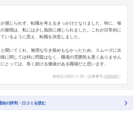
性が感じられず、転職を考えるきっかけとなりました。特に、毎
念の復唱は、私には少し負担に感じられました。これが日常的に
けているように思え、転職を決意しました。
りと聞いてくれ、無理な引き留めもなかったため、スムーズに次
関係に関しては特に問題はなく、職場の雰囲気も悪くありません
方にとっては、長く続ける価値がある職場だと思います。
投稿日:
2025-11-25
（記事番号:
1055457
）
理由の評判・口コミを読む