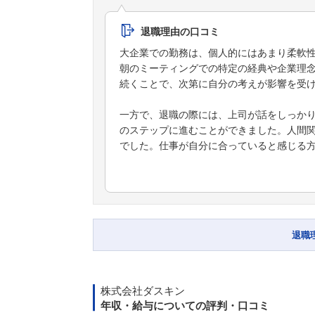
退職理由の口コミ
大企業での勤務は、個人的にはあまり柔軟
朝のミーティングでの特定の経典や企業理
続くことで、次第に自分の考えが影響を受
一方で、退職の際には、上司が話をしっか
のステップに進むことができました。人間
でした。仕事が自分に合っていると感じる
退職
株式会社ダスキン
年収・給与についての評判・口コミ