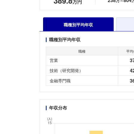
389.8
238
804
万～
万円
職種別平均年収
職種別平均年収
職種
平均
3
営業
4
技術（研究開発）
3
金融専門職
年収分布
(人)