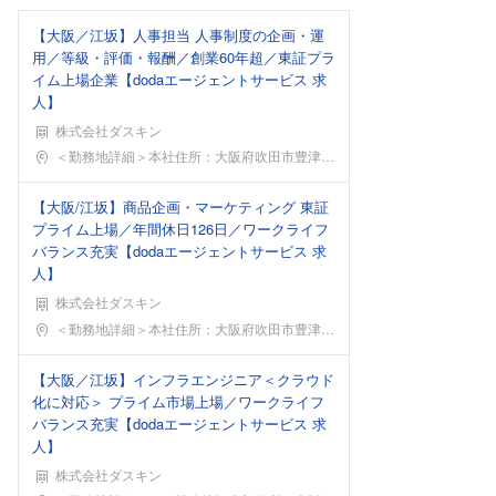
【大阪／江坂】人事担当 人事制度の企画・運
用／等級・評価・報酬／創業60年超／東証プラ
イム上場企業【dodaエージェントサービス 求
人】
株式会社ダスキン
勤務地
＜勤務地詳細＞本社住所：大阪府吹田市豊津町1-33
【大阪/江坂】商品企画・マーケティング 東証
プライム上場／年間休日126日／ワークライフ
バランス充実【dodaエージェントサービス 求
人】
株式会社ダスキン
勤務地
＜勤務地詳細＞本社住所：大阪府吹田市豊津町1-33
【大阪／江坂】インフラエンジニア＜クラウド
化に対応＞ プライム市場上場／ワークライフ
バランス充実【dodaエージェントサービス 求
人】
株式会社ダスキン