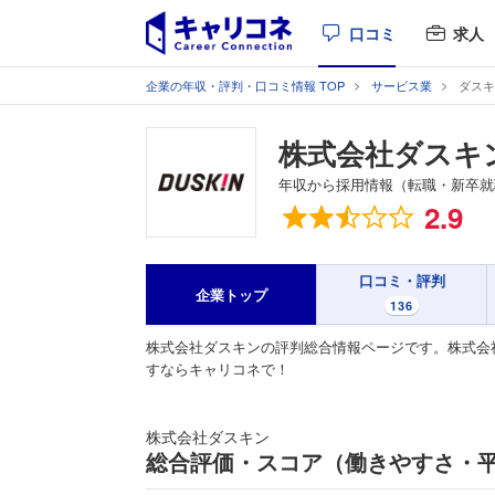
口コミ
求人
企業の年収・評判・口コミ情報 TOP
サービス業
ダスキ
株式会社ダスキ
年収から採用情報（転職・新卒就
総合評価
2.9
口コミ・評判
企業トップ
136
株式会社ダスキンの評判総合情報ページです。株式会
すならキャリコネで！
株式会社ダスキン
総合評価・スコア（働きやすさ・