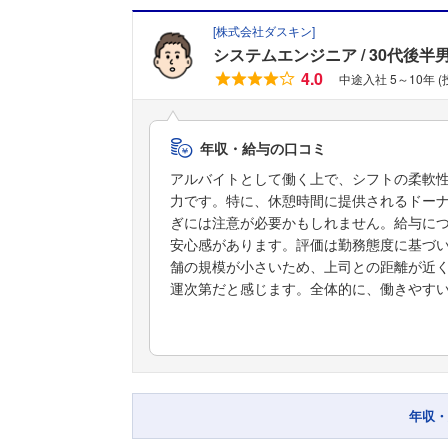
[
株式会社ダスキン
]
システムエンジニア
30代後半
4.0
中途入社 5～10年 
年収・給与の口コミ
アルバイトとして働く上で、シフトの柔軟
力です。特に、休憩時間に提供されるドー
ぎには注意が必要かもしれません。給与に
安心感があります。評価は勤務態度に基づ
舗の規模が小さいため、上司との距離が近
運次第だと感じます。全体的に、働きやす
年収・